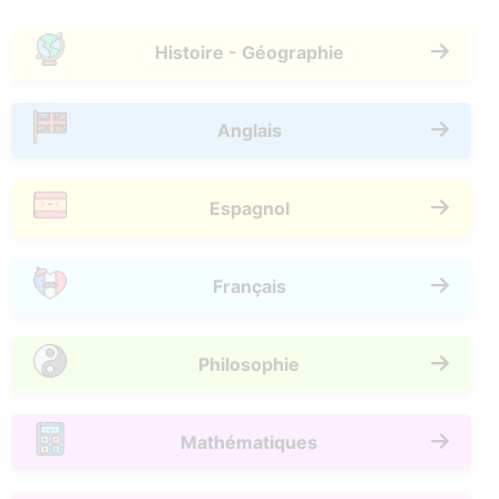
Histoire - Géographie
Anglais
Espagnol
Français
Philosophie
Mathématiques