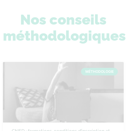
Nos conseils
méthodologiques
MÉTHODOLOGIE