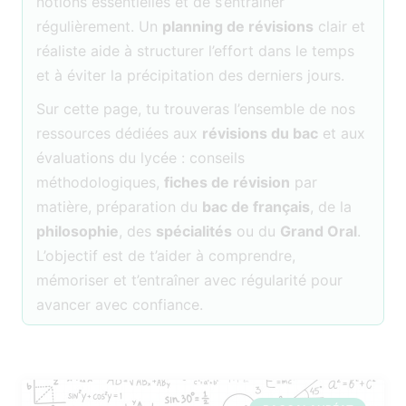
notions essentielles et de s’entraîner
régulièrement. Un
planning de révisions
clair et
réaliste aide à structurer l’effort dans le temps
et à éviter la précipitation des derniers jours.
Sur cette page, tu trouveras l’ensemble de nos
ressources dédiées aux
révisions du bac
et aux
évaluations du lycée : conseils
méthodologiques,
fiches de révision
par
matière, préparation du
bac de français
, de la
philosophie
, des
spécialités
ou du
Grand Oral
.
L’objectif est de t’aider à comprendre,
mémoriser et t’entraîner avec régularité pour
avancer avec confiance.