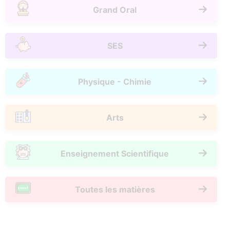
Grand Oral
SES
Physique - Chimie
Arts
Enseignement Scientifique
Toutes les matières