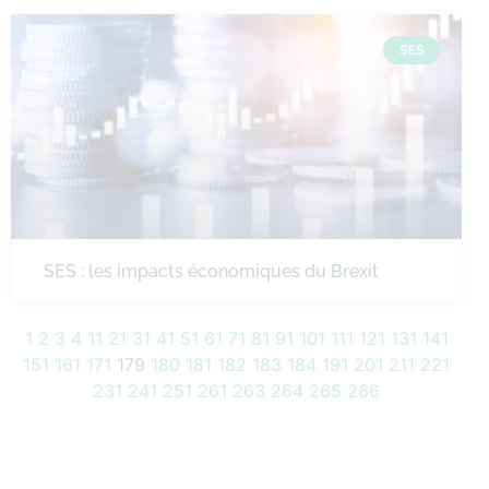
SES
SES : les impacts économiques du Brexit
1
2
3
4
11
21
31
41
51
61
71
81
91
101
111
121
131
141
151
161
171
179
180
181
182
183
184
191
201
211
221
231
241
251
261
263
264
265
266