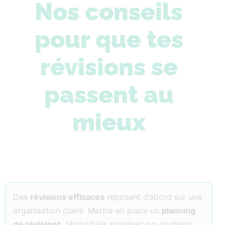
Nos conseils
pour que tes
révisions se
passent au
mieux
Des
révisions efficaces
reposent d’abord sur une
organisation claire. Mettre en place un
planning
de révisions
, répartir les matières sur plusieurs