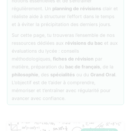
notions essentielles et de s’entraîner
régulièrement. Un
planning de révisions
clair et
réaliste aide à structurer l’effort dans le temps
et à éviter la précipitation des derniers jours.
Sur cette page, tu trouveras l’ensemble de nos
ressources dédiées aux
révisions du bac
et aux
évaluations du lycée : conseils
méthodologiques,
fiches de révision
par
matière, préparation du
bac de français
, de la
philosophie
, des
spécialités
ou du
Grand Oral
.
L’objectif est de t’aider à comprendre,
mémoriser et t’entraîner avec régularité pour
avancer avec confiance.