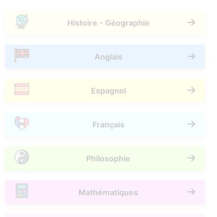
Histoire - Géographie
Anglais
Espagnol
Français
Philosophie
Mathématiques