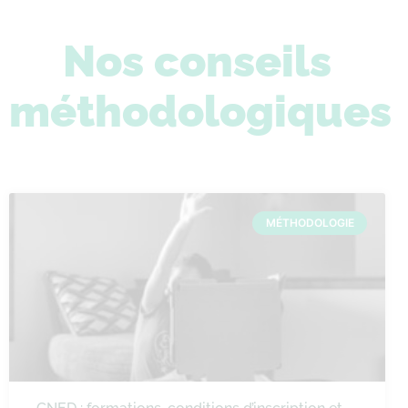
Nos conseils
méthodologiques
MÉTHODOLOGIE