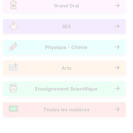
Grand Oral
SES
Physique - Chimie
Arts
Enseignement Scientifique
Toutes les matières