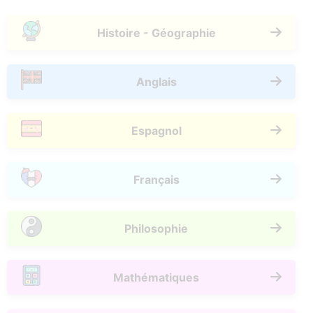
Histoire - Géographie
Anglais
Espagnol
Français
Philosophie
Mathématiques