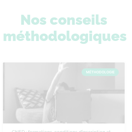
Nos conseils
méthodologiques
MÉTHODOLOGIE