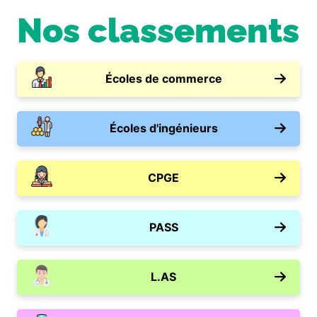
Nos classements
Écoles de commerce
Écoles d'ingénieurs
CPGE
PASS
L.AS