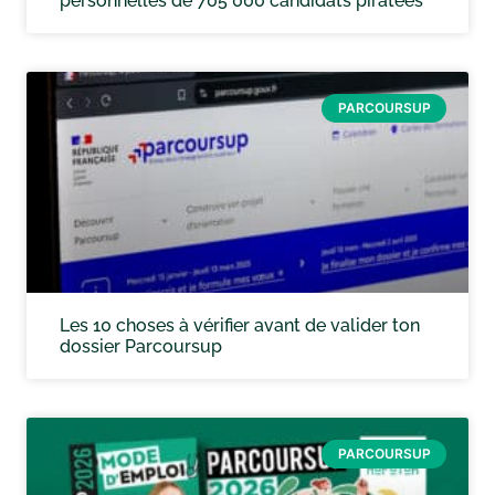
personnelles de 705 000 candidats piratées
PARCOURSUP
Les 10 choses à vérifier avant de valider ton
dossier Parcoursup
PARCOURSUP