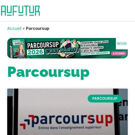
Accueil
»
Parcoursup
Parcoursup
PARCOURSUP