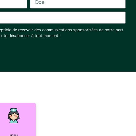
eptible de recevoir des communications sponsorisées de notre part
eux te désabonner à tout moment !