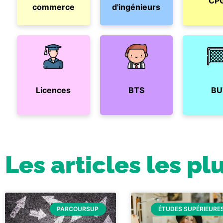
CP
commerce
d'ingénieurs
Licences
BTS
BU
Les articles les pl
PARCOURSUP
ÉTUDES SUPÉRIEURE