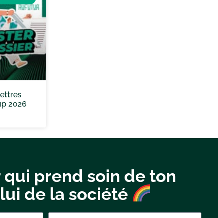
ettres
up 2026
 qui prend soin de ton
lui de la société