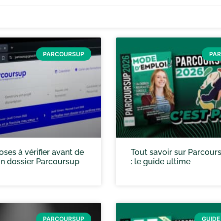
PARCOURSUP
PA
oses à vérifier avant de
Tout savoir sur Parcour
on dossier Parcoursup
: le guide ultime
PARCOURSUP
GUIDE