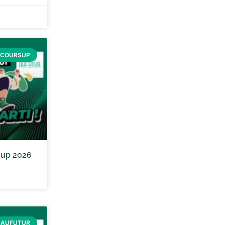
RCOURSUP
sup 2026
 AUFUTUR