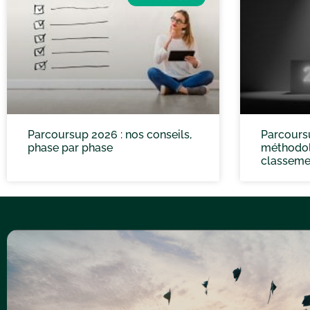
Parcoursup 2026 : nos conseils,
Parcoursu
phase par phase
méthodol
classeme