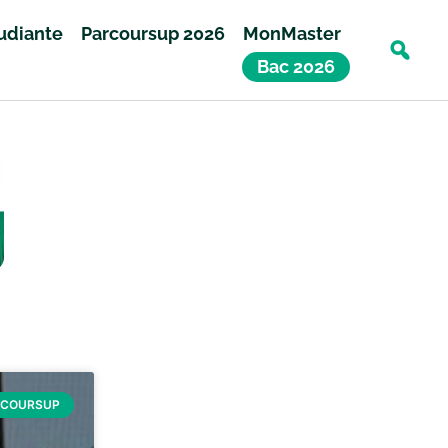
tudiante
Parcoursup 2026
MonMaster
Bac 2026
RCOURSUP