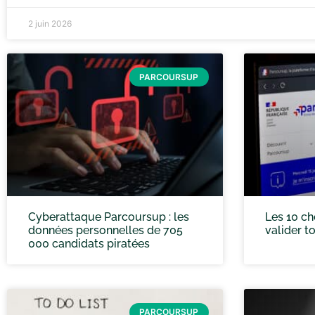
2 juin 2026
PARCOURSUP
Cyberattaque Parcoursup : les
Les 10 ch
données personnelles de 705
valider t
000 candidats piratées
PARCOURSUP