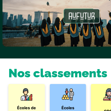
Nos classements
Écoles de
Écoles