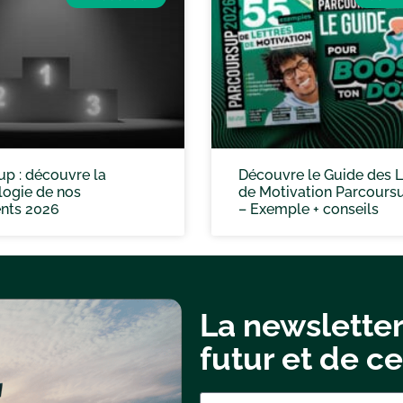
p : découvre la
Découvre le Guide des L
ogie de nos
de Motivation Parcours
nts 2026
– Exemple + conseils
La newsletter
futur et de ce