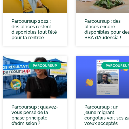
Parcoursup 2022 :
Parcoursup : des
des places restent
places encore
disponibles tout l’été
disponibles pour de
pour la rentrée
BBA d’Audencia !
PARCOURSUP
PARCOURSU
Parcoursup : qu’avez-
Parcoursup : un
vous pensé de la
jeune migrant
phase principale
congolais voit ses 2
d’admission ?
vœux acceptés