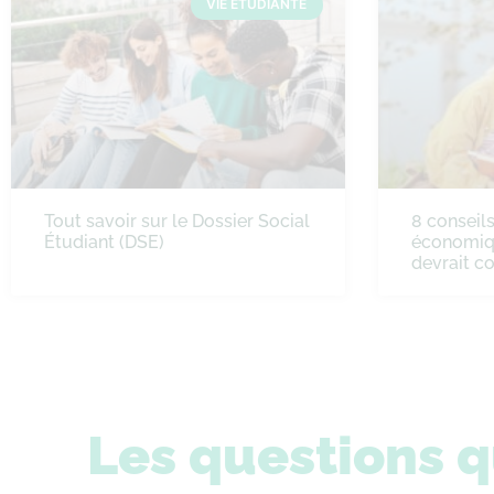
VIE ÉTUDIANTE
Tout savoir sur le Dossier Social
8 conseil
Étudiant (DSE)
économiqu
devrait co
Les questions q