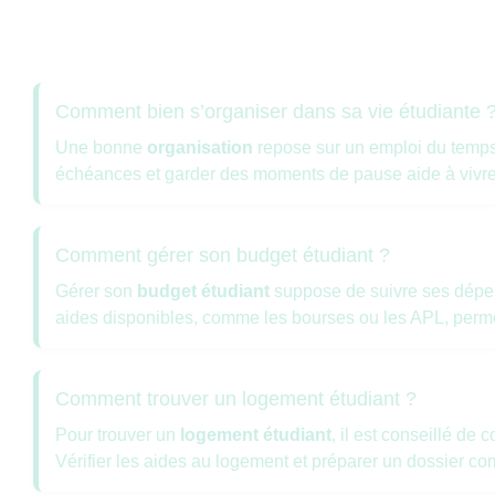
Comment bien s’organiser dans sa vie étudiante 
Une bonne
organisation
repose sur un emploi du temps cl
échéances et garder des moments de pause aide à vivr
Comment gérer son budget étudiant ?
Gérer son
budget étudiant
suppose de suivre ses dépen
aides disponibles, comme les bourses ou les APL, perme
Comment trouver un logement étudiant ?
Pour trouver un
logement étudiant
, il est conseillé de
Vérifier les aides au logement et préparer un dossier com