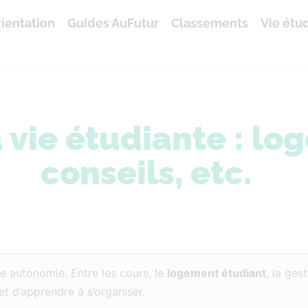
ientation
Guides AuFutur
Classements
Vie étu
a vie étudiante : l
conseils, etc.
e autonomie. Entre les cours, le
logement étudiant
, la ges
t d’apprendre à s’organiser.