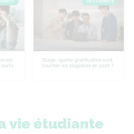
UDIANTE
VIE ÉTUDIANTE
on est
Stage : quelle gratification vont
sortir
toucher les stagiaires en 2026 ?
a vie étudiante