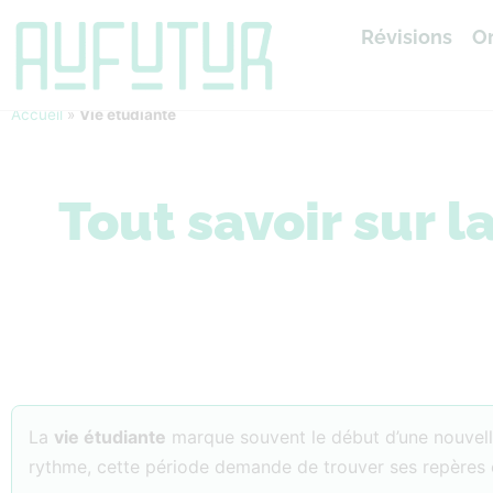
Révisions
Or
Accueil
»
Vie étudiante
Tout savoir sur l
La
vie étudiante
marque souvent le début d’une nouvell
rythme, cette période demande de trouver ses repères e