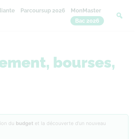
diante
Parcoursup 2026
MonMaster
Bac 2026
ogement, bourses,
tion du
budget
et la découverte d’un nouveau