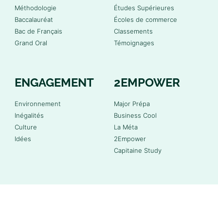
Méthodologie
Études Supérieures
Baccalauréat
Écoles de commerce
Bac de Français
Classements
Grand Oral
Témoignages
ENGAGEMENT
2EMPOWER
Environnement
Major Prépa
Inégalités
Business Cool
Culture
La Méta
Idées
2Empower
Capitaine Study