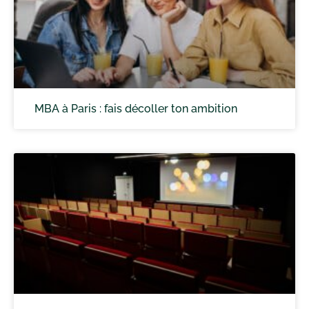
MBA à Paris : fais décoller ton ambition