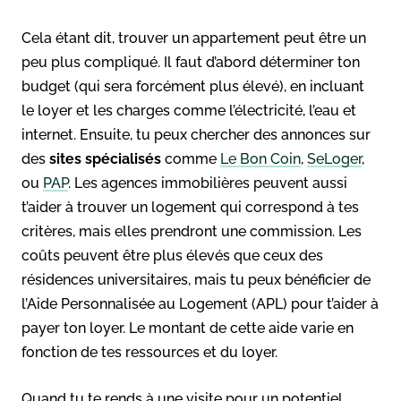
Cela étant dit, trouver un appartement peut être un
peu plus compliqué. Il faut d’abord déterminer ton
budget (qui sera forcément plus élevé), en incluant
le loyer et les charges comme l’électricité, l’eau et
internet. Ensuite, tu peux chercher des annonces sur
des
sites spécialisés
comme
Le Bon Coin
,
SeLoger
,
ou
PAP
. Les agences immobilières peuvent aussi
t’aider à trouver un logement qui correspond à tes
critères, mais elles prendront une commission. Les
coûts peuvent être plus élevés que ceux des
résidences universitaires, mais tu peux bénéficier de
l’Aide Personnalisée au Logement (APL) pour t’aider à
payer ton loyer. Le montant de cette aide varie en
fonction de tes ressources et du loyer.
Quand tu te rends à une visite pour un potentiel