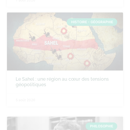
7 août 2026
HISTOIRE - GÉOGRAPHIE
Le Sahel : une région au cœur des tensions
géopolitiques
5 août 2026
PHILOSOPHIE