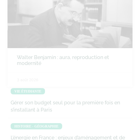
Walter Benjamin : aura, reproduction et
modernité
3 août 2026
VIE ÉTUDIANTE
Gérer son budget seul pour la première fois en
s’installant à Paris
HISTOIRE - GÉOGRAPHIE
L’énergie en France : enjeux d’aménagement et de