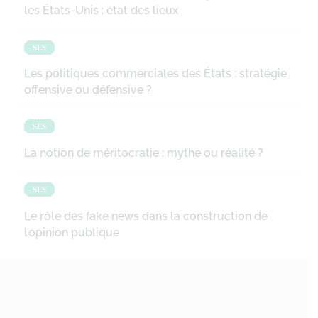
les États-Unis : état des lieux
SES
Les politiques commerciales des États : stratégie
offensive ou défensive ?
SES
La notion de méritocratie : mythe ou réalité ?
SES
Le rôle des fake news dans la construction de
l’opinion publique