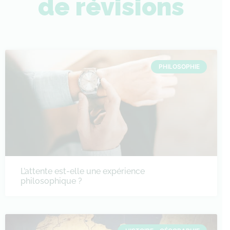
de révisions
PHILOSOPHIE
L’attente est-elle une expérience
philosophique ?