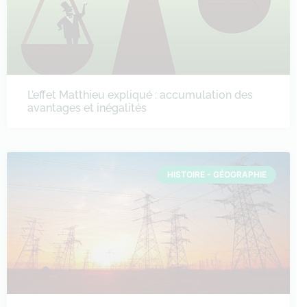
L’effet Matthieu expliqué : accumulation des
avantages et inégalités
HISTOIRE - GÉOGRAPHIE