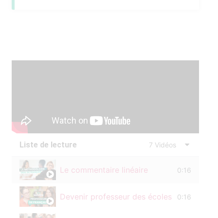
Liste de lecture
7 Vidéos
Le commentaire linéaire
0:16
Devenir professeur des écoles
0:16