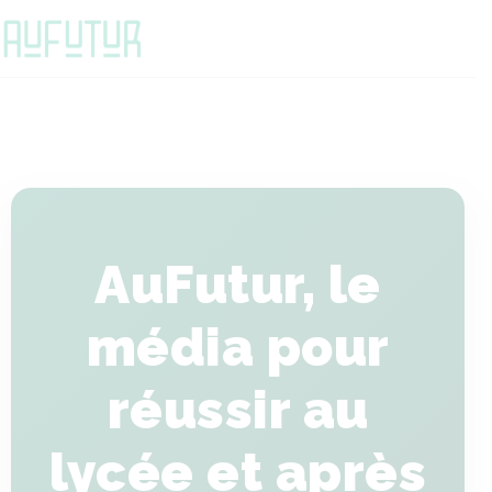
AuFutur, le
média pour
réussir au
lycée et après