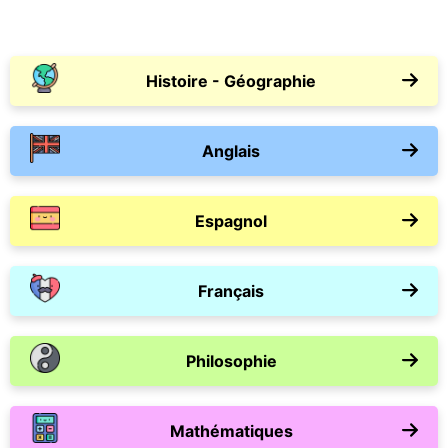
Histoire - Géographie
Anglais
Espagnol
Français
Philosophie
Mathématiques