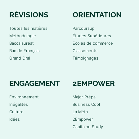
RÉVISIONS
ORIENTATION
Toutes les matières
Parcoursup
Méthodologie
Études Supérieures
Baccalauréat
Écoles de commerce
Bac de Français
Classements
Grand Oral
Témoignages
ENGAGEMENT
2EMPOWER
Environnement
Major Prépa
Inégalités
Business Cool
Culture
La Méta
Idées
2Empower
Capitaine Study