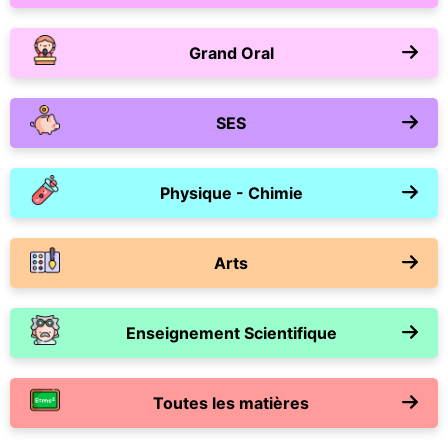
Grand Oral
SES
Physique - Chimie
Arts
Enseignement Scientifique
Toutes les matières