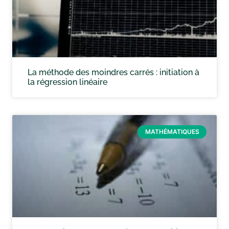
La méthode des moindres carrés : initiation à
la régression linéaire
MATHÉMATIQUES