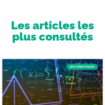
Les articles les
plus consultés
MATHÉMATIQUES