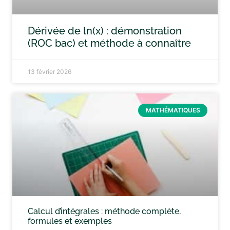
Dérivée de ln(x) : démonstration
(ROC bac) et méthode à connaître
13 février 2026
MATHÉMATIQUES
Calcul d’intégrales : méthode complète,
formules et exemples