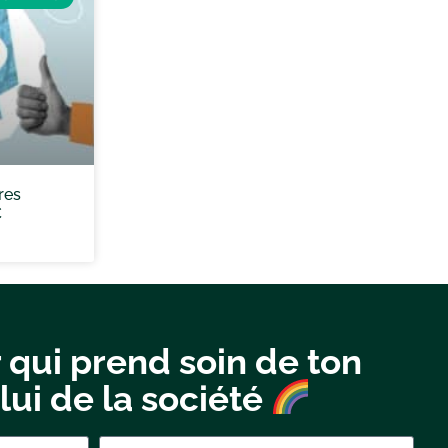
res
C
 qui prend soin de ton
lui de la société