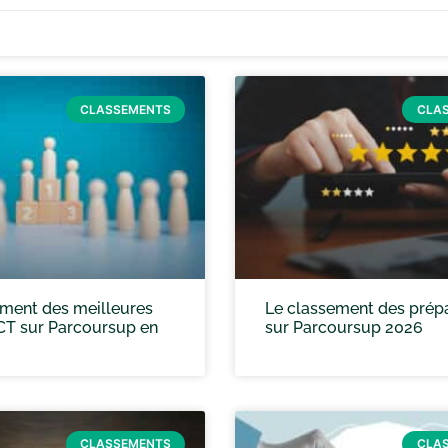
CLASSEMENTS
CLA
ement des meilleures
Le classement des prép
CT sur Parcoursup en
sur Parcoursup 2026
CLASSEMENTS
CLA