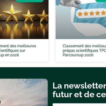
ement des meilleures
Classement des meilleu
ientifiques sur
prépas scientifiques TP
up en 2026
Parcoursup 2026
La newsletter
futur et de ce