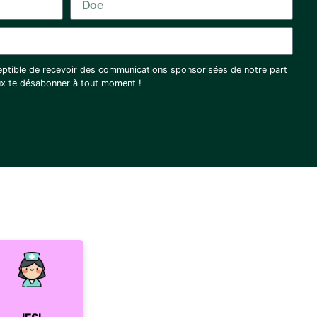
eptible de recevoir des communications sponsorisées de notre part
eux te désabonner à tout moment !