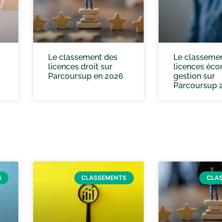
Le classement des
Le classeme
licences droit sur
licences éc
Parcoursup en 2026
gestion sur
Parcoursup 
S
CLASSEMENTS
CLA