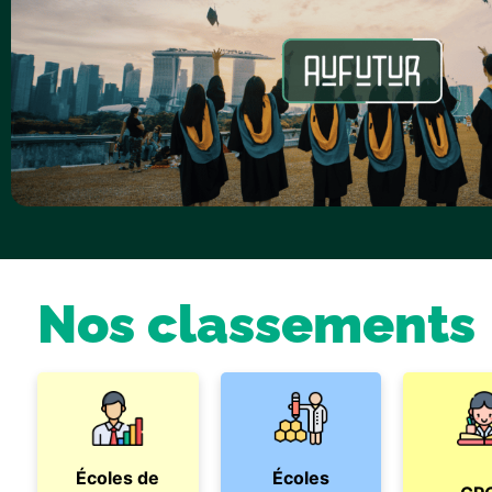
Nos classements
Écoles de
Écoles