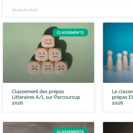
26 janvier 2026
CLASSEMENTS
Classement des prépas
Le class
Littéraires A/L sur Parcoursup
prépas E
2026
2026
CLASSEMENTS