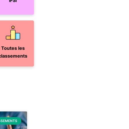
IFSI
Toutes les
classements
SSEMENTS