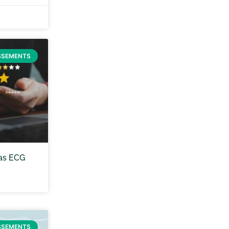
SSEMENTS
as ECG
SSEMENTS