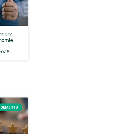
nt des
onomie
2026
SSEMENTS