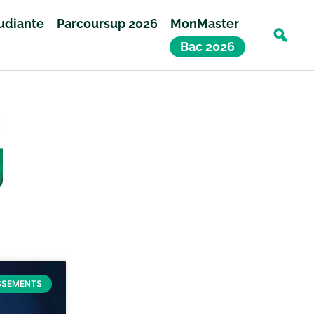
tudiante
Parcoursup 2026
MonMaster
Bac 2026
SSEMENTS