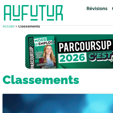
Révisions
Accueil
»
Classements
Classements