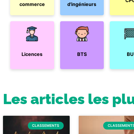
CP
commerce
d'ingénieurs
Licences
BTS
BU
Les articles les pl
CLASSEMENTS
CLASSEMENT