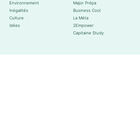
Environnement
Major Prépa
Inégalités
Business Cool
Culture
La Méta
Idées
2Empower
Capitaine Study