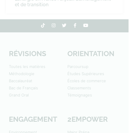
et de transition
RÉVISIONS
ORIENTATION
Toutes les matières
Parcoursup
Méthodologie
Études Supérieures
Baccalauréat
Écoles de commerce
Bac de Français
Classements
Grand Oral
Témoignages
ENGAGEMENT
2EMPOWER
Environnement
Major Prépa