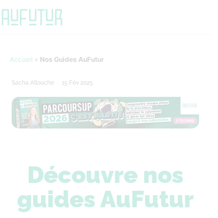
Accueil
»
Nos Guides AuFutur
Sacha Allouche
15 Fév 2025
Découvre nos
guides AuFutur