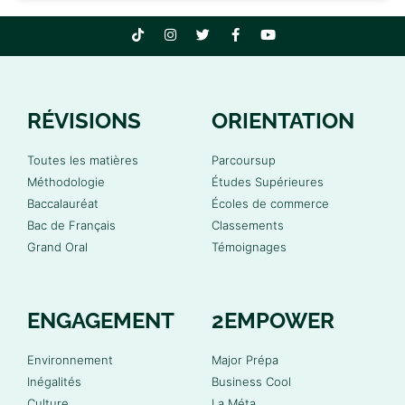
RÉVISIONS
ORIENTATION
Toutes les matières
Parcoursup
Méthodologie
Études Supérieures
Baccalauréat
Écoles de commerce
Bac de Français
Classements
Grand Oral
Témoignages
ENGAGEMENT
2EMPOWER
Environnement
Major Prépa
Inégalités
Business Cool
Culture
La Méta