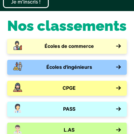
Je m'inscris !
Nos classements
Écoles de commerce
Écoles d'ingénieurs
CPGE
PASS
L.AS