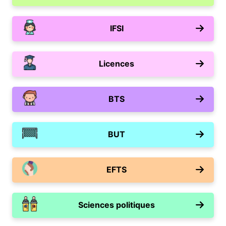
IFSI
Licences
BTS
BUT
EFTS
Sciences politiques