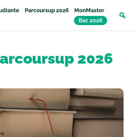
tudiante
Parcoursup 2026
MonMaster
Bac 2026
Parcoursup 2026