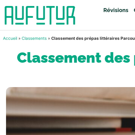
Révisions
Accueil
»
Classements
»
Classement des prépas littéraires Parco
Classement des 