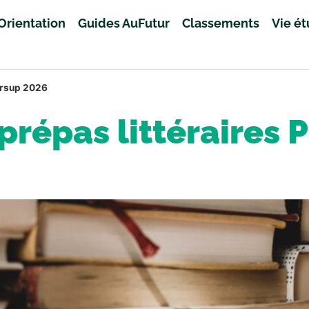
Orientation
Guides AuFutur
Classements
Vie é
ursup 2026
prépas littéraires 