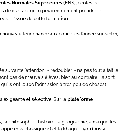
coles Normales Supérieures
(ENS), écoles de
ées de dur labeur, tu peux également prendre la
ées à l’issue de cette formation.
 à nouveau leur chance aux concours l’année suivante),
suivante (attention, « redoubler » n’a pas tout à fait le
ont pas de mauvais élèves, bien au contraire. Ils sont
qu’ils ont loupé l’admission à très peu de choses).
s exigeante et sélective. Sur la
plateforme
la philosophie, l’histoire, la géographie, ainsi que les
i appelée « classique ») et la khâgne Lyon (aussi