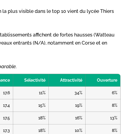
n la plus visible dans le top 10 vient du lycée Thiers
s établissements affichent de fortes hausses (Watteau
uveaux entrants (N/A), notamment en Corse et en
parable.
lence
Sélectivité
Attractivité
Ouverture
17,6
11%
34%
6%
17,4
15%
19%
8%
17,5
18%
16%
13%
17,3
18%
10%
8%