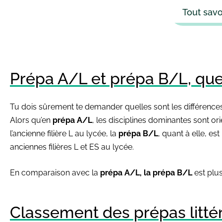
Tout savo
Prépa A/L et prépa B/L, quel
Tu dois sûrement te demander quelles sont les différences
Alors qu’en
prépa A/L
, les disciplines dominantes sont ori
l’ancienne filière L au lycée, la
prépa B/L
, quant à elle, e
anciennes filières L et ES au lycée.
En comparaison avec la
prépa A/L, la prépa B/L
est plu
Classement des prépas litté