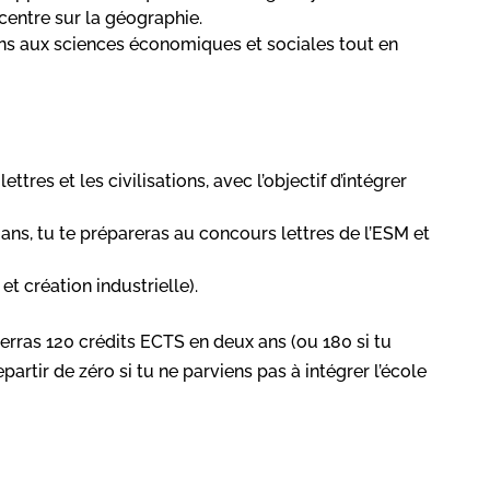
centre sur la géographie.
ans aux sciences économiques et sociales tout en
ttres et les civilisations, avec l’objectif d’intégrer
x ans, tu te prépareras au concours lettres de l’ESM et
et création industrielle).
erras 120 crédits ECTS en deux ans (ou 180 si tu
artir de zéro si tu ne parviens pas à intégrer l’école