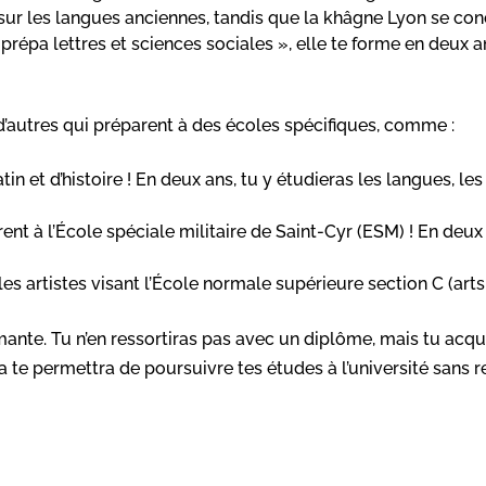
ur les langues anciennes, tandis que la khâgne Lyon se con
répa lettres et sciences sociales », elle te forme en deux 
d’autres qui préparent à des écoles spécifiques, comme :
n et d’histoire ! En deux ans, tu y étudieras les langues, les le
rent à l’École spéciale militaire de Saint-Cyr (ESM) ! En deu
es artistes visant l’École normale supérieure section C (arts 
ante. Tu n’en ressortiras pas avec un diplôme, mais tu acqu
te permettra de poursuivre tes études à l’université sans rep