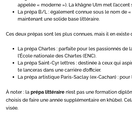
appelée « moderne »). La khâgne Ulm met l’accent s
La prépa B/L : également connue sous le nom de « p
maintenant une solide base littéraire.
Ces deux prépas sont les plus connues, mais il en existe 
La prépa Chartes : parfaite pour les passionnés de lati
l’École nationale des Chartes (ENC).
La prépa Saint-Cyr lettres : destinée à ceux qui aspi
te lanceras dans une carrière d’officier.
La prépa artistique Paris-Saclay (ex-Cachan) : pour l
À noter : la
prépa littéraire
n’est pas une formation diplôm
choisis de faire une année supplémentaire en khûbe). Cela 
visée.