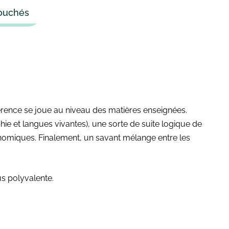
bouchés
fférence se joue au niveau des matières enseignées.
aphie et langues vivantes), une sorte de suite logique de
onomiques. Finalement, un savant mélange entre les
lus polyvalente.