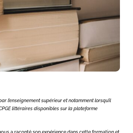
 par l’enseignement supérieur et notamment lorsqu’il
CPGE littéraires disponibles sur la plateforme
 nous a raconté son expérience dans cette formation et