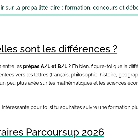
ir sur la prépa littéraire : formation, concours et dé
les sont les différences ?
 entre les
prépas A/L et B/L
? Eh bien, figure-toi que la di
entées vers les lettres (français, philosophie, histoire, géogr
st un peu plus axée sur les mathématiques et les sciences éc
s intéressante pour toi si tu souhaites suivre une formation p
raires Parcoursup 2026