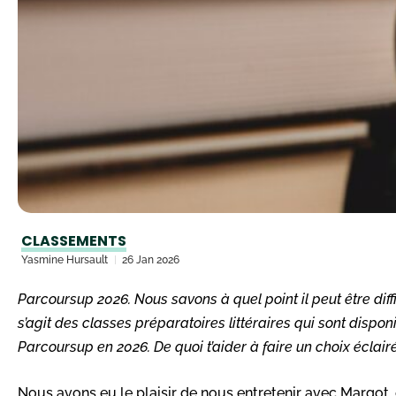
CLASSEMENTS
Yasmine Hursault
26 Jan 2026
Parcoursup 2026. Nous savons à quel point il peut être dif
s’agit des classes préparatoires littéraires qui sont disp
Parcoursup en 2026. De quoi t’aider à faire un choix éclair
Nous avons eu le plaisir de nous entretenir avec Margot,