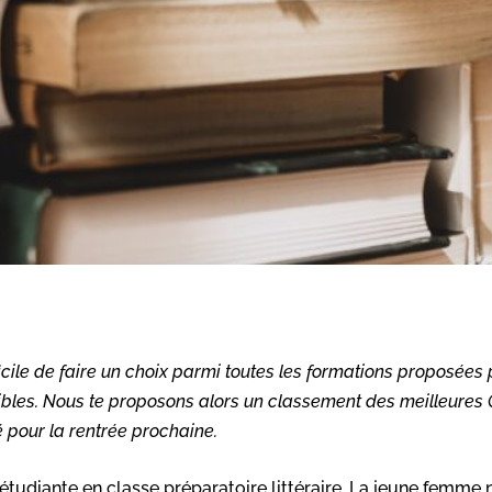
ficile de faire un choix parmi toutes les formations proposées
onibles. Nous te proposons alors un classement des meilleures 
é pour la rentrée prochaine.
 étudiante en classe préparatoire littéraire. La jeune femme