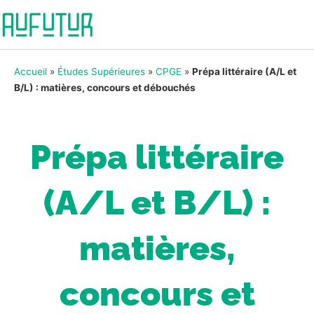
Accueil
»
Études Supérieures
»
CPGE
»
Prépa littéraire (A/L et
B/L) : matières, concours et débouchés
Prépa littéraire
(A/L et B/L) :
matières,
concours et