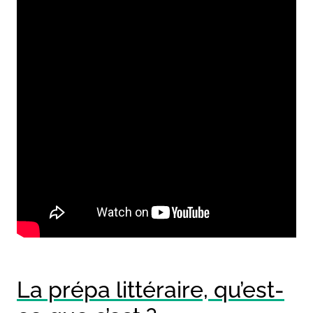
La prépa littéraire, qu’est-