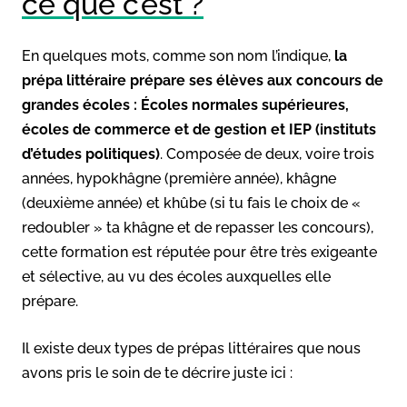
ce que c’est ?
En quelques mots, comme son nom l’indique,
la
prépa littéraire prépare ses élèves aux concours de
grandes écoles : Écoles normales supérieures,
écoles de commerce et de gestion et IEP (instituts
d’études politiques)
. Composée de deux, voire trois
années, hypokhâgne (première année), khâgne
(deuxième année) et khûbe (si tu fais le choix de «
redoubler » ta khâgne et de repasser les concours),
cette formation est réputée pour être très exigeante
et sélective, au vu des écoles auxquelles elle
prépare.
Il existe deux types de prépas littéraires que nous
avons pris le soin de te décrire juste ici :