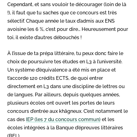
Cependant, et sans vouloir te décourager (loin de là
!), il faut que tu saches que ce concours est très
sélectif. Chaque année le taux d’admis aux ENS
avoisine les 6 %, c’est pour dire… Heureusement pour
toi, il existe d’autres débouchés !
À l’issue de ta prépa littéraire, tu peux donc faire le
choix de poursuivre tes études en L3 à l’université.
Un système d’équivalence a été mis en place et
t’accorde 120 crédits ECTS, de quoi entrer
directement en L3 dans une discipline de lettres ou
de langues. Par ailleurs, depuis quelques années,
plusieurs écoles ont ouvert les portes de leurs
concours d’entrée aux khâgneux. C’est notamment le
cas des
IEP (les 7 du concours commun)
et les
écoles intégrées à la Banque d’épreuves littéraires
(BEL).