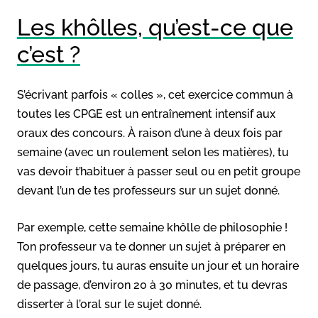
Les khôlles, qu’est-ce que
c’est ?
S’écrivant parfois « colles », cet exercice commun à
toutes les CPGE est un entraînement intensif aux
oraux des concours. À raison d’une à deux fois par
semaine (avec un roulement selon les matières), tu
vas devoir t’habituer à passer seul ou en petit groupe
devant l’un de tes professeurs sur un sujet donné.
Par exemple, cette semaine khôlle de philosophie !
Ton professeur va te donner un sujet à préparer en
quelques jours, tu auras ensuite un jour et un horaire
de passage, d’environ 20 à 30 minutes, et tu devras
disserter à l’oral sur le sujet donné.