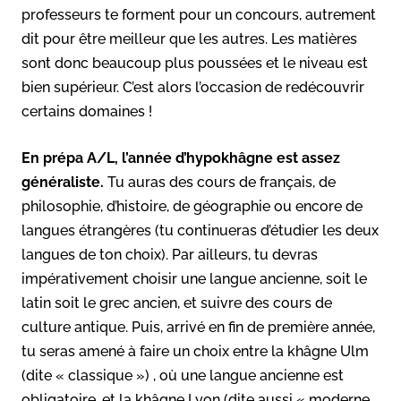
professeurs te forment pour un concours, autrement
dit pour être meilleur que les autres. Les matières
sont donc beaucoup plus poussées et le niveau est
bien supérieur. C’est alors l’occasion de redécouvrir
certains domaines !
En prépa A/L, l’année d’hypokhâgne est assez
généraliste.
Tu auras des cours de français, de
philosophie, d’histoire, de géographie ou encore de
langues étrangères (tu continueras d’étudier les deux
langues de ton choix). Par ailleurs, tu devras
impérativement choisir une langue ancienne, soit le
latin soit le grec ancien, et suivre des cours de
culture antique. Puis, arrivé en fin de première année,
tu seras amené à faire un choix entre la khâgne Ulm
(dite « classique ») , où une langue ancienne est
obligatoire, et la khâgne Lyon (dite aussi « moderne