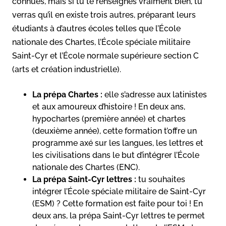
connues, mais si tu te renseignes vraiment bien, tu
verras qu’il en existe trois autres, préparant leurs
étudiants à d’autres écoles telles que l’École
nationale des Chartes, l’École spéciale militaire
Saint-Cyr et l’École normale supérieure section C
(arts et création industrielle).
La prépa Chartes :
elle s’adresse aux latinistes
et aux amoureux d’histoire ! En deux ans,
hypochartes (première année) et chartes
(deuxième année), cette formation t’offre un
programme axé sur les langues, les lettres et
les civilisations dans le but d’intégrer l’École
nationale des Chartes (ENC).
La prépa Saint-Cyr lettres :
tu souhaites
intégrer l’École spéciale militaire de Saint-Cyr
(ESM) ? Cette formation est faite pour toi ! En
deux ans, la prépa Saint-Cyr lettres te permet