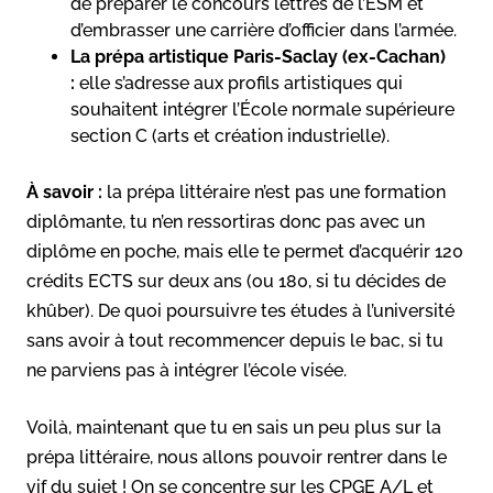
de préparer le concours lettres de l’ESM et
d’embrasser une carrière d’officier dans l’armée.
La prépa artistique Paris-Saclay (ex-Cachan)
:
elle s’adresse aux profils artistiques qui
souhaitent intégrer l’École normale supérieure
section C (arts et création industrielle).
À savoir :
la prépa littéraire n’est pas une formation
diplômante, tu n’en ressortiras donc pas avec un
diplôme en poche, mais elle te permet d’acquérir 120
crédits ECTS sur deux ans (ou 180, si tu décides de
khûber). De quoi poursuivre tes études à l’université
sans avoir à tout recommencer depuis le bac, si tu
ne parviens pas à intégrer l’école visée.
Voilà, maintenant que tu en sais un peu plus sur la
prépa littéraire, nous allons pouvoir rentrer dans le
vif du sujet ! On se concentre sur les CPGE A/L et