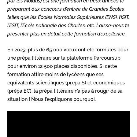
par les Moldus) est une formation en deux années te
préparant aux concours d’entrée de Grandes Écoles
telles que les Écoles Normales Supérieures (ENS), l’ISIT,
l’ESIT, l’École nationale des Chartes, etc. Laisse-nous te
présenter plus en détail cette formation d’excellence.
En 2023, plus de 65 000 vœux ont été formulés pour
une prépa littéraire sur la plateforme Parcoursup
pour environ 12 500 places disponibles. Si cette
formation attire moins de lycéens que ses
équivalents scientifiques (prépa S) et économiques
(prépa EC), la prépa littéraire n’a pas à rougir de sa
situation ! Nous t’expliquons pourquoi.