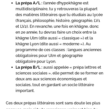
La prépa A/L :
l’année d’hypokhâgne est
multidisciplinaire, tu y retrouveras la plupart
des matières littéraires que tu étudiais au lycée
(français, philosophie, histoire, géographie, LV1
et LV2). En revanche, une fois en khâgne, donc
en 2e année, tu devras faire un choix entre la
khâgne Ulm (dite aussi « classique ») et la
khâgne Lyon (dite aussi « moderne »). Au
programme de ces classes : langues anciennes
obligatoires pour Ulm et géographie
obligatoire pour Lyon.
La prépa B/L :
aussi appelée « prépa lettres et
sciences sociales », elle permet de se former en
deux ans aux sciences économiques et
sociales, tout en gardant un socle littéraire
important.
Ces deux prépas littéraires sont sans doute les plus