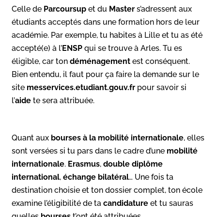
Celle de
Parcoursup
et du
Master
s’adressent aux
étudiants acceptés dans une formation hors de leur
académie. Par exemple, tu habites à Lille et tu as été
accepté(e) à l’
ENSP
qui se trouve à Arles. Tu es
éligible, car ton
déménagement
est conséquent.
Bien entendu, il faut pour ça faire la demande sur le
site
messervices.etudiant.gouv.fr
pour savoir si
l’
aide
te sera attribuée.
Quant aux
bourses à la mobilité internationale
, elles
sont versées si tu pars dans le cadre d’une
mobilité
internationale
.
Erasmus
,
double diplôme
international
,
échange bilatéral
… Une fois ta
destination choisie et ton dossier complet, ton école
examine l’éligibilité de ta
candidature
et tu sauras
quelles
bourses
t’ont été attribuées.