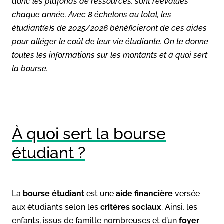
donc les plafonds de ressources, sont réévalués
chaque année. Avec 8 échelons au total, les
étudiant(e)s de 2025/2026 bénéficieront de ces aides
pour alléger le coût de leur vie étudiante. On te donne
toutes les informations sur les montants et à quoi sert
la bourse.
À quoi sert la bourse
étudiant ?
La
bourse étudiant
est une
aide financière
versée
aux étudiants selon les
critères sociaux
. Ainsi, les
enfants, issus de famille nombreuses et d’un
foyer