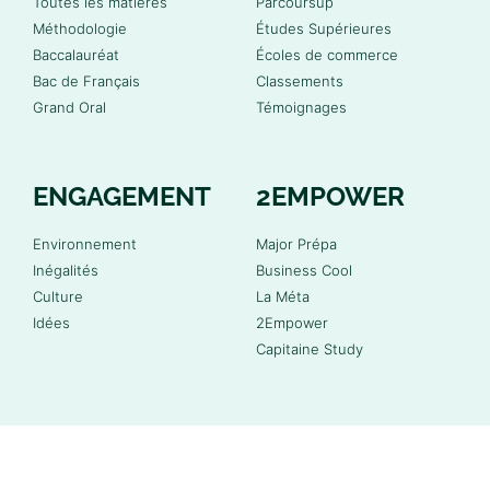
Toutes les matières
Parcoursup
Méthodologie
Études Supérieures
Baccalauréat
Écoles de commerce
Bac de Français
Classements
Grand Oral
Témoignages
ENGAGEMENT
2EMPOWER
Environnement
Major Prépa
Inégalités
Business Cool
Culture
La Méta
Idées
2Empower
Capitaine Study