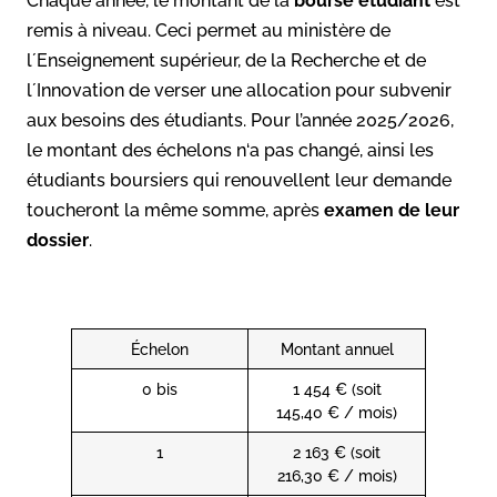
Chaque année, le montant de la
bourse étudiant
est
remis à niveau. Ceci permet au ministère de
lʼEnseignement supérieur, de la Recherche et de
lʼInnovation de verser une allocation pour subvenir
aux besoins des étudiants. Pour l’année 2025/2026,
le montant des échelons n‘a pas changé, ainsi les
étudiants boursiers qui renouvellent leur demande
toucheront la même somme, après
examen
de leur
dossier
.
Échelon
Montant annuel
0 bis
1 454 € (soit
145,40 € / mois)
1
2 163 € (soit
216,30 € / mois)