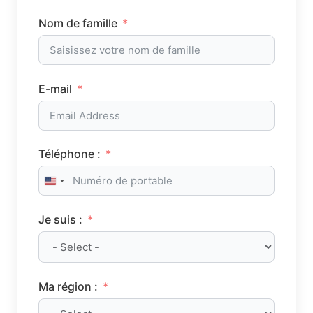
Nom de famille
E-mail
Téléphone :
United States +1
Je suis :
Ma région :