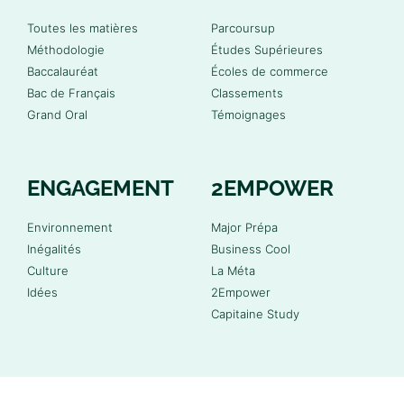
Toutes les matières
Parcoursup
Méthodologie
Études Supérieures
Baccalauréat
Écoles de commerce
Bac de Français
Classements
Grand Oral
Témoignages
ENGAGEMENT
2EMPOWER
Environnement
Major Prépa
Inégalités
Business Cool
Culture
La Méta
Idées
2Empower
Capitaine Study