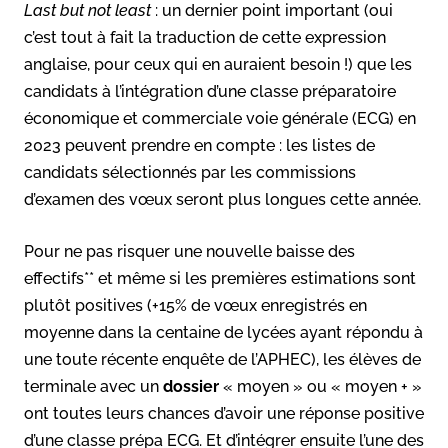
Last but not least
: un dernier point important (oui
c’est tout à fait la traduction de cette expression
anglaise, pour ceux qui en auraient besoin !) que les
candidats à l’intégration d’une classe préparatoire
économique et commerciale voie générale (ECG) en
2023 peuvent prendre en compte : les listes de
candidats sélectionnés par les commissions
d’examen des vœux seront plus longues cette année.
Pour ne pas risquer une nouvelle baisse des
effectifs** et même si les premières estimations sont
plutôt positives (+15% de vœux enregistrés en
moyenne dans la centaine de lycées ayant répondu à
une toute récente enquête de l’APHEC), les élèves de
terminale avec un
dossier
« moyen » ou « moyen + »
ont toutes leurs chances d’avoir une réponse positive
d’une classe prépa ECG. Et d’intégrer ensuite l’une des