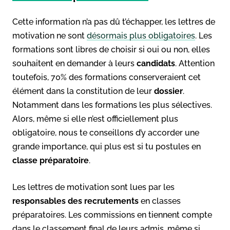
Cette information n’a pas dû t’échapper, les lettres de
motivation ne sont
désormais plus obligatoires
. Les
formations sont libres de choisir si oui ou non, elles
souhaitent en demander à leurs
candidats
. Attention
toutefois, 70% des formations conserveraient cet
élément dans la constitution de leur
dossier
.
Notamment dans les formations les plus sélectives.
Alors, même si elle n’est officiellement plus
obligatoire, nous te conseillons d’y accorder une
grande importance, qui plus est si tu postules en
classe préparatoire
.
Les lettres de motivation sont lues par les
responsables des recrutements
en classes
préparatoires. Les commissions en tiennent compte
dans le classement final de leurs admis, même si