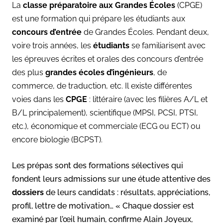
La
classe préparatoire aux Grandes Écoles
(CPGE)
est une formation qui prépare les étudiants aux
concours d’entrée
de Grandes Écoles. Pendant deux,
voire trois années, les
étudiants
se familiarisent avec
les épreuves écrites et orales des concours d’entrée
des plus
grandes écoles d’ingénieurs
, de
commerce, de traduction, etc.
Il existe différentes
voies dans les
CPGE
: littéraire (avec les filières A/L et
B/L principalement), scientifique (MPSI, PCSI, PTSI,
etc.), économique et commerciale (ECG ou ECT) ou
encore biologie (BCPST).
Les prépas sont des formations sélectives qui
fondent leurs admissions sur une étude attentive des
dossiers
de leurs candidats : résultats, appréciations,
profil, lettre de motivation… « Chaque dossier est
examiné par l’œil humain, confirme Alain Joyeux,