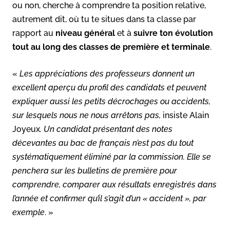
ou non, cherche à comprendre ta position relative,
autrement dit, où tu te situes dans ta classe par
rapport au
niveau général
et à
suivre ton évolution
tout au long des classes de première et terminale
.
«
Les appréciations des professeurs donnent un
excellent aperçu du profil des candidats et peuvent
expliquer aussi les petits décrochages ou accidents,
sur lesquels nous ne nous arrêtons pas,
insiste Alain
Joyeux
. Un candidat présentant des notes
décevantes au bac de français n’est pas du tout
systématiquement éliminé par la commission. Elle se
penchera sur les bulletins de première pour
comprendre, comparer aux résultats enregistrés dans
l’année et confirmer qu’il s’agit d’un « accident », par
exemple
. »