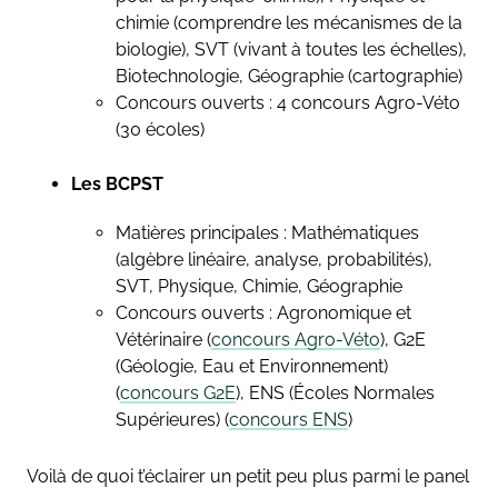
chimie (comprendre les mécanismes de la
biologie), SVT (vivant à toutes les échelles),
Biotechnologie, Géographie (cartographie)
Concours ouverts : 4 concours Agro-Véto
(30 écoles)
Les BCPST
Matières principales : Mathématiques
(algèbre linéaire, analyse, probabilités),
SVT, Physique, Chimie, Géographie
Concours ouverts : Agronomique et
Vétérinaire (
concours Agro-Véto
), G2E
(Géologie, Eau et Environnement)
(
concours G2E
), ENS (Écoles Normales
Supérieures) (
concours ENS
)
Voilà de quoi t’éclairer un petit peu plus parmi le panel