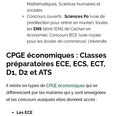
Mathématiques, Sciences humaines et
sociales
Concours ouverts :
Sciences Po
(voie de
prédilection pour entrer en master), toutes
les
ENS
(dont l’ENS de Cachan en
économie), Concours BCE (voie royale
pour les écoles de commerce), Université
CPGE économiques : Classes
préparatoires ECE, ECS, ECT,
D1, D2 et ATS
Il existe six types de
CPGE économiques
qui se
différencient par les matières qui y sont enseignées
et les concours auxquels elles donnent accès :
Les ECE