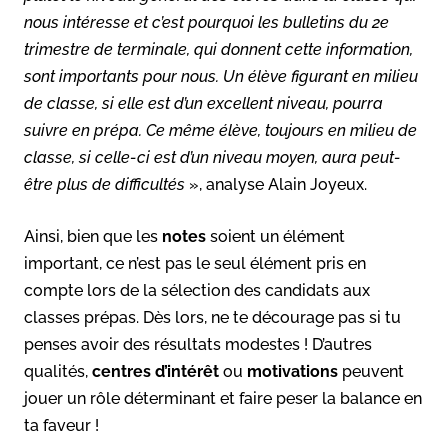
nous intéresse et c’est pourquoi les bulletins du 2e
trimestre de terminale, qui donnent cette information,
sont importants pour nous. Un élève figurant en milieu
de classe, si elle est d’un excellent niveau, pourra
suivre en prépa. Ce même élève, toujours en milieu de
classe, si celle-ci est d’un niveau moyen, aura peut-
être plus de difficultés
», analyse Alain Joyeux.
Ainsi, bien que les
notes
soient un élément
important, ce n’est pas le seul élément pris en
compte lors de la sélection des candidats aux
classes prépas. Dès lors, ne te décourage pas si tu
penses avoir des résultats modestes ! D’autres
qualités,
centres d’intérêt
ou
motivations
peuvent
jouer un rôle déterminant et faire peser la balance en
ta faveur !