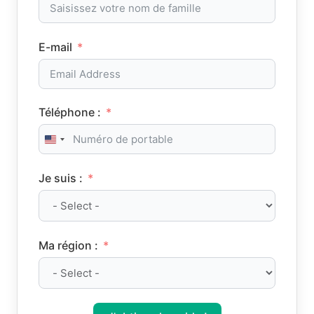
E-mail
Téléphone :
United States +1
Je suis :
Ma région :