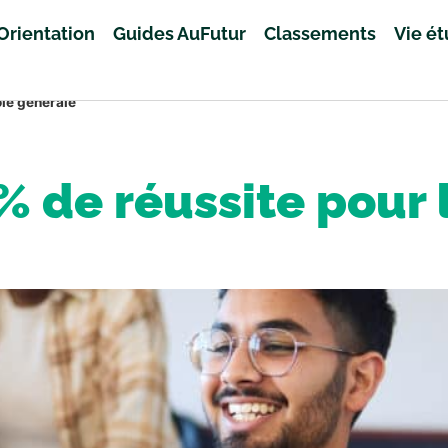
Orientation
Guides AuFutur
Classements
Vie é
oie générale
 % de réussite pour 