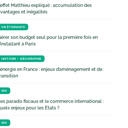
’effet Matthieu expliqué : accumulation des
vantages et inégalités
VIE ÉTUDIANTE
érer son budget seul pour la première fois en
’installant à Paris
HISTOIRE - GÉOGRAPHIE
’énergie en France : enjeux d’aménagement et de
ransition
SES
es paradis fiscaux et le commerce international :
uels enjeux pour les États ?
SES