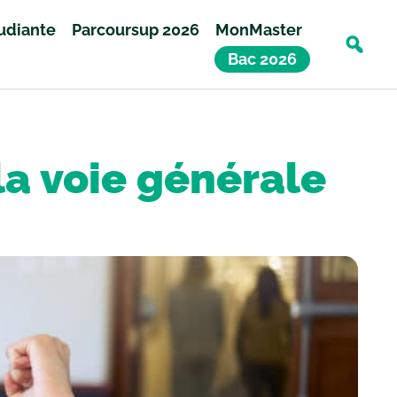
tudiante
Parcoursup 2026
MonMaster
Bac 2026
la voie générale