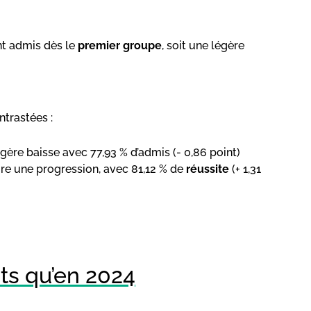
nt admis dès le
premier groupe
, soit une légère
ntrastées :
gère baisse avec 77,93 % d’admis (- 0,86 point)
ire une progression, avec 81,12 % de
réussite
(+ 1,31
ts qu’en 2024