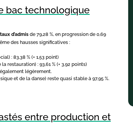
le bac technologique
taux d’admis
de 79,28 %, en progression de 0,69
ême des hausses significatives :
al) : 83,38 % (+ 1,53 point)
la restauration) : 93,61 % (+ 3,92 points)
 également légèrement.
que et de la danse) reste quasi stable à 97,95 %.
rastés entre production et