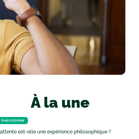
À la une
PHILOSOPHIE
’attente est-elle une expérience philosophique ?