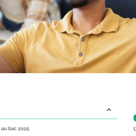
e au bac 2025
L