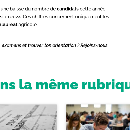
 une baisse du nombre de
candidats
cette année
ession 2024. Ces chiffres concernent uniquement les
alauréat
agricole.
s examens et trouver ton orientation ? Rejoins-nous
ns la même rubriq