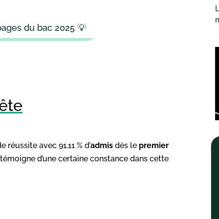
L
apages du bac 2025 💡
tête
e réussite avec 91,11 % d’
admis
dès le
premier
 et témoigne d’une certaine constance dans cette