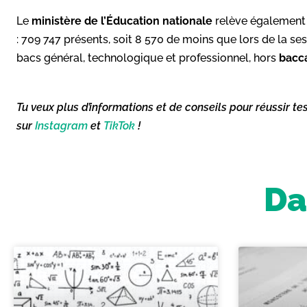
Le
ministère
de l’Éducation nationale
relève également
: 709 747 présents, soit 8 570 de moins que lors de la s
bacs général, technologique et professionnel, hors
bacc
Tu veux plus d’informations et de conseils pour réussir te
sur
Instagram
et
TikTok
!
Da