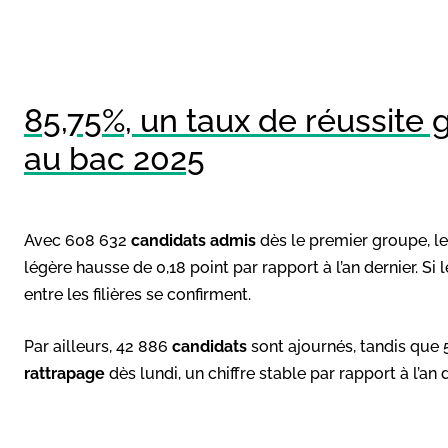
85,75%, un taux de réussite 
au bac 2025
Avec 608 632
candidats admis
dès le premier groupe, l
légère hausse de 0,18 point par rapport à l’an dernier. Si 
entre les filières se confirment.
Par ailleurs, 42 886
candidats
sont ajournés, tandis que 
rattrapage
dès lundi, un chiffre stable par rapport à l’an d