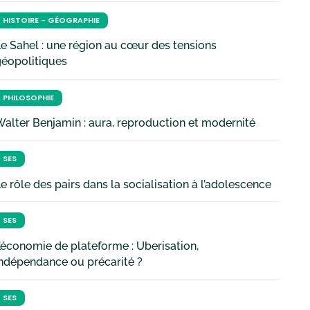
HISTOIRE - GÉOGRAPHIE
e Sahel : une région au cœur des tensions
géopolitiques
PHILOSOPHIE
alter Benjamin : aura, reproduction et modernité
SES
e rôle des pairs dans la socialisation à l’adolescence
SES
’économie de plateforme : Uberisation,
ndépendance ou précarité ?
SES