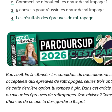
Comment se déroulent les oraux de rattrapage ?
5 conseils pour réussir les oraux de rattrapage
Les résultats des épreuves de rattrapage
Bac 2026. En fin d’année, les candidats du baccalauréat ser
accepté(e)s aux épreuves de rattrapages, seules trois opti
de cette dernière option, tu tombes à pic. Dans cet article
au mieux les épreuves de rattrapages. Que réviser ? Commen
d’horizon de ce que tu dois garder à l’esprit.