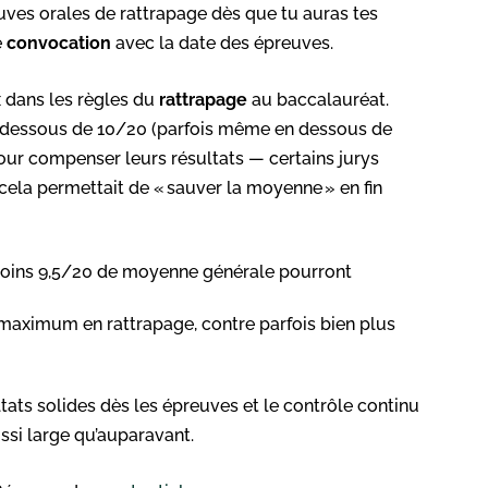
euves orales de rattrapage dès que tu auras tes
e
convocation
avec la date des épreuves.
x dans les règles du
rattrapage
au baccalauréat.
 dessous de 10/20 (parfois même en dessous de
our compenser leurs résultats — certains jurys
cela permettait de « sauver la moyenne » en fin
moins 9,5/20 de moyenne générale pourront
 maximum en rattrapage, contre parfois bien plus
ltats solides dès les épreuves et le contrôle continu
ssi large qu’auparavant.