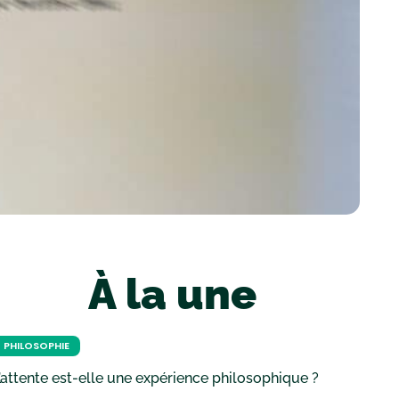
À la une
PHILOSOPHIE
’attente est-elle une expérience philosophique ?