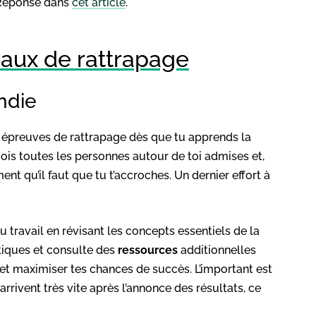
 Réponse dans
cet article
.
oraux de rattrapage
ndie
 épreuves de rattrapage dès que tu apprends la
vois toutes les personnes autour de toi admises et,
t qu’il faut que tu t’accroches. Un dernier effort à
 travail en révisant les concepts essentiels de la
tiques et consulte des
ressources
additionnelles
et maximiser tes chances de succès. L’important est
arrivent très vite après l’annonce des résultats, ce