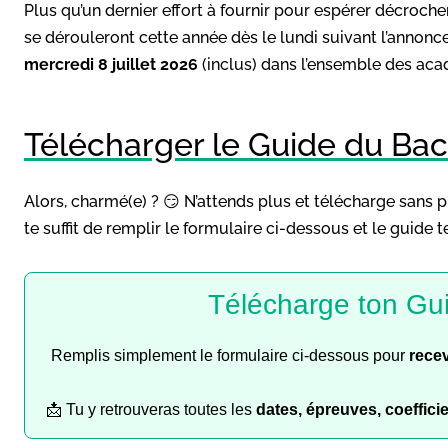
Plus qu’un dernier effort à fournir pour espérer décroch
se dérouleront cette année dès le lundi suivant l’annonc
mercredi 8 juillet 2026
(inclus) dans l’ensemble des aca
Télécharger le Guide du Bac
Alors, charmé(e) ? 😏 N’attends plus et télécharge sans 
te suffit de remplir le formulaire ci-dessous et le guide 
Télécharge ton Gu
Remplis simplement le formulaire ci-dessous pour
recev
📩 Tu y retrouveras toutes les
dates, épreuves, coeffici