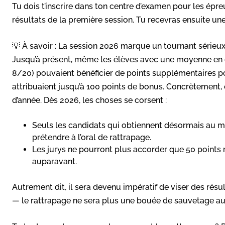
Tu dois t’inscrire dans ton centre d’examen pour les épr
résultats de la première session. Tu recevras ensuite un
💡 À savoir : La session 2026 marque un tournant sérieu
Jusqu’à présent, même les élèves avec une moyenne en
8/20) pouvaient bénéficier de points supplémentaires p
attribuaient jusqu’à 100 points de bonus. Concrètement, 
d’année. Dès 2026, les choses se corsent :
Seuls les candidats qui obtiennent désormais au 
prétendre à l’oral de rattrapage.
Les jurys ne pourront plus accorder que 50 points
auparavant.
Autrement dit, il sera devenu impératif de viser des résu
— le rattrapage ne sera plus une bouée de sauvetage au