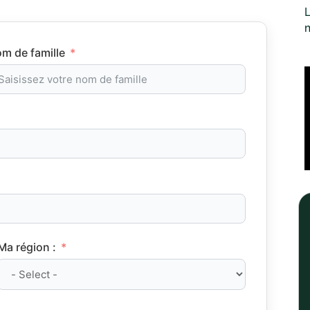
L
m de famille
Ma région :