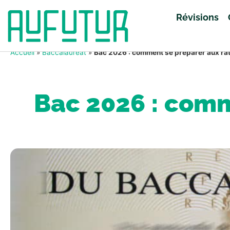
Révisions
Accueil
»
Baccalauréat
»
Bac 2026 : comment se préparer aux ra
Bac 2026 : comm