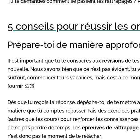
Tu te demandes comment se passent les rattrapages ?
5 conseils pour réussir les 
Prépare-toi de manière approfo
Il est important que tu te consacres aux
révisions
de tes
nouvelle. Nous savons bien que ce n’est pas évident, tu 
surtout, commencer leurs vacances, mais c’est à ce momen
fournir 💪🏻
Dès que tu reçois ta réponse, dépêche-toi de te mettre au
matière que tu comptes repasser. Fais des exercices pra
(autres que tes cours) pour renforcer tes connaissances 
de ne pas perdre de temps. Les
épreuves de rattrapage
n’est donc pas le moment de te relâcher.