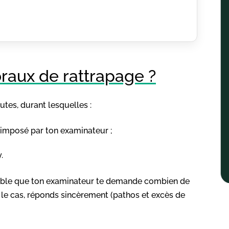
raux de rattrapage ?
utes, durant lesquelles :
 imposé par ton examinateur ;
.
ssible que ton examinateur te demande combien de
 le cas, réponds sincèrement (pathos et excès de