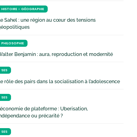
HISTOIRE - GÉOGRAPHIE
e Sahel : une région au cœur des tensions
géopolitiques
PHILOSOPHIE
alter Benjamin : aura, reproduction et modernité
SES
e rôle des pairs dans la socialisation à l’adolescence
SES
’économie de plateforme : Uberisation,
ndépendance ou précarité ?
SES