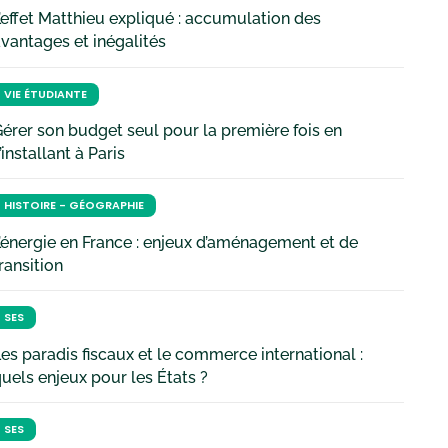
’effet Matthieu expliqué : accumulation des
vantages et inégalités
VIE ÉTUDIANTE
érer son budget seul pour la première fois en
’installant à Paris
HISTOIRE - GÉOGRAPHIE
’énergie en France : enjeux d’aménagement et de
ransition
SES
es paradis fiscaux et le commerce international :
uels enjeux pour les États ?
SES