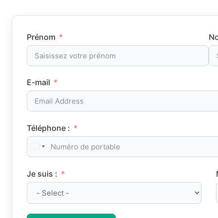
Prénom
No
E-mail
Téléphone :
Je suis :