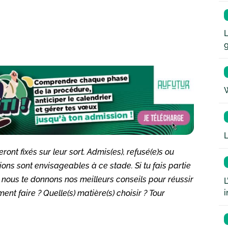
L
W
L
ont fixés sur leur sort. Admis(es), refusé(e)s ou
ons sont envisageables à ce stade. Si tu fais partie
, nous te donnons nos meilleurs conseils pour réussir
L
i
t faire ? Quelle(s) matière(s) choisir ? Tour