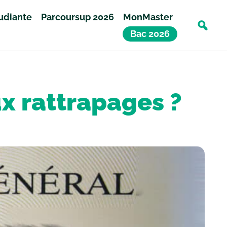
tudiante
Parcoursup 2026
MonMaster
Bac 2026
x rattrapages ?