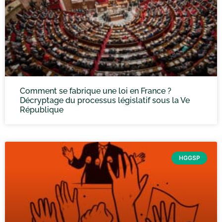
Comment se fabrique une loi en France ?
Décryptage du processus législatif sous la Ve
République
HGGSP