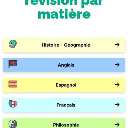
révision par
matière
Histoire - Géographie
Anglais
Espagnol
Français
Philosophie