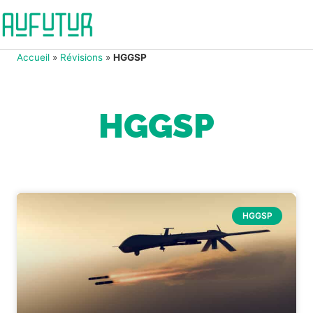
Accueil
»
Révisions
»
HGGSP
HGGSP
HGGSP