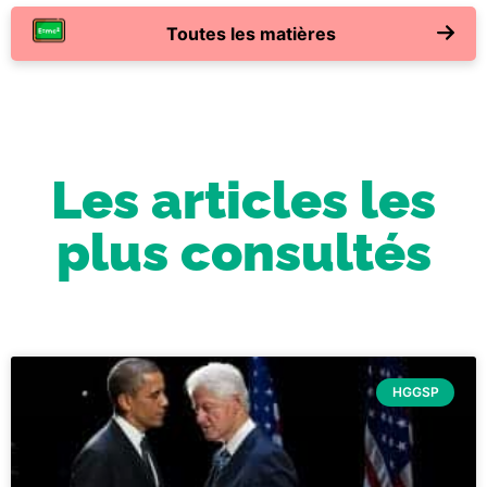
Toutes les matières
Les articles les
plus consultés
HGGSP