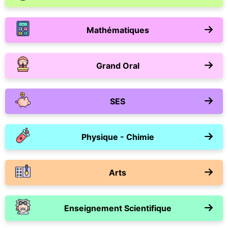
Mathématiques
Grand Oral
SES
Physique - Chimie
Arts
Enseignement Scientifique