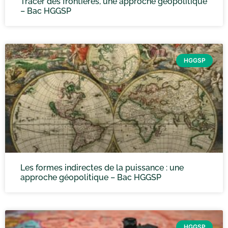
Tracer des frontières, une approche géopolitique
– Bac HGGSP
HGGSP
Les formes indirectes de la puissance : une
approche géopolitique – Bac HGGSP
HGGSP