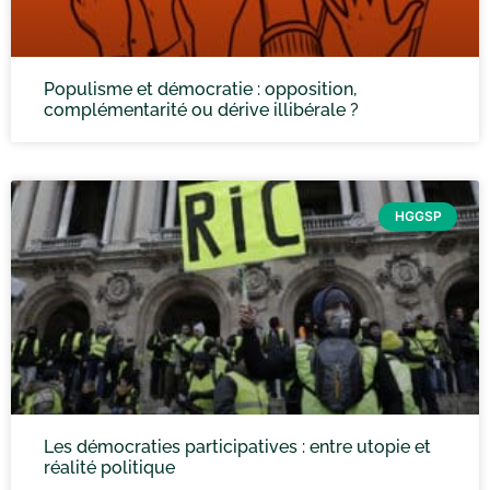
Populisme et démocratie : opposition,
complémentarité ou dérive illibérale ?
HGGSP
Les démocraties participatives : entre utopie et
réalité politique