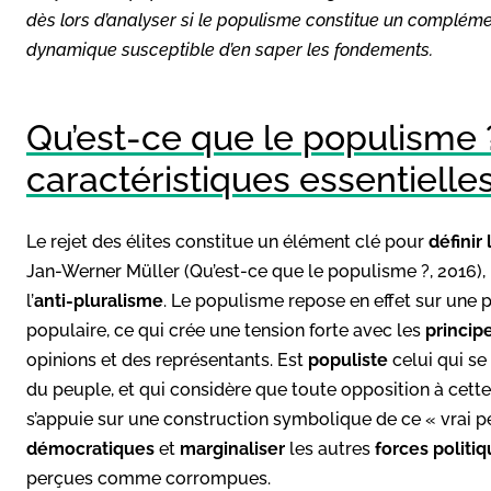
dès lors d’analyser si le populisme constitue un compléme
dynamique susceptible d’en saper les fondements.
Qu’est-ce que le populisme ?
caractéristiques essentielle
Le rejet des élites constitue un élément clé pour
définir 
Jan-Werner Müller (Qu’est-ce que le populisme ?, 2016), i
l’
anti-pluralisme
. Le populisme repose en effet sur une p
populaire, ce qui crée une tension forte avec les
princip
opinions et des représentants. Est
populiste
celui qui se
du peuple, et qui considère que toute opposition à cette p
s’appuie sur une construction symbolique de ce « vrai p
démocratiques
et
marginaliser
les autres
forces politi
perçues comme corrompues.