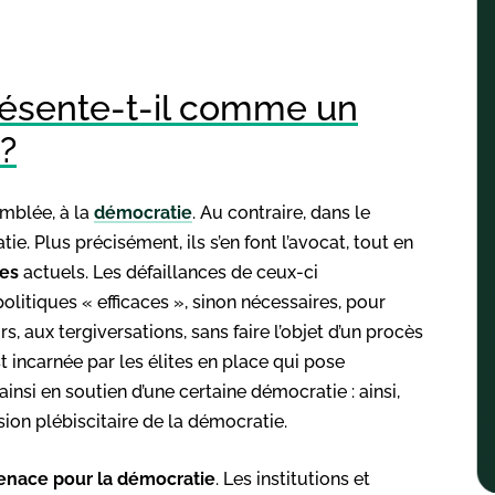
résente-t-il comme un
?
emblée, à la
démocratie
. Au contraire, dans le
e. Plus précisément, ils s’en font l’avocat, tout en
es
actuels. Les défaillances de ceux-ci
itiques « efficaces », sinon nécessaires, pour
, aux tergiversations, sans faire l’objet d’un procès
est incarnée par les élites en place qui pose
ainsi en soutien d’une certaine démocratie : ainsi,
sion plébiscitaire de la démocratie.
nace pour la démocratie
. Les institutions et