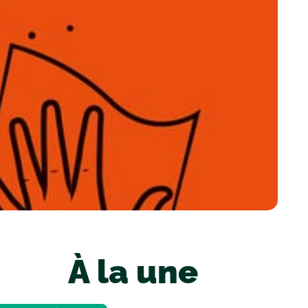
À la une