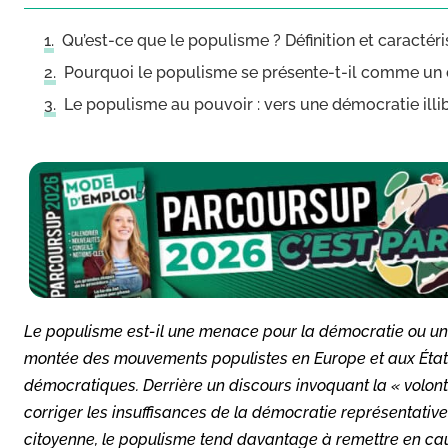
Qu’est-ce que le populisme ? Définition et caractéri
Pourquoi le populisme se présente-t-il comme un 
Le populisme au pouvoir : vers une démocratie illi
Le populisme est-il une menace pour la démocratie ou une 
montée des mouvements populistes en Europe et aux États
démocratiques. Derrière un discours invoquant la « volont
corriger les insuffisances de la démocratie représentative.
citoyenne, le populisme tend davantage à remettre en caus