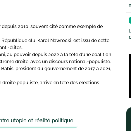
oir depuis 2010, souvent cité comme exemple de
L
a République élu, Karol Nawrocki, est issu de cette
nti-élites.
loni, au pouvoir depuis 2022 à la tête d’une coalition
’extrême droite, avec un discours national-populiste.
 Babiš, président du gouvernement de 2017 à 2021,
 droite populiste, arrivé en tête des élections
tre utopie et réalité politique