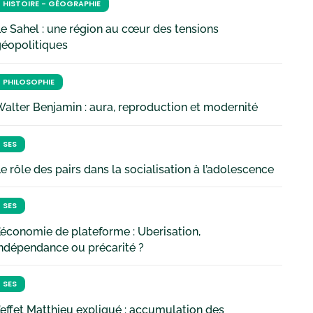
HISTOIRE - GÉOGRAPHIE
e Sahel : une région au cœur des tensions
géopolitiques
PHILOSOPHIE
alter Benjamin : aura, reproduction et modernité
SES
e rôle des pairs dans la socialisation à l’adolescence
SES
’économie de plateforme : Uberisation,
ndépendance ou précarité ?
SES
’effet Matthieu expliqué : accumulation des