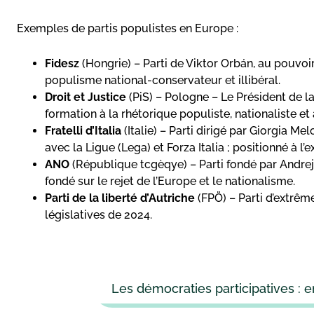
Exemples de partis populistes en Europe :
Fidesz
(Hongrie) – Parti de Viktor Orbán, au pouv
populisme national-conservateur et illibéral.
Droit et Justice
(PiS) – Pologne – Le Président de l
formation à la rhétorique populiste, nationaliste et a
Fratelli d’Italia
(Italie) – Parti dirigé par Giorgia Me
avec la Ligue (Lega) et Forza Italia ; positionné à l
ANO
(République tcgèqye) – Parti fondé par Andrej
fondé sur le rejet de l’Europe et le nationalisme.
Parti de la liberté d’Autriche
(FPÖ) – Parti d’extrême
législatives de 2024.
Les démocraties participatives : en