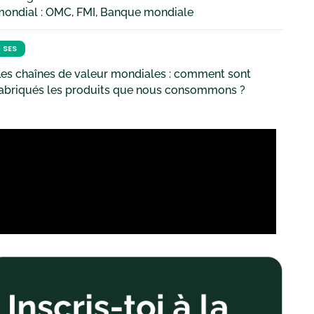
mondial : OMC, FMI, Banque mondiale
SES
es chaînes de valeur mondiales : comment sont
fabriqués les produits que nous consommons ?