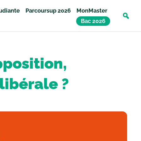
tudiante
Parcoursup 2026
MonMaster
Bac 2026
position,
libérale ?