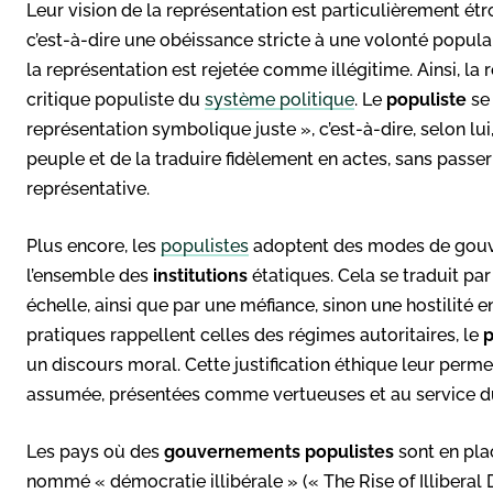
Leur vision de la représentation est particulièrement étro
c’est-à-dire une obéissance stricte à une volonté popul
la représentation est rejetée comme illégitime. Ainsi, la 
critique populiste du
système politique
. Le
populiste
se 
représentation symbolique juste », c’est-à-dire, selon l
peuple et de la traduire fidèlement en actes, sans passe
représentative.
Plus encore, les
populistes
adoptent des modes de gouve
l’ensemble des
institutions
étatiques. Cela se traduit par
échelle, ainsi que par une méfiance, sinon une hostilité e
pratiques rappellent celles des régimes autoritaires, le
un discours moral. Cette justification éthique leur per
assumée, présentées comme vertueuses et au service d
Les pays où des
gouvernements populistes
sont en pla
nommé « démocratie illibérale » (« The Rise of Illiberal 