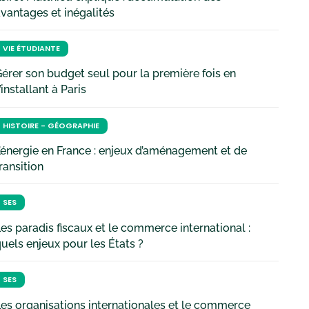
vantages et inégalités
VIE ÉTUDIANTE
érer son budget seul pour la première fois en
’installant à Paris
HISTOIRE - GÉOGRAPHIE
’énergie en France : enjeux d’aménagement et de
ransition
SES
es paradis fiscaux et le commerce international :
uels enjeux pour les États ?
SES
es organisations internationales et le commerce