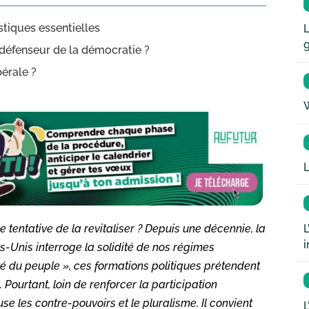
stiques essentielles
L
défenseur de la démocratie ?
bérale ?
W
L
L
tentative de la revitaliser ? Depuis une décennie, la
i
-Unis interroge la solidité de nos régimes
é du peuple », ces formations politiques prétendent
 Pourtant, loin de renforcer la participation
e les contre-pouvoirs et le pluralisme. Il convient
L