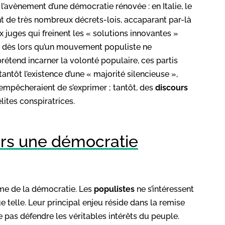
avènement d’une démocratie rénovée : en Italie, le
 de très nombreux décrets-lois, accaparant par-là
x juges qui freinent les « solutions innovantes »
, dès lors qu’un mouvement populiste ne
prétend incarner la volonté populaire, ces partis
tantôt l’existence d’une « majorité silencieuse »,
êcheraient de s’exprimer ; tantôt, des
discours
lites conspiratrices.
ers une démocratie
e de la démocratie. Les
populistes
ne s’intéressent
e telle. Leur principal enjeu réside dans la remise
 pas défendre les véritables intérêts du peuple.