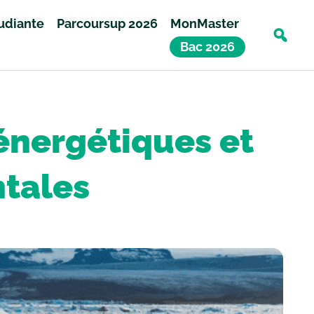
tudiante
Parcoursup 2026
MonMaster
Bac 2026
 énergétiques et
tales