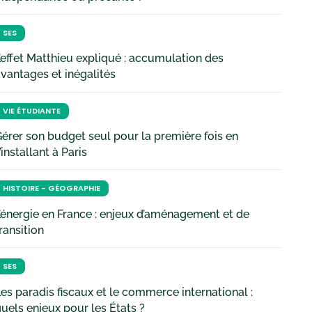
SES
’effet Matthieu expliqué : accumulation des
vantages et inégalités
VIE ÉTUDIANTE
érer son budget seul pour la première fois en
’installant à Paris
HISTOIRE - GÉOGRAPHIE
’énergie en France : enjeux d’aménagement et de
ransition
SES
es paradis fiscaux et le commerce international :
uels enjeux pour les États ?