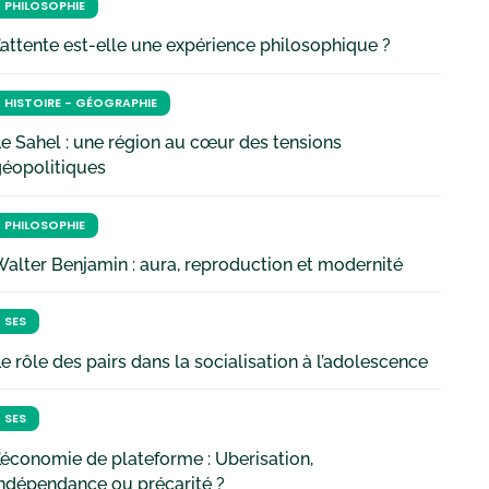
PHILOSOPHIE
’attente est-elle une expérience philosophique ?
HISTOIRE - GÉOGRAPHIE
e Sahel : une région au cœur des tensions
géopolitiques
PHILOSOPHIE
alter Benjamin : aura, reproduction et modernité
SES
e rôle des pairs dans la socialisation à l’adolescence
SES
’économie de plateforme : Uberisation,
ndépendance ou précarité ?