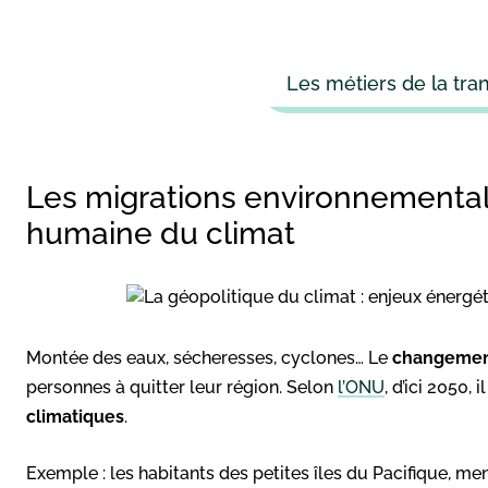
Les métiers de la tra
Les migrations environnementa
humaine du climat
Montée des eaux, sécheresses, cyclones… Le
changemen
personnes à quitter leur région. Selon
l’ONU
, d’ici 2050,
climatiques
.
Exemple : les habitants des petites îles du Pacifique, me