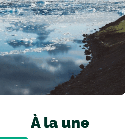
À la une