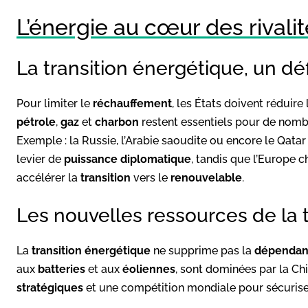
L’énergie au cœur des rivali
La transition énergétique, un dé
Pour limiter le
réchauffement
, les États doivent réduir
pétrole
,
gaz
et
charbon
restent essentiels pour de nom
Exemple : la Russie, l’Arabie saoudite ou encore le Qatar
levier de
puissance diplomatique
, tandis que l’Europe 
accélérer la
transition
vers le
renouvelable
.
Les nouvelles ressources de la t
La
transition énergétique
ne supprime pas la
dépenda
aux
batteries
et aux
éoliennes
, sont dominées par la Ch
stratégiques
et une compétition mondiale pour sécurise