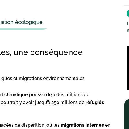
nsition écologique
L
les, une conséquence
t climatique
pousse déjà des millions de
 il pourrait y avoir jusqu’à 250 millions de
réfugiés
nacées de disparition, ou les
migrations internes
en