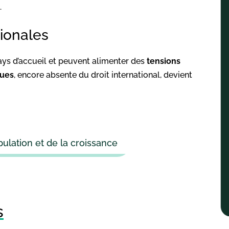
.
ionales
ays d’accueil et peuvent alimenter des
tensions
ques
, encore absente du droit international, devient
pulation et de la croissance
s