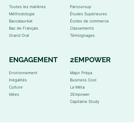
Toutes les matières
Parcoursup
Méthodologie
Études Supérieures
Baccalauréat
Écoles de commerce
Bac de Français
Classements
Grand Oral
Témoignages
ENGAGEMENT
2EMPOWER
Environnement
Major Prépa
Inégalités
Business Cool
Culture
La Méta
Idées
2Empower
Capitaine Study