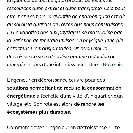
la quantité de tout ce qu’on produit, de toutes les
ressources qu’on extrait et qu’on transforme. Cela peut
être, par exemple, la quantité de charbon qu’on extrait
du sol ou la quantité de routes que nous construisons.
[…] La variation des flux physiques se matérialise par
la variation de l’énergie utilisée. En physique, l’énergie
caractérise la transformation. Or, selon moi, la
décroissance se matérialise par une réduction de
l’énergie.
», lors d’une interview accordée à
Novethic
.
L’ingénieur en décroissance œuvre pour des
solutions permettant de réduire la consommation
énergétique
à l’échelle d’une ville, d’un quartier, d’un
village, etc. Son rôle est alors de
rendre les
écosystèmes plus durables
.
Comment devenir ingénieur en décroissance ? Il te