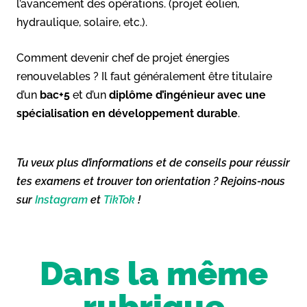
l’avancement des opérations. (projet éolien,
hydraulique, solaire, etc.).
Comment devenir chef de projet énergies
renouvelables ? Il faut généralement être titulaire
d’un
bac+5
et d’un
diplôme d’ingénieur avec une
spécialisation en développement durable
.
Tu veux plus d’informations et de conseils pour réussir
tes examens et trouver ton orientation ? Rejoins-nous
sur
Instagram
et
TikTok
!
Dans la même
rubrique