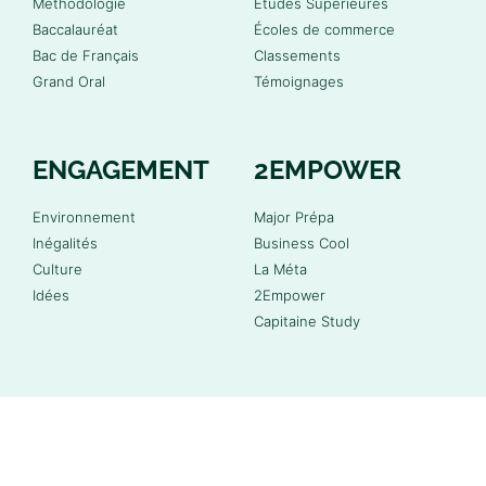
Méthodologie
Études Supérieures
Baccalauréat
Écoles de commerce
Bac de Français
Classements
Grand Oral
Témoignages
ENGAGEMENT
2EMPOWER
Environnement
Major Prépa
Inégalités
Business Cool
Culture
La Méta
Idées
2Empower
Capitaine Study