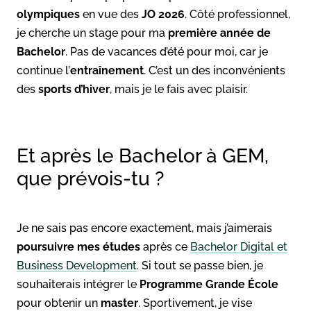
olympiques
en vue des
JO 2026
. Côté professionnel,
je cherche un stage pour ma
première année de
Bachelor
. Pas de vacances d’été pour moi, car je
continue l’
entraînement
. C’est un des inconvénients
des
sports d’hiver
, mais je le fais avec plaisir.
Et après le Bachelor à GEM,
que prévois-tu ?
Je ne sais pas encore exactement, mais j’aimerais
poursuivre mes études
après ce
Bachelor Digital et
Business Development
. Si tout se passe bien, je
souhaiterais intégrer le
Programme Grande École
pour obtenir un
master
. Sportivement, je vise