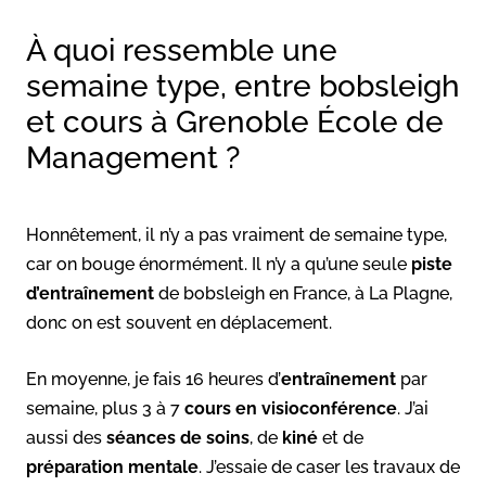
À quoi ressemble une
semaine type, entre bobsleigh
et cours à Grenoble École de
Management ?
Honnêtement, il n’y a pas vraiment de semaine type,
car on bouge énormément. Il n’y a qu’une seule
piste
d’entraînement
de bobsleigh en France, à La Plagne,
donc on est souvent en déplacement.
En moyenne, je fais 16 heures d’
entraînement
par
semaine, plus 3 à 7
cours en visioconférence
. J’ai
aussi des
séances de soins
, de
kiné
et de
préparation mentale
. J’essaie de caser les travaux de