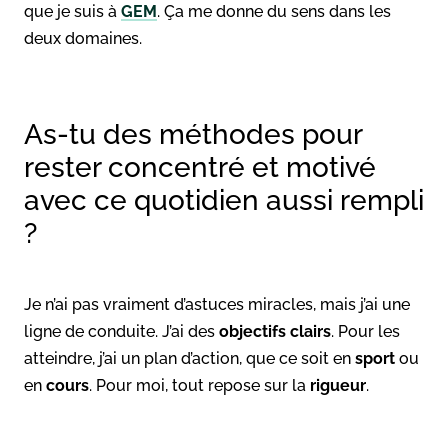
que je suis à
GEM
. Ça me donne du sens dans les
deux domaines.
As-tu des méthodes pour
rester concentré et motivé
avec ce quotidien aussi rempli
?
Je n’ai pas vraiment d’astuces miracles, mais j’ai une
ligne de conduite. J’ai des
objectifs clairs
. Pour les
atteindre, j’ai un plan d’action, que ce soit en
sport
ou
en
cours
. Pour moi, tout repose sur la
rigueur
.