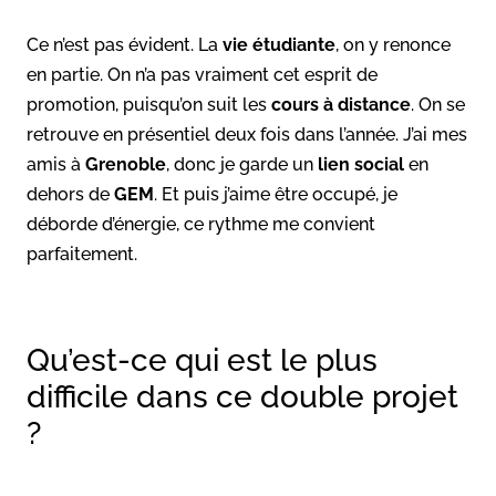
Ce n’est pas évident. La
vie étudiante
, on y renonce
en partie. On n’a pas vraiment cet esprit de
promotion, puisqu’on suit les
cours à distance
. On se
retrouve en présentiel deux fois dans l’année. J’ai mes
amis à
Grenoble
, donc je garde un
lien social
en
dehors de
GEM
. Et puis j’aime être occupé, je
déborde d’énergie, ce rythme me convient
parfaitement.
Qu’est-ce qui est le plus
difficile dans ce double projet
?