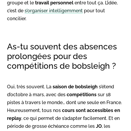
groupe et le
travail personnel
entre tout ça. L’idée,
c’est de
s’organiser intelligemment
pour tout
concilier.
As-tu souvent des absences
prolongées pour des
compétitions de bobsleigh ?
Oui, très souvent. La
saison de bobsleigh
s’étend
d’octobre à mars, avec des
compétitions
sur 18
pistes à travers le monde… dont une seule en France.
Heureusement, tous nos
cours sont accessibles en
replay
, ce qui permet de s’adapter facilement. Et en
période de grosse échéance comme les
JO
, les