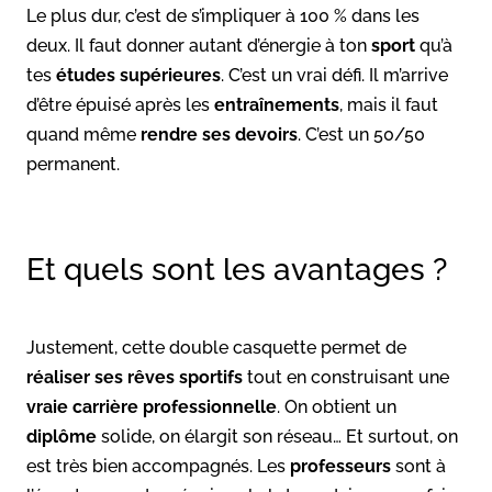
Le plus dur, c’est de s’impliquer à 100 % dans les
deux. Il faut donner autant d’énergie à ton
sport
qu’à
tes
études supérieures
. C’est un vrai défi. Il m’arrive
d’être épuisé après les
entraînements
, mais il faut
quand même
rendre ses devoirs
. C’est un 50/50
permanent.
Et quels sont les avantages ?
Justement, cette double casquette permet de
réaliser ses rêves
sportifs
tout en construisant une
vraie carrière
professionnelle
. On obtient un
diplôme
solide, on élargit son réseau… Et surtout, on
est très bien accompagnés. Les
professeurs
sont à