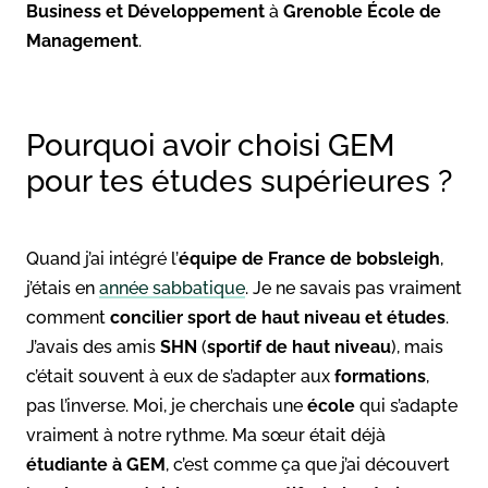
Business et Développement
à
Grenoble École de
Management
.
Pourquoi avoir choisi GEM
pour tes études supérieures ?
Quand j’ai intégré l’
équipe de France de bobsleigh
,
j’étais en
année sabbatique
. Je ne savais pas vraiment
comment
concilier sport de haut niveau et études
.
J’avais des amis
SHN
(
sportif de haut niveau
), mais
c’était souvent à eux de s’adapter aux
formations
,
pas l’inverse. Moi, je cherchais une
école
qui s’adapte
vraiment à notre rythme. Ma sœur était déjà
étudiante à GEM
, c’est comme ça que j’ai découvert