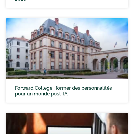
Forward College : former des personnalités
pour un monde post-IA