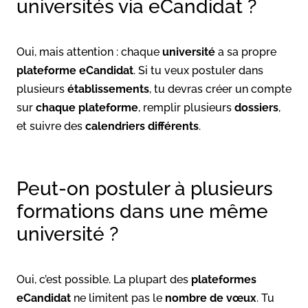
universités via eCandidat ?
Oui, mais attention : chaque
université
a sa propre
plateforme eCandidat
. Si tu veux postuler dans
plusieurs
établissements
, tu devras créer un compte
sur
chaque plateforme
, remplir plusieurs
dossiers
,
et suivre des
calendriers différents
.
Peut-on postuler à plusieurs
formations dans une même
université ?
Oui, c’est possible. La plupart des
plateformes
eCandidat
ne limitent pas le
nombre de vœux
. Tu