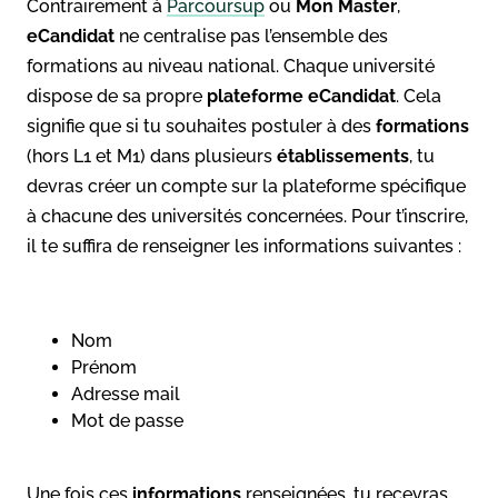
Contrairement à
Parcoursup
ou
Mon Master
,
eCandidat
ne centralise pas l’ensemble des
formations au niveau national. Chaque université
dispose de sa propre
plateforme
eCandidat
. Cela
signifie que si tu souhaites postuler à des
formations
(hors L1 et M1) dans plusieurs
établissements
, tu
devras créer un compte sur la plateforme spécifique
à chacune des universités concernées. Pour t’inscrire,
il te suffira de renseigner les informations suivantes :
Nom
Prénom
Adresse mail
Mot de passe
Une fois ces
informations
renseignées, tu recevras