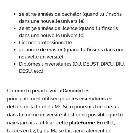
2e et 3e années de bachelor (quand tu t’inscris
dans une nouvelle université)
2e et 3e années de licence (quand tu t’inscris
dans une nouvelle université)
Licence professionnelle
2e année de master (quand tu t’inscris dans une
nouvelle université)
Diplômes universitaires (DU, DEUST, DPCU, DIU,
DESU, etc.)
Comme tu peux le voir,
eCandidat
est
principalement utilisée pour les
inscriptions
en
dehors de la L1 et du M1. Si tu poursuis ton cursus
dans la même université, il est donc possible que tu
n’aies jamais à utiliser cette
plateforme
. En effet,
l’accès en L2, L3 ou M2 se fait généralement de