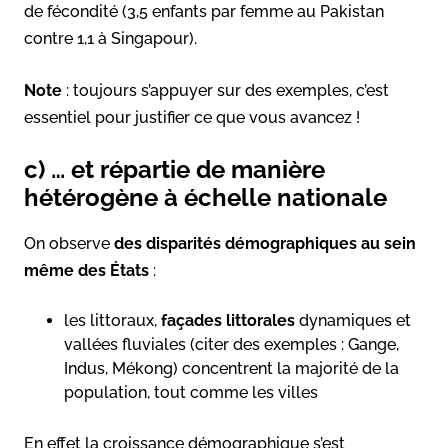
de fécondité (3,5 enfants par femme au Pakistan
contre 1,1 à Singapour).
Note
: toujours s’appuyer sur des exemples, c’est
essentiel pour justifier ce que vous avancez !
c) … et répartie de manière
hétérogène à échelle nationale
On observe
des disparités démographiques au sein
même des États
:
les littoraux,
façades littorales
dynamiques et
vallées fluviales (citer des exemples : Gange,
Indus, Mékong) concentrent la majorité de la
population, tout comme les villes
En effet la croissance démographique s’est