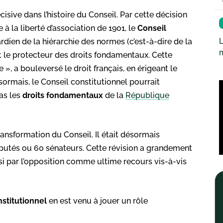
écisive dans l’histoire du Conseil. Par cette décision
e à la liberté d’association de 1901, le
Conseil
L
ardien de la hiérarchie des normes (c’est-à-dire de la
t le protecteur des droits fondamentaux. Cette
 », a bouleversé le droit français, en érigeant le
ormais, le Conseil constitutionnel pourrait
pas les
droits
fondamentaux
de la
République
ansformation du Conseil. Il était désormais
utés ou 60 sénateurs. Cette révision a grandement
isi par l’opposition comme ultime recours vis-à-vis
stitutionnel
en est venu à jouer un rôle