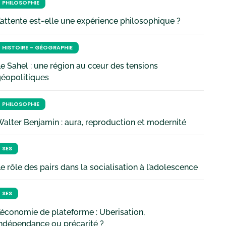
PHILOSOPHIE
’attente est-elle une expérience philosophique ?
HISTOIRE - GÉOGRAPHIE
e Sahel : une région au cœur des tensions
géopolitiques
PHILOSOPHIE
alter Benjamin : aura, reproduction et modernité
SES
e rôle des pairs dans la socialisation à l’adolescence
SES
’économie de plateforme : Uberisation,
ndépendance ou précarité ?