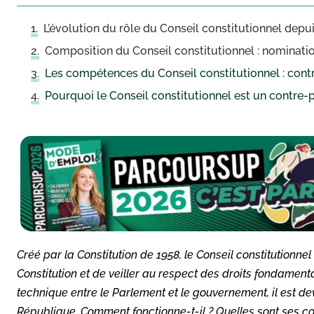
L’évolution du rôle du Conseil constitutionnel depu
Composition du Conseil constitutionnel : nominatio
Les compétences du Conseil constitutionnel : contr
Pourquoi le Conseil constitutionnel est un contre-
Créé par la Constitution de 1958, le Conseil constitutionnel
Constitution et de veiller au respect des droits fondame
technique entre le Parlement et le gouvernement, il est de
République. Comment fonctionne-t-il ? Quelles sont ses co