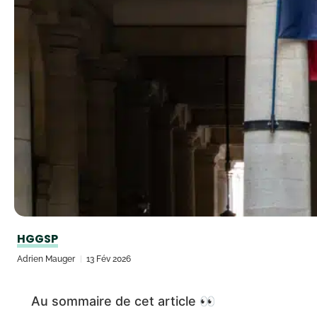
HGGSP
Adrien Mauger
13 Fév 2026
Au sommaire de cet article 👀