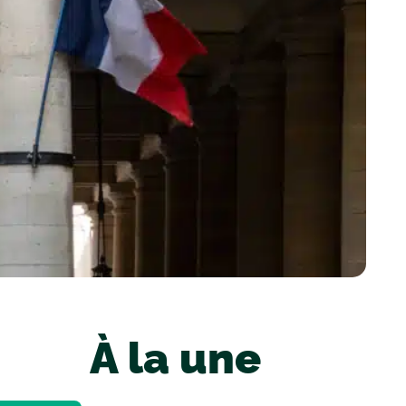
À la une