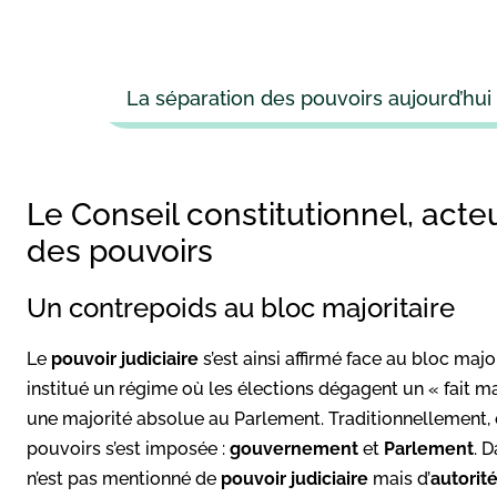
La séparation des pouvoirs aujourd’hui
Le Conseil constitutionnel, acte
des pouvoirs
Un contrepoids au bloc majoritaire
Le
pouvoir judiciaire
s’est ainsi affirmé face au bloc majo
institué un régime où les élections dégagent un « fait ma
une majorité absolue au Parlement. Traditionnellement, e
pouvoirs s’est imposée :
gouvernement
et
Parlement
. 
n’est pas mentionné de
pouvoir
judiciaire
mais d’
autorité