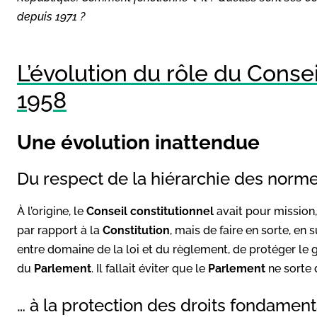
depuis 1971 ?
L’évolution du rôle du Consei
1958
Une évolution inattendue
Du respect de la hiérarchie des norm
À l’origine, le
Conseil constitutionnel
avait pour mission,
par rapport à la
Constitution
, mais de faire en sorte, en 
entre domaine de la loi et du règlement, de protéger l
du
Parlement
. Il fallait éviter que le
Parlement
ne sorte
… à la protection des droits fondamen