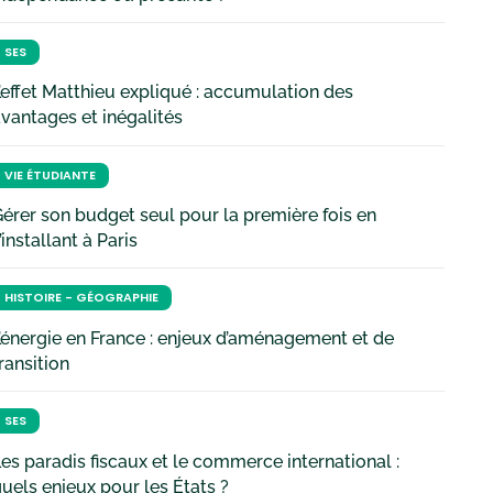
SES
’effet Matthieu expliqué : accumulation des
vantages et inégalités
VIE ÉTUDIANTE
érer son budget seul pour la première fois en
’installant à Paris
HISTOIRE - GÉOGRAPHIE
’énergie en France : enjeux d’aménagement et de
ransition
SES
es paradis fiscaux et le commerce international :
uels enjeux pour les États ?