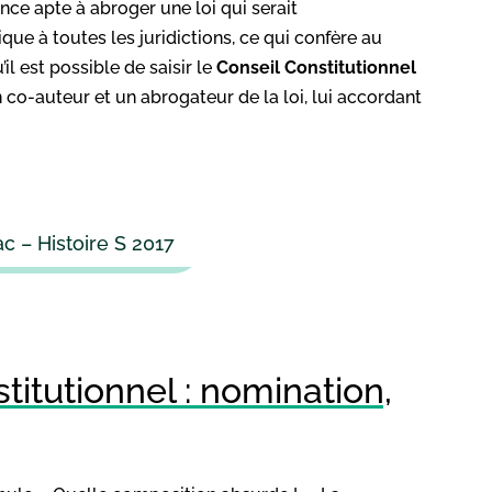
ance apte à abroger une loi qui serait
plique à toutes les juridictions, ce qui confère au
il est possible de saisir le
Conseil
Constitutionnel
un co-auteur et un abrogateur de la loi, lui accordant
c – Histoire S 2017
itutionnel : nomination,