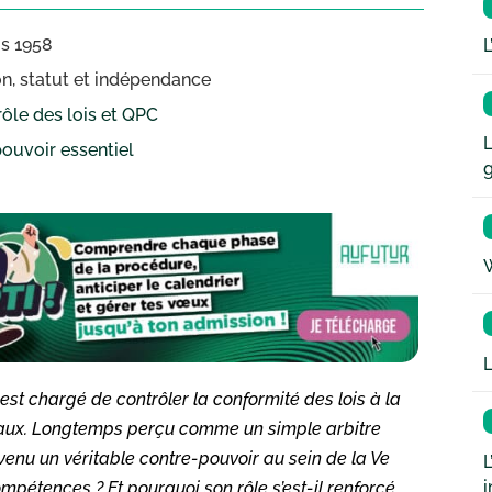
is 1958
L
n, statut et indépendance
ôle des lois et QPC
L
pouvoir essentiel
W
L
 est chargé de contrôler la conformité des lois à la
ntaux. Longtemps perçu comme un simple arbitre
venu un véritable contre-pouvoir au sein de la Ve
L
i
mpétences ? Et pourquoi son rôle s’est-il renforcé