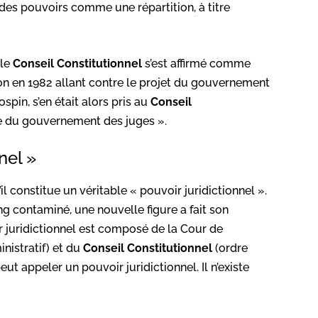
 des pouvoirs comme une répartition, à titre
 le
Conseil Constitutionnel
s’est affirmé comme
ion en 1982 allant contre le projet du gouvernement
spin, s’en était alors pris au
Conseil
ure du gouvernement des juges ».
nel »
u’il constitue un véritable « pouvoir juridictionnel ».
g contaminé, une nouvelle figure a fait son
r juridictionnel est composé de la Cour de
nistratif) et du
Conseil Constitutionnel
(ordre
ut appeler un pouvoir juridictionnel. Il n’existe