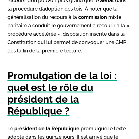
recours, d’un pouvoir plus grand que le
Sénat
dans
la procédure d’adoption des lois. À noter que la
généralisation du recours à la
commission
mixte
paritaire a conduit le gouvernement à recourir à la «
procédure accélérée », disposition inscrite dans la
Constitution qui lui permet de convoquer une CMP
dès la fin de la première lecture.
Promulgation de la loi :
quel est le rôle du
président de la
République ?
Le
président de la République
promulgue le texte
adopté dans les quinze jours. Il est arrivé que le