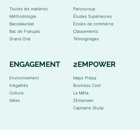
Toutes les matières
Parcoursup
Méthodologie
Études Supérieures
Baccalauréat
Écoles de commerce
Bac de Français
Classements
Grand Oral
Témoignages
ENGAGEMENT
2EMPOWER
Environnement
Major Prépa
Inégalités
Business Cool
Culture
La Méta
Idées
2Empower
Capitaine Study