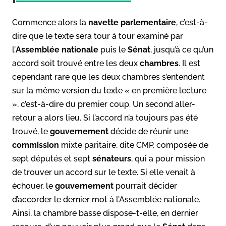
Commence alors la
navette parlementaire
, c’est-à-
dire que le texte sera tour à tour examiné par
l’
Assemblée nationale
puis le
Sénat
, jusqu’à ce qu’un
accord soit trouvé entre les deux
chambres
. Il est
cependant rare que les deux chambres s’entendent
sur la même version du texte « en première lecture
», c’est-à-dire du premier coup. Un second aller-
retour a alors lieu. Si l’accord n’a toujours pas été
trouvé, le
gouvernement
décide de réunir une
commission
mixte paritaire, dite CMP, composée de
sept députés et sept
sénateurs
, qui a pour mission
de trouver un accord sur le texte. Si elle venait à
échouer, le
gouvernement
pourrait décider
d’accorder le dernier mot à l’Assemblée nationale.
Ainsi, la chambre basse dispose-t-elle, en dernier