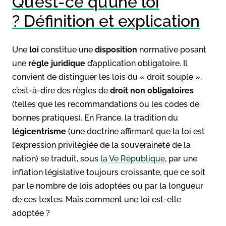
Qu’est-ce qu’une loi
? Définition et explication
Une
loi
constitue une
disposition
normative posant
une
règle juridique
d’application obligatoire. Il
convient de distinguer les lois du « droit souple »,
c’est-à-dire des règles de
droit non obligatoires
(telles que les recommandations ou les codes de
bonnes pratiques). En France, la tradition du
légicentrisme
(une doctrine affirmant que la loi est
l’expression privilégiée de la souveraineté de la
nation) se traduit, sous
la Ve République
, par une
inflation législative toujours croissante, que ce soit
par le nombre de lois adoptées ou par la longueur
de ces textes. Mais comment une loi est-elle
adoptée ?