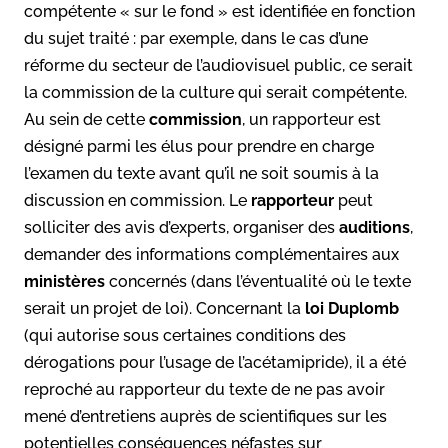
compétente « sur le fond » est identifiée en fonction
du sujet traité : par exemple, dans le cas d’une
réforme du secteur de l’audiovisuel public, ce serait
la commission de la culture qui serait compétente.
Au sein de cette
commission
, un rapporteur est
désigné parmi les élus pour prendre en charge
l’examen du texte avant qu’il ne soit soumis à la
discussion en commission. Le
rapporteur
peut
solliciter des avis d’experts, organiser des
auditions
,
demander des informations complémentaires aux
ministères
concernés (dans l’éventualité où le texte
serait un projet de loi). Concernant la
loi Duplomb
(qui autorise sous certaines conditions des
dérogations pour l’usage de l’acétamipride), il a été
reproché au rapporteur du texte de ne pas avoir
mené d’entretiens auprès de scientifiques sur les
potentielles conséquences néfastes sur