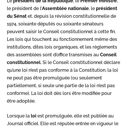
Le
président de la République
, le
Premier ministre
,
le président de l’
Assemblée nationale
, le
président
du Sénat
et, depuis la révision constitutionnelle de
1974, soixante députés ou soixante sénateurs
peuvent saisir le Conseil constitutionnel à cette fin.
Les lois qui touchent au fonctionnement même des
institutions, dites lois organiques, et les règlements
des assemblées sont d’office transmises au
Conseil
constitutionnel
. Si le Conseil constitutionnel déclare
qu’une loi n’est pas conforme à la Constitution, la loi
ne peut pas être promulguée (ou seulement
partiellement, si seule une partie de la loi n’est pas
conforme). La loi doit dès lors être modifiée pour
être adoptée.
Lorsque la
loi
est promulguée, elle est publiée au
Journal officiel. Elle est réputée entrée en vigueur le