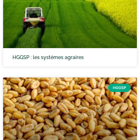
HGGSP : les systèmes agraires
HGGSP