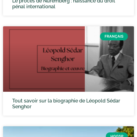
Le procès de Nuremberg : naissance du droit
pénal international
FRANÇAIS
Tout savoir sur la biographie de Léopold Sédar
Senghor
HGGSP