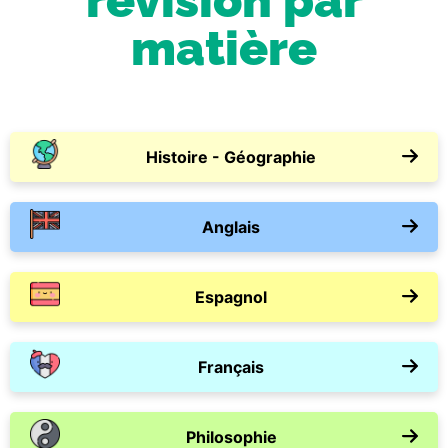
révision par
matière
Histoire - Géographie
Anglais
Espagnol
Français
Philosophie