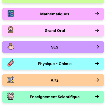
Mathématiques
Grand Oral
SES
Physique - Chimie
Arts
Enseignement Scientifique