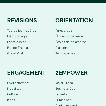
RÉVISIONS
ORIENTATION
Toutes les matières
Parcoursup
Méthodologie
Études Supérieures
Baccalauréat
Écoles de commerce
Bac de Français
Classements
Grand Oral
Témoignages
ENGAGEMENT
2EMPOWER
Environnement
Major Prépa
Inégalités
Business Cool
Culture
La Méta
Idées
2Empower
Capitaine Study