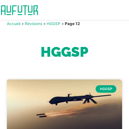
Accueil
»
Révisions
»
HGGSP
»
Page 12
HGGSP
HGGSP