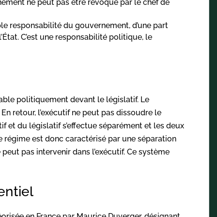
rnement ne peut pas être révoqué par le chef de
ble responsabilité du gouvernement, d’une part
’État. C’est une responsabilité politique, le
sable politiquement devant le législatif. Le
 retour, l’exécutif ne peut pas dissoudre le
f et du législatif s’effectue séparément et les deux
Ce régime est donc caractérisé par une séparation
e peut pas intervenir dans l’exécutif. Ce système
entiel
éorisée en France par Maurice Duverger, désignant