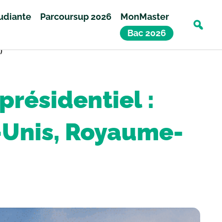
tudiante
Parcoursup 2026
MonMaster
Bac 2026
)
résidentiel :
s-Unis, Royaume-