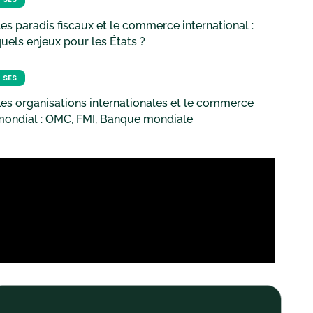
es paradis fiscaux et le commerce international :
uels enjeux pour les États ?
SES
es organisations internationales et le commerce
mondial : OMC, FMI, Banque mondiale