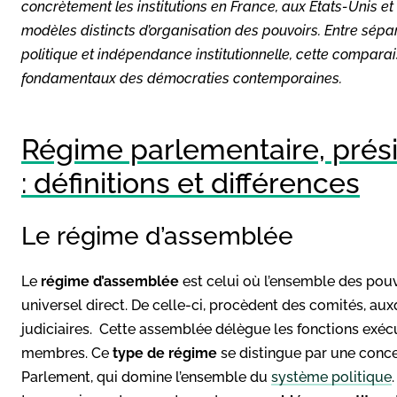
concrètement les institutions en France, aux États-Unis et
modèles distincts d’organisation des pouvoirs. Entre sépar
politique et indépendance institutionnelle, cette comp
fondamentaux des démocraties contemporaines.
Régime parlementaire, prési
: définitions et différences
Le régime d’assemblée
Le
régime
d’assemblée
est celui où l’ensemble des pou
universel direct. De celle-ci, procèdent des comités, au
judiciaires. Cette assemblée délègue les fonctions exécut
membres. Ce
type de régime
se distingue par une conce
Parlement, qui domine l’ensemble du
système politique