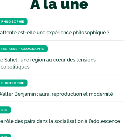
À la une
PHILOSOPHIE
’attente est-elle une expérience philosophique ?
HISTOIRE - GÉOGRAPHIE
e Sahel : une région au cœur des tensions
géopolitiques
PHILOSOPHIE
alter Benjamin : aura, reproduction et modernité
SES
e rôle des pairs dans la socialisation à l’adolescence