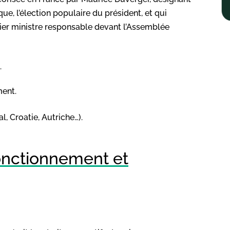
e, l’élection populaire du président, et qui
ier ministre responsable devant l’Assemblée
.
ment.
, Croatie, Autriche…).
onctionnement et