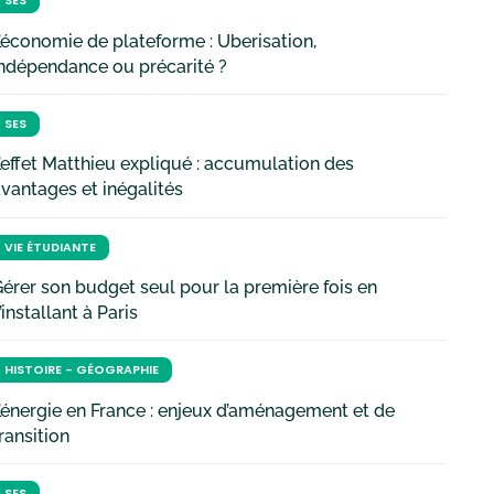
SES
’économie de plateforme : Uberisation,
ndépendance ou précarité ?
SES
’effet Matthieu expliqué : accumulation des
vantages et inégalités
VIE ÉTUDIANTE
érer son budget seul pour la première fois en
’installant à Paris
HISTOIRE - GÉOGRAPHIE
’énergie en France : enjeux d’aménagement et de
ransition
SES