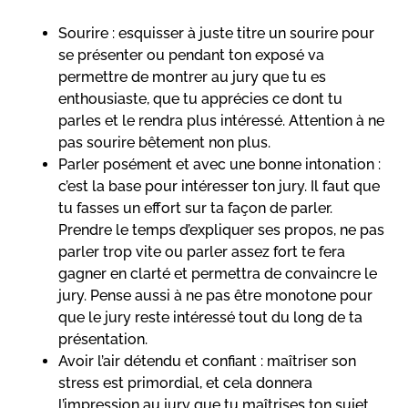
Sourire : esquisser à juste titre un sourire pour
se présenter ou pendant ton exposé va
permettre de montrer au jury que tu es
enthousiaste, que tu apprécies ce dont tu
parles et le rendra plus intéressé. Attention à ne
pas sourire bêtement non plus.
Parler posément et avec une bonne intonation :
c’est la base pour intéresser ton jury. Il faut que
tu fasses un effort sur ta façon de parler.
Prendre le temps d’expliquer ses propos, ne pas
parler trop vite ou parler assez fort te fera
gagner en clarté et permettra de convaincre le
jury. Pense aussi à ne pas être monotone pour
que le jury reste intéressé tout du long de ta
présentation.
Avoir l’air détendu et confiant : maîtriser son
stress est primordial, et cela donnera
l’impression au jury que tu maîtrises ton sujet