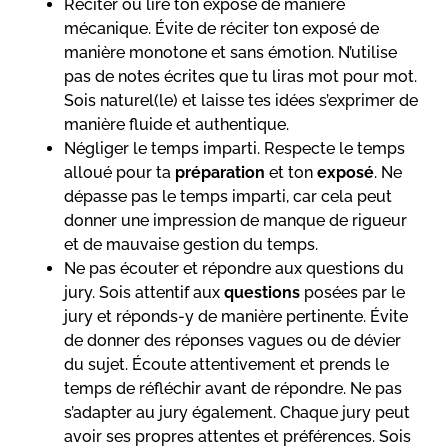
Réciter ou lire ton exposé de manière
mécanique. Évite de réciter ton exposé de
manière monotone et sans émotion. N’utilise
pas de notes écrites que tu liras mot pour mot.
Sois naturel(le) et laisse tes idées s’exprimer de
manière fluide et authentique.
Négliger le temps imparti. Respecte le temps
alloué pour ta
préparation
et ton
exposé
. Ne
dépasse pas le temps imparti, car cela peut
donner une impression de manque de rigueur
et de mauvaise gestion du temps.
Ne pas écouter et répondre aux questions du
jury. Sois attentif aux
questions
posées par le
jury et réponds-y de manière pertinente. Évite
de donner des réponses vagues ou de dévier
du sujet. Écoute attentivement et prends le
temps de réfléchir avant de répondre. Ne pas
s’adapter au jury également. Chaque jury peut
avoir ses propres attentes et préférences. Sois