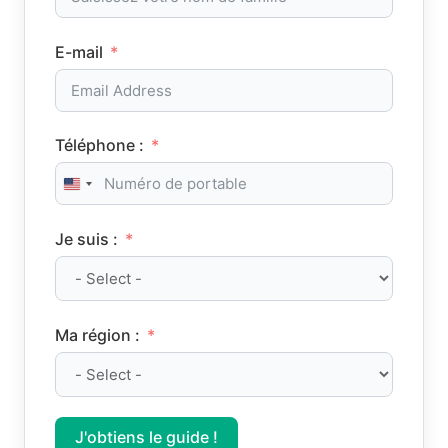
E-mail
Téléphone :
United States +1
Je suis :
Ma région :
J'obtiens le guide !