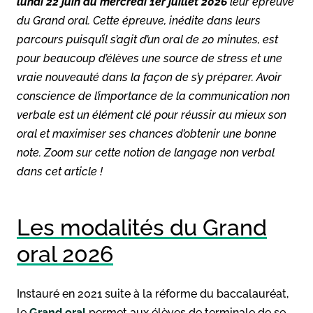
lundi
22 juin au mercredi 1er juillet 2026
leur épreuve
du Grand oral. Cette épreuve, inédite dans leurs
parcours puisqu’il s’agit d’un oral de 20 minutes, est
pour beaucoup d’élèves une source de stress et une
vraie nouveauté dans la façon de s’y préparer. Avoir
conscience de l’importance de la communication non
verbale est un élément clé pour réussir au mieux son
oral et maximiser ses chances d’obtenir une bonne
note. Zoom sur cette notion de langage non verbal
dans cet article !
Les modalités du Grand
oral 2026
Instauré en 2021 suite à la réforme du baccalauréat,
le
Grand oral
permet aux élèves de terminale de se