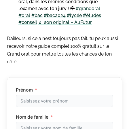
oral, dans les mêmes conditions que
l’examen avec ton jury ! 🤩
#grandoral
#oral
#bac
#bac2024
#lycée
#études
#conseil
♬ son original – AuFutur
D’ailleurs, si cela n’est toujours pas fait, tu peux aussi
recevoir notre guide complet 100% gratuit sur le
Grand oral pour mettre toutes les chances de ton
côté.
Prénom
Nom de famille