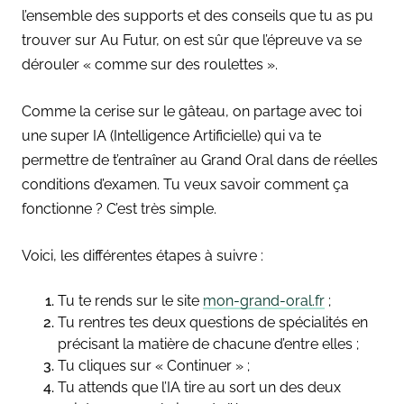
l’ensemble des supports et des conseils que tu as pu
trouver sur Au Futur, on est sûr que l’épreuve va se
dérouler « comme sur des roulettes ».
Comme la cerise sur le gâteau, on partage avec toi
une super IA (Intelligence Artificielle) qui va te
permettre de t’entraîner au Grand Oral dans de réelles
conditions d’examen. Tu veux savoir comment ça
fonctionne ? C’est très simple.
Voici, les différentes étapes à suivre :
Tu te rends sur le site
mon-grand-oral.fr
;
Tu rentres tes deux questions de spécialités en
précisant la matière de chacune d’entre elles ;
Tu cliques sur « Continuer
» ;
Tu attends que l’IA tire au sort un des deux