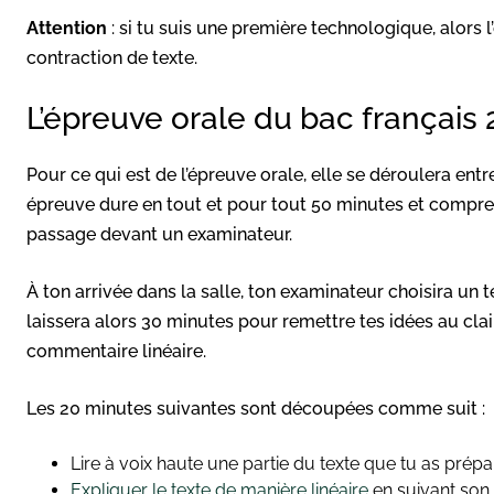
Attention
: si tu suis une première technologique, alors 
contraction de texte.
L’épreuve orale du bac français
Pour ce qui est de l’épreuve orale, elle se déroulera entre 
épreuve dure en tout et pour tout 50 minutes et compre
passage devant un examinateur.
À ton arrivée dans la salle, ton examinateur choisira un t
laissera alors 30 minutes pour remettre tes idées au cla
commentaire linéaire.
Les 20 minutes suivantes sont découpées comme suit :
Lire à voix haute une partie du texte que tu as préparé
Expliquer le texte de manière linéaire
en suivant son o