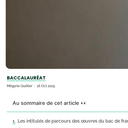
BACCALAURÉAT
Mégane Quétier
16 Oct 2025
Au sommaire de cet article 👀
Les intitulés de parcours des œuvres du bac de fra