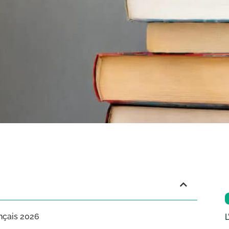
nçais 2026
L