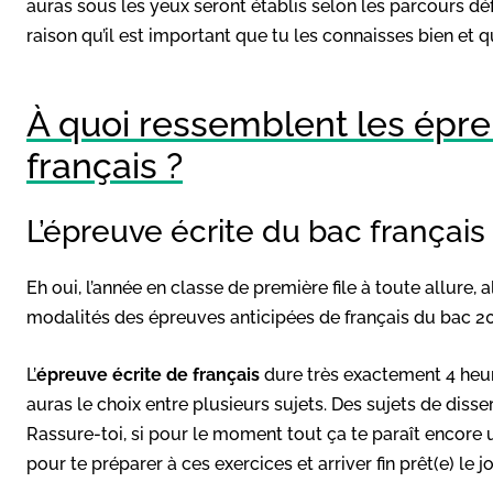
auras sous les yeux seront établis selon les parcours dé
raison qu’il est important que tu les connaisses bien et 
À quoi ressemblent les épre
français ?
L’épreuve écrite du bac français
Eh oui, l’année en classe de première file à toute allure,
modalités des épreuves anticipées de français du bac 2
L’
épreuve écrite de français
dure très exactement 4 heur
auras le choix entre plusieurs sujets. Des sujets de diss
Rassure-toi, si pour le moment tout ça te paraît encore u
pour te préparer à ces exercices et arriver fin prêt(e) le j