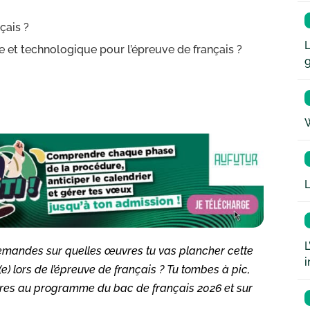
çais ?
L
le et technologique pour l’épreuve de français ?
W
L
L
 demandes sur quelles œuvres tu vas plancher cette
i
e) lors de l’épreuve de français ? Tu tombes à pic,
œuvres au programme du bac de français 2026 et sur