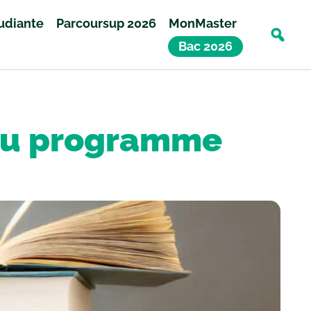
tudiante
Parcoursup 2026
MonMaster
Bac 2026
 au programme