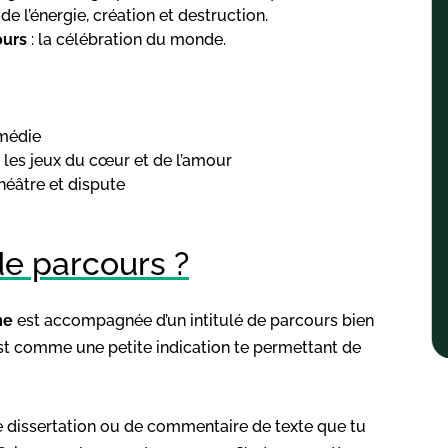
de l’énergie, création et destruction.
ours
: la célébration du monde.
médie
: les jeux du cœur et de l’amour
théâtre et dispute
de parcours ?
me
est accompagnée d’un intitulé de parcours bien
est comme une petite indication te permettant de
de dissertation ou de commentaire de texte que tu