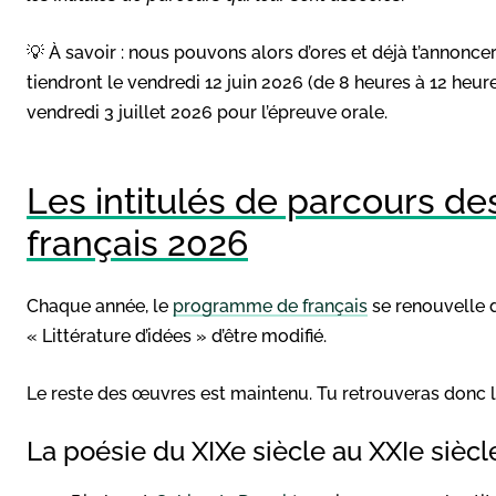
💡 À savoir : nous pouvons alors d’ores et déjà t’annonce
tiendront le vendredi 12 juin 2026 (de 8 heures à 12 heure
vendredi 3 juillet 2026 pour l’épreuve orale.
Les intitulés de parcours d
français 2026
Chaque année, le
programme de français
se renouvelle d’
« Littérature d’idées » d’être modifié.
Le reste des œuvres est maintenu. Tu retrouveras donc le
La poésie du XIXe siècle au XXIe siècl