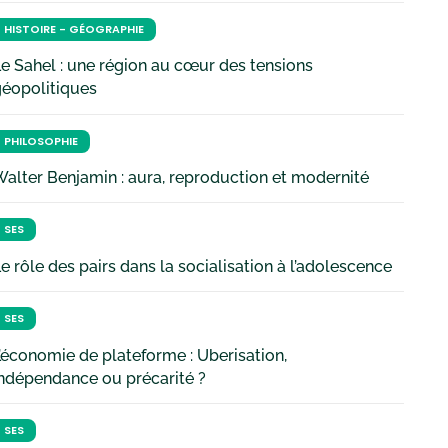
HISTOIRE - GÉOGRAPHIE
e Sahel : une région au cœur des tensions
géopolitiques
PHILOSOPHIE
alter Benjamin : aura, reproduction et modernité
SES
e rôle des pairs dans la socialisation à l’adolescence
SES
’économie de plateforme : Uberisation,
ndépendance ou précarité ?
SES