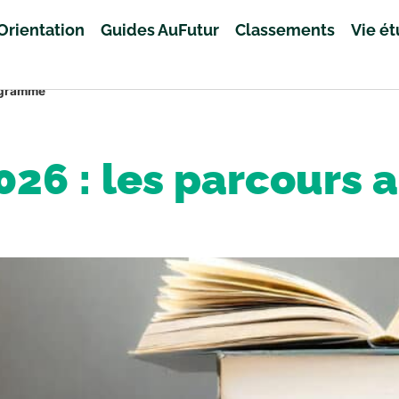
Orientation
Guides AuFutur
Classements
Vie é
rogramme
2026 : les parcours