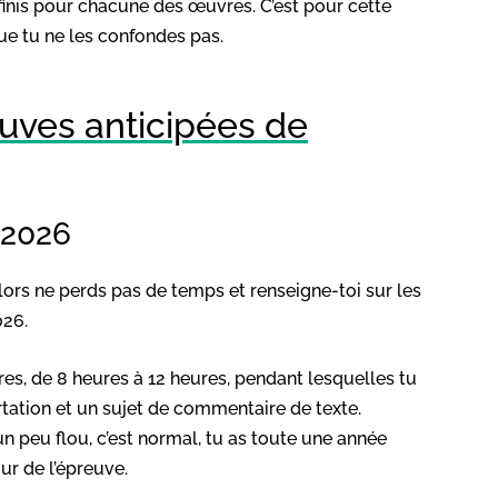
finis pour chacune des œuvres. C’est pour cette
que tu ne les confondes pas.
uves anticipées de
 2026
 alors ne perds pas de temps et renseigne-toi sur les
026.
es, de 8 heures à 12 heures, pendant lesquelles tu
ertation et un sujet de commentaire de texte.
n peu flou, c’est normal, tu as toute une année
our de l’épreuve.