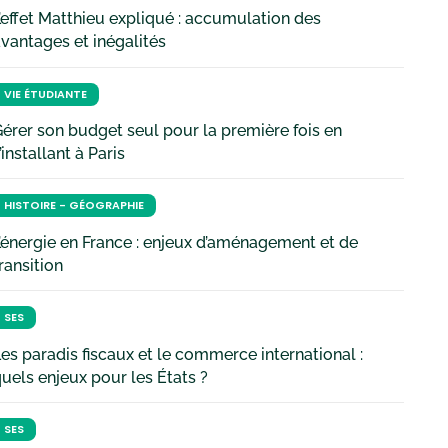
’effet Matthieu expliqué : accumulation des
vantages et inégalités
VIE ÉTUDIANTE
érer son budget seul pour la première fois en
’installant à Paris
HISTOIRE - GÉOGRAPHIE
’énergie en France : enjeux d’aménagement et de
ransition
SES
es paradis fiscaux et le commerce international :
uels enjeux pour les États ?
SES