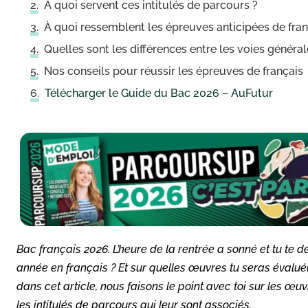
À quoi servent ces intitulés de parcours ?
À quoi ressemblent les épreuves anticipées de fran
Quelles sont les différences entre les voies généra
Nos conseils pour réussir les épreuves de français
Télécharger le Guide du Bac 2026 – AuFutur
Bac français 2026. L’heure de la rentrée a sonné et tu te
année en français ? Et sur quelles œuvres tu seras évalué(
dans cet article, nous faisons le point avec toi sur les 
les intitulés de parcours qui leur sont associés.