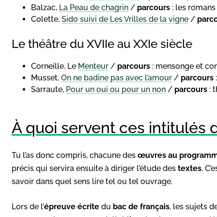
Balzac,
La Peau de chagrin
/
parcours
: les romans 
Colette,
Sido suivi de Les Vrilles de la vigne
/
parc
Le théâtre du XVIIe au XXIe siècle
Corneille, Le
Menteur
/
parcours
: mensonge et co
Musset,
On ne badine pas avec l’amour
/
parcours
Sarraute,
Pour un oui ou pour un non
/
parcours
: 
À quoi servent ces intitulés 
Tu l’as donc compris, chacune des
œuvres au program
précis qui servira ensuite à diriger l’étude des
textes
. C’
savoir dans quel sens lire tel ou tel ouvrage.
Lors de l’
épreuve écrite
du
bac de français
, les sujets 