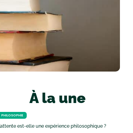
À la une
PHILOSOPHIE
’attente est-elle une expérience philosophique ?