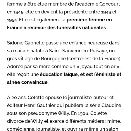
femme à être élue membre de l’académie Goncourt
en 1945, elle en devient la présidente entre 1949 et
1954. Elle est également la
première femme en
France à recevoir des funérailles nationales
.
Sidonie Gabrielle passe une enfance heureuse dans
sa maison natale à Saint-Sauveur-en-Puisaye, un
gros village de Bourgogne (centre-est de la France).
Adorée par sa mère comme un « joyau tout en or »,
elle reçoit une
éducation laïque, et est féministe et
athée convaincue
.
À 20 ans, Colette épouse le journaliste, auteur et
éditeur Henri Gauthier qui publiera la série Claudine
sous son pseudonyme Willy. En 1906, Colette
divorce de Willy et exerce différents métiers : mime,
comédienne, journaliste, et ouvrira même un salon