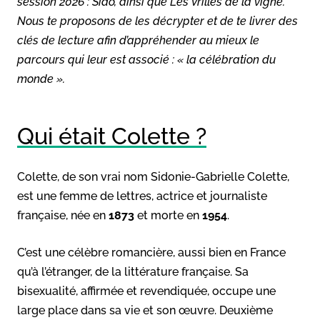
session 2026 :
Sido
, ainsi que
Les Vrilles de la vigne
.
Nous te proposons de les décrypter et de te livrer des
clés de lecture afin d’appréhender au mieux le
parcours qui leur est associé : « la célébration du
monde ».
Qui était Colette ?
Colette, de son vrai nom Sidonie-Gabrielle Colette,
est une femme de lettres, actrice et journaliste
française, née en
1873
et morte en
1954
.
C’est une célèbre romancière, aussi bien en France
qu’à l’étranger, de la littérature française. Sa
bisexualité, affirmée et revendiquée, occupe une
large place dans sa vie et son œuvre. Deuxième