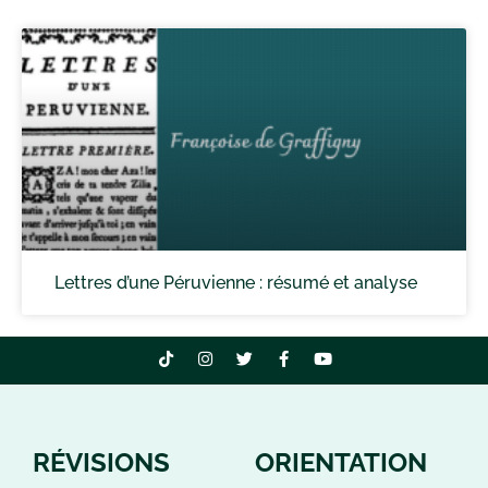
Lettres d’une Péruvienne : résumé et analyse
RÉVISIONS
ORIENTATION