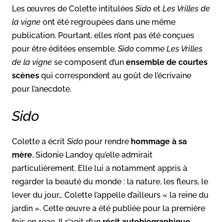
Les œuvres de Colette intitulées
Sido
et
Les Vrilles de
la vigne
ont été regroupées dans une même
publication. Pourtant, elles n’ont pas été conçues
pour être éditées ensemble.
Sido
comme
Les Vrilles
de la vigne
se composent d’un
ensemble de courtes
scènes
qui correspondent au goût de l’écrivaine
pour l’anecdote.
Sido
Colette a écrit
Sido
pour rendre
hommage à sa
mère
, Sidonie Landoy qu’elle admirait
particulièrement. Elle lui a notamment appris à
regarder la beauté du monde : la nature, les fleurs, le
lever du jour… Colette l’appelle d’ailleurs « la reine du
jardin ». Cette œuvre a été publiée pour la première
fois en 1929. Il s’agit d’un
récit autobiographique