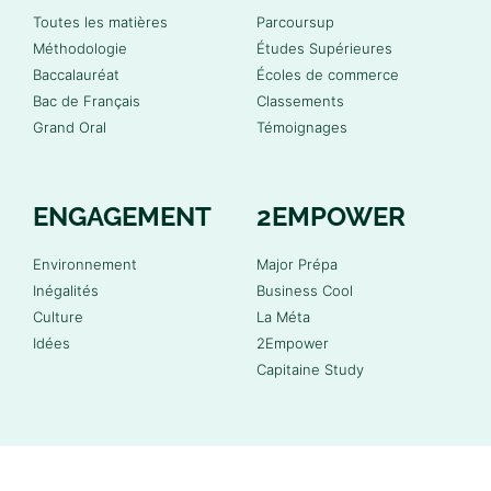
Toutes les matières
Parcoursup
Méthodologie
Études Supérieures
Baccalauréat
Écoles de commerce
Bac de Français
Classements
Grand Oral
Témoignages
ENGAGEMENT
2EMPOWER
Environnement
Major Prépa
Inégalités
Business Cool
Culture
La Méta
Idées
2Empower
Capitaine Study