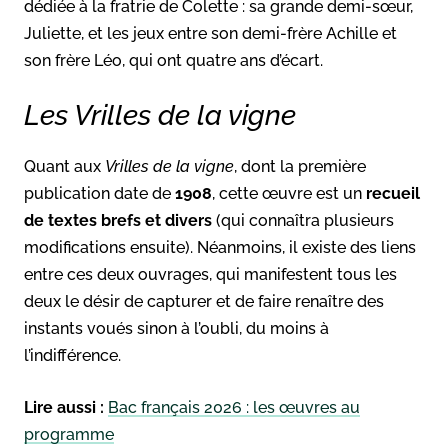
dédiée à la fratrie de Colette : sa grande demi-sœur,
Juliette, et les jeux entre son demi-frère Achille et
son frère Léo, qui ont quatre ans d’écart.
Les Vrilles de la vigne
Quant aux
Vrilles de la vigne
, dont la première
publication date de
1908
, cette œuvre est un
recueil
de textes brefs et divers
(qui connaîtra plusieurs
modifications ensuite). Néanmoins, il existe des liens
entre ces deux ouvrages, qui manifestent tous les
deux le désir de capturer et de faire renaître des
instants voués sinon à l’oubli, du moins à
l’indifférence.
Lire aussi :
Bac français 2026 : les œuvres au
programme