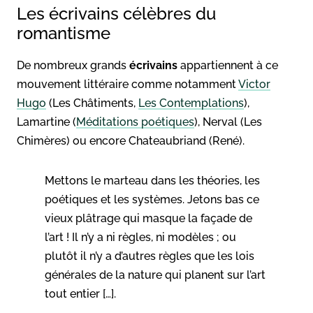
Les écrivains célèbres du
romantisme
De nombreux grands
écrivains
appartiennent à ce
mouvement littéraire comme notamment
Victor
Hugo
(Les Châtiments,
Les Contemplations
),
Lamartine (
Méditations poétiques
), Nerval (Les
Chimères) ou encore Chateaubriand (René).
Mettons le marteau dans les théories, les
poétiques et les systèmes. Jetons bas ce
vieux plâtrage qui masque la façade de
l’art ! Il n’y a ni règles, ni modèles ; ou
plutôt il n’y a d’autres règles que les lois
générales de la nature qui planent sur l’art
tout entier […].