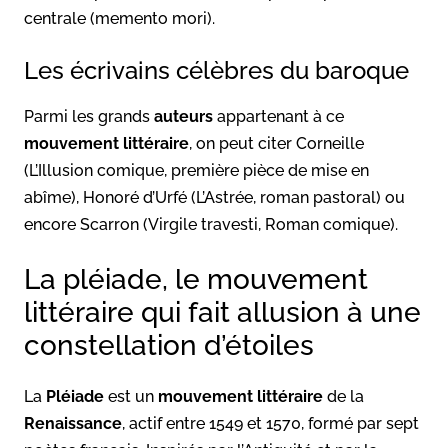
centrale (memento mori).
Les écrivains célèbres du baroque
Parmi les grands
auteurs
appartenant à ce
mouvement littéraire
, on peut citer Corneille
(L’Illusion comique, première pièce de mise en
abîme), Honoré d’Urfé (L’Astrée, roman pastoral) ou
encore Scarron (Virgile travesti, Roman comique).
La pléiade, le mouvement
littéraire qui fait allusion à une
constellation d’étoiles
La
Pléiade
est un
mouvement littéraire
de la
Renaissance
, actif entre 1549 et 1570, formé par sept