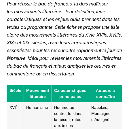
Pour réussir le bac de français, tu dois maîtriser
les mouvements littéraires : leur définition, leurs
caractéristiques et les enjeux qu’ils prennent dans les
textes au programme. Cette fiche te propose une liste
claire des mouvements littéraires du XVIe, XVIIe, XVIIIe,
XIXe et XXe siècles, avec leurs caractéristiques
essentielles pour les reconnaître rapidement le jour de
l’épreuve. Idéal pour réviser les mouvements littéraires
du bac de français et mieux analyser les œuvres en
commentaire ou en dissertation.
Siècle
Mouvement
Caractéristiques
Auteurs à
littéraire
principales
connaître
e
XVI
Humanisme
Homme au
Rabelais,
centre, foi dans
Montaigne,
la raison, retour
d’Aubigné
aux textes