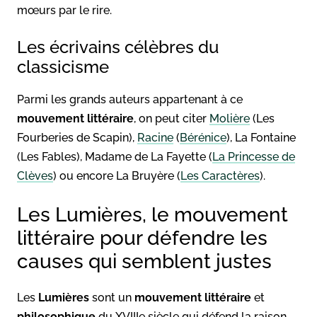
mœurs par le rire.
Les écrivains célèbres du
classicisme
Parmi les grands auteurs appartenant à ce
mouvement littéraire
, on peut citer
Molière
(Les
Fourberies de Scapin),
Racine
(
Bérénice
), La Fontaine
(Les Fables), Madame de La Fayette (
La Princesse de
Clèves
) ou encore La Bruyère (
Les Caractères
).
Les Lumières, le mouvement
littéraire pour défendre les
causes qui semblent justes
Les
Lumières
sont un
mouvement littéraire
et
philosophique
du XVIIIe siècle qui défend la raison,