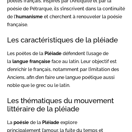
poètes français. Inspirés par l’Antiquité et par la
poésie de Pétrarque, ils s’inscrivent dans la continuité
de l’
humanisme
et cherchent à renouveler la poésie
française.
Les caractéristiques de la pléiade
Les poètes de la
Pléiade
défendent l’usage de
la
langue française
face au latin. Leur objectif est
d’enrichir le français, notamment par l’imitation des
Anciens, afin d’en faire une langue poétique aussi
noble que le grec ou le latin.
Les thématiques du mouvement
littéraire de la pléiade
La
poésie
de la
Pléiade
explore
principalement l’amour, la fuite du temps et