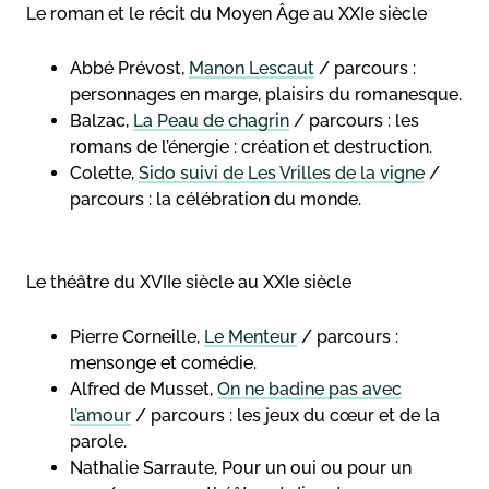
Le roman et le récit du Moyen Âge au XXIe siècle
Abbé Prévost,
Manon Lescaut
/ parcours :
personnages en marge, plaisirs du romanesque.
Balzac,
La Peau de chagrin
/ parcours : les
romans de l’énergie : création et destruction.
Colette,
Sido suivi de Les Vrilles de la vigne
/
parcours : la célébration du monde.
Le théâtre du XVIIe siècle au XXIe siècle
Pierre Corneille,
Le Menteur
/ parcours :
mensonge et comédie.
Alfred de Musset,
On ne badine pas avec
l’amour
/ parcours : les jeux du cœur et de la
parole.
Nathalie Sarraute, Pour un oui ou pour un