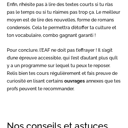
Enfin, n’hésite pas à lire des textes courts si tu n’as
pas le temps ou si tu n’aimes pas trop ça. Le meilleur
moyen est de lire des nouvelles, forme de romans
condensés. Cela te permettra d’étoffer ta culture et
ton vocabulaire, combo gagnant garanti !
Pour conclure, l’EAF ne doit pas t’effrayer ! Il s’agit
d’une épreuve accessible, qui l’est d’autant plus qu’il
y a un programme sur lequel tu peux te reposer.
Relis bien tes cours régulièrement et fais preuve de
curiosité en lisant certains
ouvrages
annexes que tes
profs peuvent te recommander.
Nos conseils et astuces