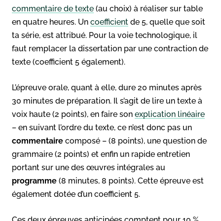
commentaire de texte
(au choix) à réaliser sur table
en quatre heures. Un
coefficient
de 5, quelle que soit
ta série, est attribué. Pour la voie technologique, il
faut remplacer la dissertation par une contraction de
texte (coefficient 5 également).
L’épreuve orale, quant à elle, dure 20 minutes après
30 minutes de préparation. Il s’agit de lire un texte à
voix haute (2 points), en faire son
explication linéaire
– en suivant l’ordre du texte, ce n’est donc pas un
commentaire
composé – (8 points), une question de
grammaire (2 points) et enfin un rapide entretien
portant sur une des œuvres intégrales au
programme
(8 minutes, 8 points). Cette épreuve est
également dotée d’un coefficient 5.
Ces deux épreuves anticipées comptent pour 10 %