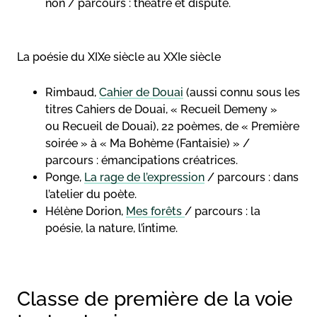
non / parcours : théâtre et dispute.
La poésie du XIXe siècle au XXIe siècle
Rimbaud,
Cahier de Douai
(aussi connu sous les
titres Cahiers de Douai, « Recueil Demeny »
ou Recueil de Douai), 22 poèmes, de « Première
soirée » à « Ma Bohème (Fantaisie) » /
parcours : émancipations créatrices.
Ponge,
La rage de l’expression
/ parcours : dans
l’atelier du poète.
Hélène Dorion,
Mes forêts
/ parcours : la
poésie, la nature, l’intime.
Classe de première de la voie