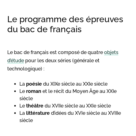
Le programme des épreuves
du bac de français
Le bac de français est composé de quatre
objets
d’étude
pour les deux séries (générale et
technologique) :
La
poésie
du XIXe siècle au XXIe siècle
Le
roman
et le récit du Moyen Âge au XXIe
siècle
Le
théâtre
du XVIIe siècle au XXIe siècle
La
littérature
d’idées du XVIe siècle au XVIIIe
siècle