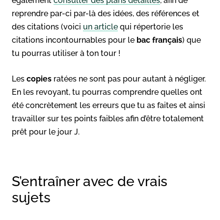
également
consulter des plans détaillés
, afin de
reprendre par-ci par-là des idées, des références et
des citations (voici
un article
qui répertorie les
citations incontournables pour le
bac français
) que
tu pourras utiliser à ton tour !
Les
copies
ratées ne sont pas pour autant à négliger.
En les revoyant, tu pourras comprendre quelles ont
été concrètement les erreurs que tu as faites et ainsi
travailler sur tes points faibles afin d’être totalement
prêt pour le jour J.
S’entraîner avec de vrais
sujets