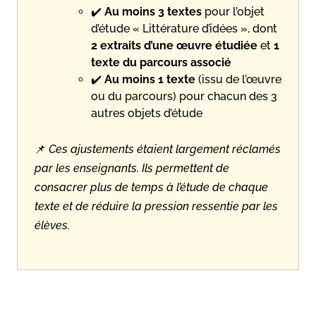
✔️
Au moins 3 textes
pour l’objet
d’étude « Littérature d’idées », dont
2 extraits d’une œuvre étudiée
et
1
texte du parcours associé
✔️
Au moins 1 texte
(issu de l’œuvre
ou du parcours) pour chacun des 3
autres objets d’étude
📌
Ces ajustements étaient largement réclamés
par les enseignants. Ils permettent de
consacrer plus de temps à l’étude de chaque
texte et de réduire la pression ressentie par les
élèves.