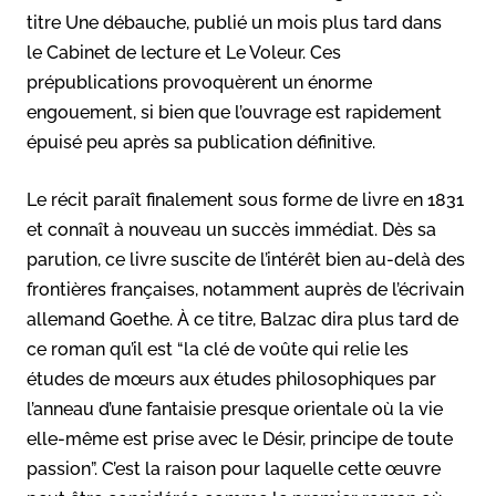
titre Une débauche, publié un mois plus tard dans
le Cabinet de lecture et Le Voleur. Ces
prépublications provoquèrent un énorme
engouement, si bien que l’ouvrage est rapidement
épuisé peu après sa publication définitive.
Le récit paraît finalement sous forme de livre en 1831
et connaît à nouveau un succès immédiat. Dès sa
parution, ce livre suscite de l’intérêt bien au-delà des
frontières françaises, notamment auprès de l’écrivain
allemand Goethe. À ce titre, Balzac dira plus tard de
ce roman qu’il est “
la clé de voûte qui relie les
études de mœurs aux études philosophiques par
l’anneau d’une fantaisie presque orientale où la vie
elle-même est prise avec le Désir, principe de toute
passion”.
C’est la raison pour laquelle cette œuvre