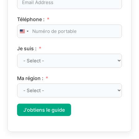
Téléphone :
United States +1
Je suis :
Ma région :
J'obtiens le guide