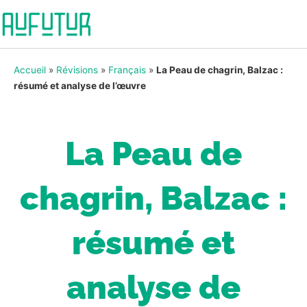
Accueil
»
Révisions
»
Français
»
La Peau de chagrin, Balzac :
résumé et analyse de l’œuvre
La Peau de
chagrin, Balzac :
résumé et
analyse de