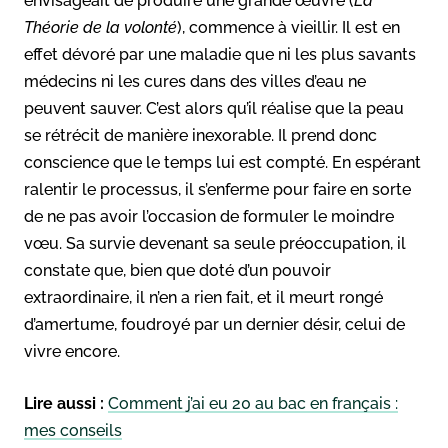
envisageait de produire une grande œuvre (
La
Théorie de la volonté
), commence à vieillir. Il est en
effet dévoré par une maladie que ni les plus savants
médecins ni les cures dans des villes d’eau ne
peuvent sauver. C’est alors qu’il réalise que la peau
se rétrécit de manière inexorable. Il prend donc
conscience que le temps lui est compté. En espérant
ralentir le processus, il s’enferme pour faire en sorte
de ne pas avoir l’occasion de formuler le moindre
vœu. Sa survie devenant sa seule préoccupation, il
constate que, bien que doté d’un pouvoir
extraordinaire, il n’en a rien fait, et il meurt rongé
d’amertume, foudroyé par un dernier désir, celui de
vivre encore.
Lire aussi :
Comment j’ai eu 20 au bac en français :
mes conseils