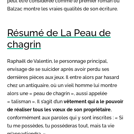
peut être considérée comme le premier roman où
Balzac montre les vraies qualités de son écriture.
Résumé de La Peau de
chagrin
Raphaël de Valentin, le personnage principal,
envisage de se suicider après avoir perdu ses
dernières pièces aux jeux. Il entre alors par hasard
chez un antiquaire, où un vieil homme lui montre
alors une « peau de chagrin », aussi appelée
« talisman ». Il s’agit d’un
vêtement qui a le pouvoir
de réaliser tous les vœux de son propriétaire
,
conformément aux paroles qui y sont inscrites : « Si
tu me possèdes, tu posséderas tout, mais ta vie
m’appartiendra. »