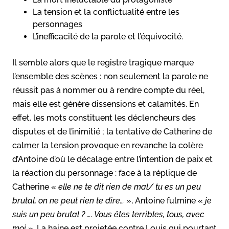
La tension et la conflictualité entre les
personnages
L’inefficacité de la parole et l’équivocité.
Il semble alors que le registre tragique marque
l’ensemble des scènes : non seulement la parole ne
réussit pas à nommer ou à rendre compte du réel,
mais elle est génère dissensions et calamités. En
effet, les mots constituent les déclencheurs des
disputes et de l’inimitié ; la tentative de Catherine de
calmer la tension provoque en revanche la colère
d’Antoine d’où le décalage entre l’intention de paix et
la réaction du personnage : face à la réplique de
Catherine «
elle ne te dit rien de mal/ tu es un peu
brutal, on ne peut rien te dire…
», Antoine fulmine «
je
suis un peu brutal ? …. Vous êtes terribles, tous, avec
moi
». La haine est projetée contre Louis qui pourtant