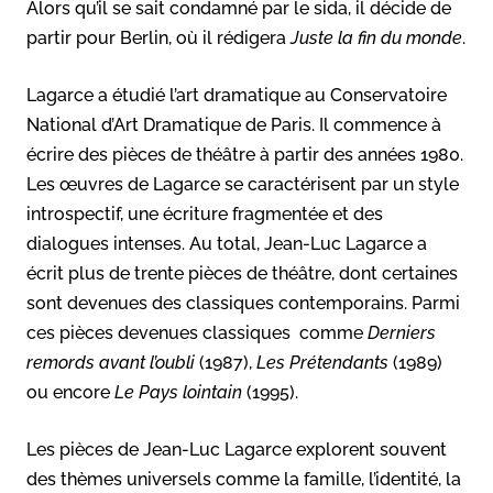
Alors qu’il se sait condamné par le sida, il décide de
partir pour Berlin, où il rédigera
Juste la fin du monde
.
Lagarce a étudié l’art dramatique au Conservatoire
National d’Art Dramatique de Paris. Il commence à
écrire des pièces de théâtre à partir des années 1980.
Les œuvres de Lagarce se caractérisent par un style
introspectif, une écriture fragmentée et des
dialogues intenses. Au total, Jean-Luc Lagarce a
écrit plus de trente pièces de théâtre, dont certaines
sont devenues des classiques contemporains. Parmi
ces pièces devenues classiques comme
Derniers
remords avant l’oubli
(1987),
Les Prétendants
(1989)
ou encore
Le Pays lointain
(1995).
Les pièces de Jean-Luc Lagarce explorent souvent
des thèmes universels comme la famille, l’identité, la