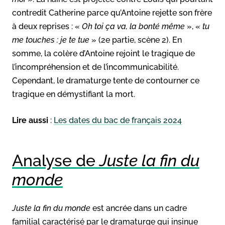
contredit Catherine parce qu’Antoine rejette son frère
à deux reprises : «
Oh toi ça
va, la bonté même
», «
tu
me touches : je te tue
» (2e partie, scène 2). En
somme, la colère d’Antoine rejoint le tragique de
l’incompréhension et de l’incommunicabilité.
Cependant, le dramaturge tente de contourner ce
tragique en démystifiant la mort.
Lire aussi
:
Les dates du bac de français 2024
Analyse de
Juste la fin du
monde
Juste la fin du monde
est ancrée dans un cadre
familial caractérisé par le dramaturge qui insinue