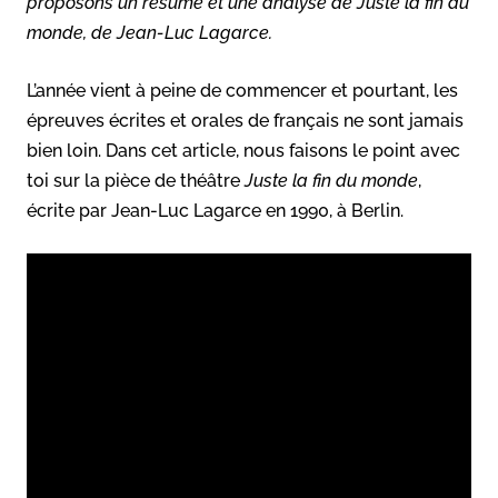
proposons un résumé et une analyse de
Juste la fin du
monde
, de Jean-Luc Lagarce.
L’année vient à peine de commencer et pourtant, les
épreuves écrites et orales de français ne sont jamais
bien loin. Dans cet article, nous faisons le point avec
toi sur la pièce de théâtre
Juste la fin du monde
,
écrite par Jean-Luc Lagarce en 1990, à Berlin.