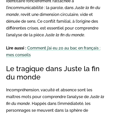
identitaire foncièrement rattachée à
l’incommunicabilité : la parole, dans
Juste la fin du
monde
, revêt une dimension circulaire, vide et
dénuée de sens. Ce conflit familial, à l’origine des
différentes crises, est essentiel pour comprendre
l’analyse de la pièce
Juste la fin du monde
.
Lire aussi :
Comment j’ai eu 20 au bac en français :
mes conseils
Le tragique dans Juste la fin
du monde
Incompréhension, vacuité et absence sont les
maîtres mots pour comprendre l’analyse de
Juste la
fin du monde
. Happés dans l’immédiateté, les
personnages se meuvent dans la sphère de