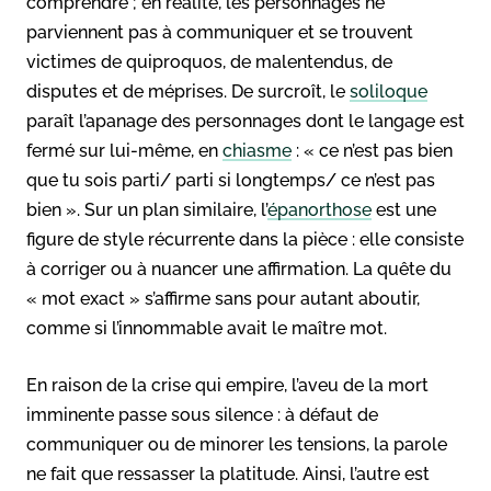
comprendre ; en réalité, les personnages ne
parviennent pas à communiquer et se trouvent
victimes de quiproquos, de malentendus, de
disputes et de méprises. De surcroît, le
soliloque
paraît l’apanage des personnages dont le langage est
fermé sur lui-même, en
chiasme
: « ce n’est pas bien
que tu sois parti/ parti si longtemps/ ce n’est pas
bien ». Sur un plan similaire, l’
épanorthose
est une
figure de style récurrente dans la pièce : elle consiste
à corriger ou à nuancer une affirmation. La quête du
« mot exact » s’affirme sans pour autant aboutir,
comme si l’innommable avait le maître mot.
En raison de la crise qui empire, l’aveu de la mort
imminente passe sous silence : à défaut de
communiquer ou de minorer les tensions, la parole
ne fait que ressasser la platitude. Ainsi, l’autre est