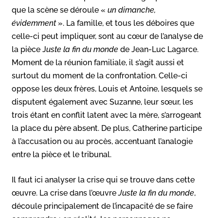
que la scène se déroule «
un dimanche,
évidemment
». La famille, et tous les déboires que
celle-ci peut impliquer, sont au cœur de l’analyse de
la pièce J
uste la fin du monde
de Jean-Luc Lagarce.
Moment de la réunion familiale, il s’agit aussi et
surtout du moment de la confrontation. Celle-ci
oppose les deux frères, Louis et Antoine, lesquels se
disputent également avec Suzanne, leur sœur, les
trois étant en conflit latent avec la mère, s’arrogeant
la place du père absent. De plus, Catherine participe
à l’accusation ou au procès, accentuant l’analogie
entre la pièce et le tribunal.
Il faut ici analyser la crise qui se trouve dans cette
œuvre. La crise dans l’œuvre
Juste la fin du monde
,
découle principalement de l’incapacité de se faire