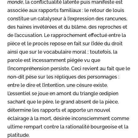
monde
, la conflictualité latente puis manifeste est
associée aux rapports familiaux : le retour de louis
constitue un catalyseur à l’expression des rancunes,
des haines invétérées et du blâme, des reproches et
de l’accusation. Le rapprochement effectué entre la
pièce et le procès repose en fait sur l’idée du droit
ainsi que sur le vocabulaire moral ; toutefois, la
parole est incessamment piégée vu que
l’incompréhension persiste. Ceci revient au fait que le
non-dit pèse sur les répliques des personnages :
entre le dire et l’intention, une césure existe.
L’essentiel se joue en amont du triangle œdipien
sachant que le père, le grand absent de la pièce,
détermine les rapports et apporte un nouvel
éclairage à la mort, désirée inconsciemment comme
ultime rempart contre la rationalité bourgeoise et la
platitude.