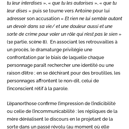
tu leur interdises
», «
que tu les autorises
», «
que tu
leur dises
» puis se tourne vers Antoine pour lui
adresser son accusation «
Et rien ne lui semble autant
un devoir dans sa vie/ et une douleur aussi et une
sorte de crime pour voler un rôle qui n’est pas le sien
»
(1e partie, scène 8). En associant les retrouvailles à
un procès, le dramaturge privilégie une
confrontation par le biais de laquelle chaque
personnage paraît rechercher une identité ou une
raison d’être ; en se déchirant pour des broutilles, les
personnages affrontent le non-dit, celui de
l’inconscient rétif à la parole.
L’épanorthose confirme l’impression de l’indicibilité
ou celle de l’incommunicabilité : les répliques de la
mère déréalisent le discours en le projetant de la
sorte dans un passé révolu (au moment où elle