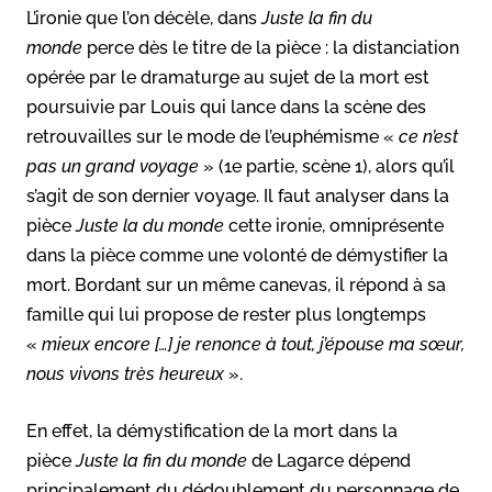
L’ironie que l’on décèle, dans
Juste la fin du
monde
perce dès le titre de la pièce : la distanciation
opérée par le dramaturge au sujet de la mort est
poursuivie par Louis qui lance dans la scène des
retrouvailles sur le mode de l’euphémisme «
ce n’est
pas un grand voyage
» (1e partie, scène 1), alors qu’il
s’agit de son dernier voyage. Il faut analyser dans la
pièce
Juste la du monde
cette ironie, omniprésente
dans la pièce comme une volonté de démystifier la
mort. Bordant sur un même canevas, il répond à sa
famille qui lui propose de rester plus longtemps
«
mieux encore […] je renonce à tout, j’épouse ma sœur,
nous vivons très heureux
».
En effet, la démystification de la mort dans la
pièce
Juste la fin du monde
de Lagarce dépend
principalement du dédoublement du personnage de