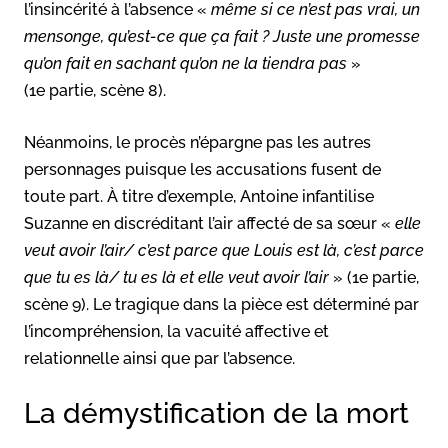
l’insincérité à l’absence «
même si ce n’est pas vrai, un
mensonge, qu’est-ce que ça fait ? Juste une promesse
qu’on fait en sachant qu’on ne la tiendra pas
»
(1e partie, scène 8).
Néanmoins, le procès n’épargne pas les autres
personnages puisque les accusations fusent de
toute part. À titre d’exemple, Antoine infantilise
Suzanne en discréditant l’air affecté de sa sœur «
elle
veut avoir l’air/ c’est parce que Louis est là, c’est parce
que tu es là/ tu es là et elle veut avoir l’air
» (1e partie,
scène 9). Le tragique dans la pièce est déterminé par
l’incompréhension, la vacuité affective et
relationnelle ainsi que par l’absence.
La démystification de la mort