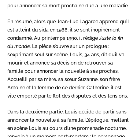
pour annoncer sa mort prochaine due à une maladie.
En résumé, alors que Jean-Luc Lagarce apprend qu’il
est atteint du sida en 1988, il se sent inopinément
condamné. Au printemps 1990, il rédige
Juste la fin
du monde.
La pièce s’ouvre sur un prologue :
s’exprimant seul sur scène, Louis, 34 ans, dit qu’il va
mourir et annonce sa décision de retrouver sa
famille pour annoncer la nouvelle à ses proches.
Accueilli par sa mère, sa sœur Suzanne, son frère
Antoine et la femme de ce dernier, Catherine, il est
vite emporté par le flot des disputes et des tensions.
Dans la deuxième partie, Louis décide de partir sans
annoncer la nouvelle à sa famille. L’épilogue, mettant
en scène Louis au cours d’une promenade nocturne,
renvoie à un moment post-mortem : le personnage