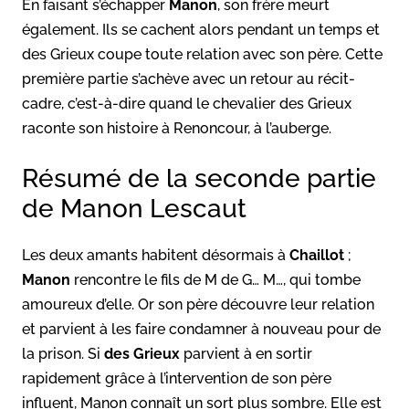
En faisant s’échapper
Manon
, son frère meurt
également. Ils se cachent alors pendant un temps et
des Grieux coupe toute relation avec son père. Cette
première partie s’achève avec un retour au récit-
cadre, c’est-à-dire quand le chevalier des Grieux
raconte son histoire à Renoncour, à l’auberge.
Résumé de la seconde partie
de Manon Lescaut
Les deux amants habitent désormais à
Chaillot
;
Manon
rencontre le fils de M de G… M…, qui tombe
amoureux d’elle. Or son père découvre leur relation
et parvient à les faire condamner à nouveau pour de
la prison. Si
des Grieux
parvient à en sortir
rapidement grâce à l’intervention de son père
influent, Manon connaît un sort plus sombre. Elle est