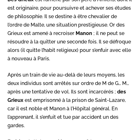
est originaire, pour poursuivre et achever ses études
de philosophie. Il se destine à être chevalier de
l’ordre de Malte, une situation prestigieuse. Or des
Grieux est amené à recroiser
Manon
; il ne peut se
résoudre à la quitter une seconde fois. Il se défroque
alors (il quitte l’habit religieux) pour s’enfuir avec elle
à nouveau à Paris.
Après un train de vie au-delà de leurs moyens, les
deux individus sont arrêtés sur ordre de M de G… M…
après une tentative de vol. Ils sont incarcérés ;
des
Grieux
est emprisonné à la prison de Saint-Lazare,
car il est noble et Manon à l’Hôpital général. En
l’apprenant, il s’enfuit et tue par accident un des
gardes.