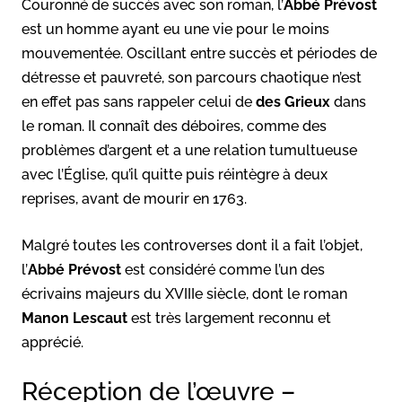
Couronné de succès avec son roman, l’
Abbé Prévost
est un homme ayant eu une vie pour le moins
mouvementée. Oscillant entre succès et périodes de
détresse et pauvreté, son parcours chaotique n’est
en effet pas sans rappeler celui de
des Grieux
dans
le roman. Il connaît des déboires, comme des
problèmes d’argent et a une relation tumultueuse
avec l’Église, qu’il quitte puis réintègre à deux
reprises, avant de mourir en 1763.
Malgré toutes les controverses dont il a fait l’objet,
l’
Abbé Prévost
est considéré comme l’un des
écrivains majeurs du XVIIIe siècle, dont le roman
Manon Lescaut
est très largement reconnu et
apprécié.
Réception de l’œuvre –