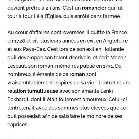
devient prêtre à 24 ans. C’est un
romancier
qui fut
tour à tour lié à l’Église, puis enrôlé dans l’armée.
Au cœur d’affaires controversées, il quitte la France
en 1728 et vit plusieurs années en exil en Angleterre
et aux Pays-Bas. C’est lors de son exil en Hollande
qu’il développe son talent d’écrivain, et écrit Manon
Lescaut, son roman-mémoires publié en 1731. De
nombreux éléments de ce
roman
sont
vraisemblablement inspirés de sa vie : il entretint une
relation tumultueuse
avec son amante Lenki
Eckhardt, dont il était follement amoureux. Celui-ci
l’entretenait avec des sommes plus élevées que ce
qu’il possédait afin de satisfaire le moindre de ses
caprices.