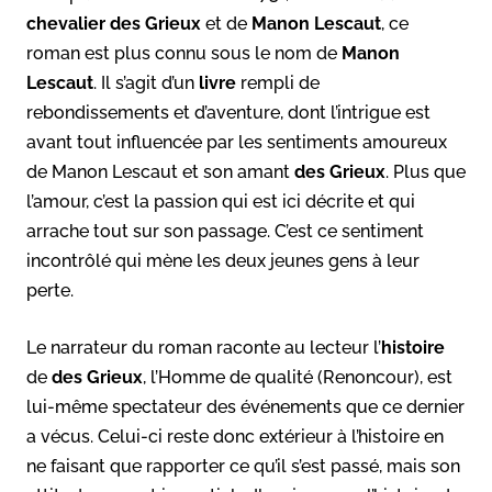
chevalier des Grieux
et de
Manon Lescaut
, ce
roman est plus connu sous le nom de
Manon
Lescaut
. Il s’agit d’un
livre
rempli de
rebondissements et d’aventure, dont l’intrigue est
avant tout influencée par les sentiments amoureux
de Manon Lescaut et son amant
des Grieux
. Plus que
l’amour, c’est la passion qui est ici décrite et qui
arrache tout sur son passage. C’est ce sentiment
incontrôlé qui mène les deux jeunes gens à leur
perte.
Le narrateur du roman raconte au lecteur
l’
histoire
de
des Grieux
, l’Homme de qualité (Renoncour), est
lui-même spectateur des événements que ce dernier
a vécus. Celui-ci reste donc extérieur à l’histoire en
ne faisant que rapporter ce qu’il s’est passé, mais son