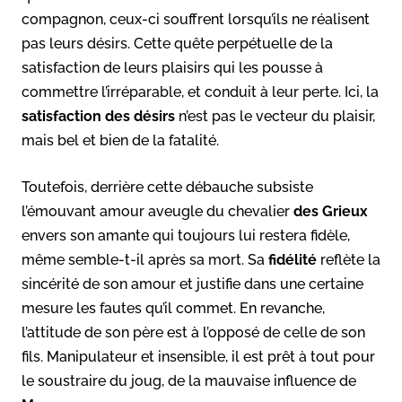
compagnon, ceux-ci souffrent lorsqu’ils ne réalisent
pas leurs désirs. Cette quête perpétuelle de la
satisfaction de leurs plaisirs qui les pousse à
commettre l’irréparable, et conduit à leur perte. Ici, la
satisfaction des désirs
n’est pas le vecteur du plaisir,
mais bel et bien de la fatalité.
Toutefois, derrière cette débauche subsiste
l’émouvant amour aveugle du chevalier
des Grieux
envers son amante qui toujours lui restera fidèle,
même semble-t-il après sa mort. Sa
fidélité
reflète la
sincérité de son amour et justifie dans une certaine
mesure les fautes qu’il commet. En revanche,
l’attitude de son père est à l’opposé de celle de son
fils. Manipulateur et insensible, il est prêt à tout pour
le soustraire du joug, de la mauvaise influence de