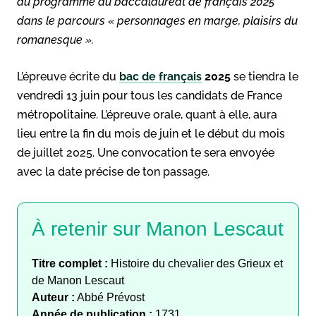
au programme du baccalauréat de français 2025
dans le parcours « personnages en marge, plaisirs du
romanesque ».
L’épreuve écrite du
bac de français
2025
se tiendra le
vendredi 13 juin pour tous les candidats de France
métropolitaine. L’épreuve orale, quant à elle, aura
lieu entre la fin du mois de juin et le début du mois
de juillet 2025. Une convocation te sera envoyée
avec la date précise de ton passage.
À retenir sur Manon Lescaut
Titre complet :
Histoire du chevalier des Grieux et
de Manon Lescaut
Auteur :
Abbé Prévost
Année de publication :
1731