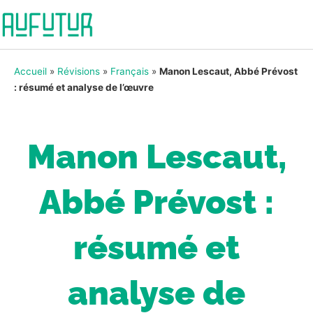
Accueil
»
Révisions
»
Français
»
Manon Lescaut, Abbé Prévost
: résumé et analyse de l’œuvre
Manon Lescaut,
Abbé Prévost :
résumé et
analyse de