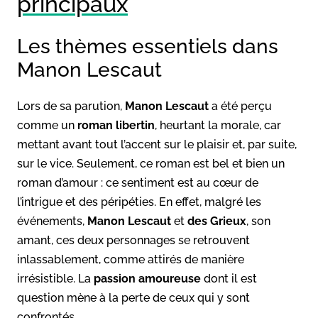
principaux
Les thèmes essentiels dans
Manon Lescaut
Lors de sa parution,
Manon Lescaut
a été perçu
comme un
roman libertin
, heurtant la morale, car
mettant avant tout l’accent sur le plaisir et, par suite,
sur le vice. Seulement, ce roman est bel et bien un
roman d’amour : ce sentiment est au cœur de
l’intrigue et des péripéties. En effet, malgré les
événements,
Manon Lescaut
et
des Grieux
, son
amant, ces deux personnages se retrouvent
inlassablement, comme attirés de manière
irrésistible. La
passion amoureuse
dont il est
question mène à la perte de ceux qui y sont
confrontés.