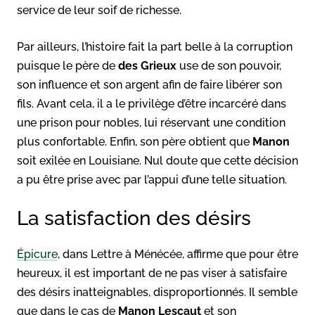
service de leur soif de richesse.
Par ailleurs, l’histoire fait la part belle à la corruption
puisque le père de
des Grieux
use de son pouvoir,
son influence et son argent afin de faire libérer son
fils. Avant cela, il a le privilège d’être incarcéré dans
une prison pour nobles, lui réservant une condition
plus confortable. Enfin, son père obtient que
Manon
soit exilée en Louisiane. Nul doute que cette décision
a pu être prise avec par l’appui d’une telle situation.
La satisfaction des désirs
Épicure
, dans Lettre à Ménécée, affirme que pour être
heureux, il est important de ne pas viser à satisfaire
des désirs inatteignables, disproportionnés. Il semble
que dans le cas de
Manon Lescaut
et son