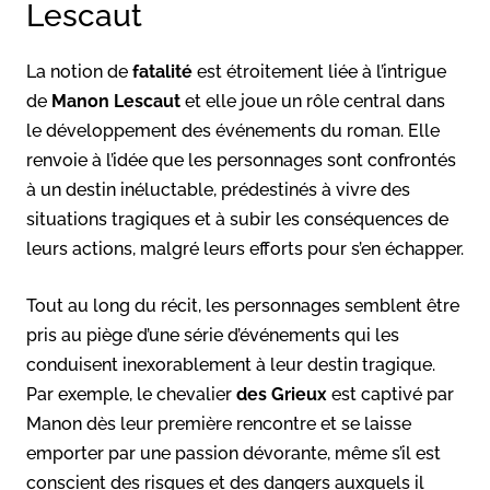
Lescaut
La notion de
fatalité
est étroitement liée à l’intrigue
de
Manon Lescaut
et elle joue un rôle central dans
le développement des événements du roman. Elle
renvoie à l’idée que les personnages sont confrontés
à un destin inéluctable, prédestinés à vivre des
situations tragiques et à subir les conséquences de
leurs actions, malgré leurs efforts pour s’en échapper.
Tout au long du récit, les personnages semblent être
pris au piège d’une série d’événements qui les
conduisent inexorablement à leur destin tragique.
Par exemple, le chevalier
des Grieux
est captivé par
Manon dès leur première rencontre et se laisse
emporter par une passion dévorante, même s’il est
conscient des risques et des dangers auxquels il