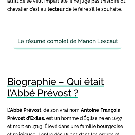
attitude se veut impartiale. Il ne juge pas l’histoire du
chevalier, c’est au
lecteur
de le faire s’il le souhaite.
Le résumé complet de Manon Lescaut
Biographie – Qui était
l’Abbé Prévost ?
L’
Abbé Prévost
, de son vrai nom
Antoine François
Prévost d’Exiles
, est un homme d’Église né en 1697
et mort en 1763. Élevé dans une famille bourgeoise
et religieuse, il entre dès 16 ans dans les ordres et