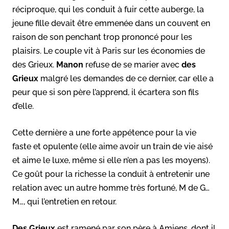
réciproque, qui les conduit à fuir cette auberge, la
jeune fille devait être emmenée dans un couvent en
raison de son penchant trop prononcé pour les
plaisirs. Le couple vit à Paris sur les économies de
des Grieux.
Manon
refuse de se marier avec
des
Grieux
malgré les demandes de ce dernier, car elle a
peur que si son père l’apprend, il écartera son fils
d’elle.
Cette dernière a une forte appétence pour la vie
faste et opulente (elle aime avoir un train de vie aisé
et aime le luxe, même si elle n’en a pas les moyens).
Ce goût pour la richesse la conduit à entretenir une
relation avec un autre homme très fortuné, M de G…
M…, qui l’entretien en retour.
Des Grieux
est ramené par son père à Amiens, dont il