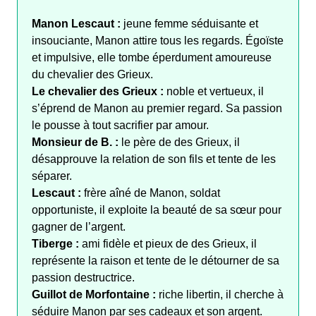
Manon Lescaut :
jeune femme séduisante et
insouciante, Manon attire tous les regards. Égoïste
et impulsive, elle tombe éperdument amoureuse
du chevalier des Grieux.
Le chevalier des Grieux :
noble et vertueux, il
s’éprend de Manon au premier regard. Sa passion
le pousse à tout sacrifier par amour.
Monsieur de B. :
le père de des Grieux, il
désapprouve la relation de son fils et tente de les
séparer.
Lescaut :
frère aîné de Manon, soldat
opportuniste, il exploite la beauté de sa sœur pour
gagner de l’argent.
Tiberge :
ami fidèle et pieux de des Grieux, il
représente la raison et tente de le détourner de sa
passion destructrice.
Guillot de Morfontaine :
riche libertin, il cherche à
séduire Manon par ses cadeaux et son argent.