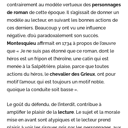
contrairement au modèle vertueux des
personnages
de roman
de cette époque. Il s’agissait de donner un
modèle au lecteur, en suivant les bonnes actions de
ces derniers. Beaucoup y ont vu une influence
négative, d’où paradoxalement son succès.
Montesquieu
affirmait en 1734 à propos de l’œuvre
que « Je ne suis pas étonné que ce roman, dont le
héros est un fripon et l’héroïne, une catin qui est
menée à la Salpêtrière, plaise, parce que toutes
actions du héros, le
chevalier des Grieux
, ont pour
motif l’amour, qui est toujours un motif noble,
quoique la conduite soit basse ».
Le goût du défendu, de l’interdit, contribue à
amplifier le plaisir de la
lecture
. Le sujet et la morale
mise en avant sont atypiques et le lecteur prend
plaisir à voir les risques pris par les personnages, aux