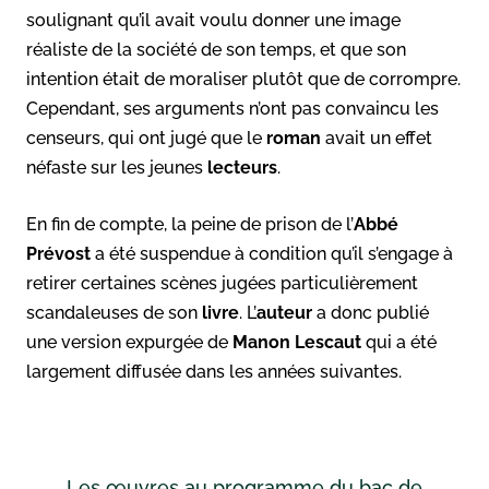
soulignant qu’il avait voulu donner une image
réaliste de la société de son temps, et que son
intention était de moraliser plutôt que de corrompre.
Cependant, ses arguments n’ont pas convaincu les
censeurs, qui ont jugé que le
roman
avait un effet
néfaste sur les jeunes
lecteurs
.
En fin de compte, la peine de prison de l’
Abbé
Prévost
a été suspendue à condition qu’il s’engage à
retirer certaines scènes jugées particulièrement
scandaleuses de son
livre
. L’
auteur
a donc publié
une version expurgée de
Manon Lescaut
qui a été
largement diffusée dans les années suivantes.
Les œuvres au programme du bac de