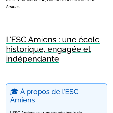
Amiens.
L’ESC Amiens : une école
historique, engagée et
indépendante
🎓 À propos de l’ESC
Amiens
L’ESC Amiens est une grande école de