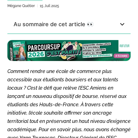
Mégane Quétier
15 Juil 2025
Au sommaire de cet article 👀
Comment rendre une école de commerce plus
accessible aux étudiants boursiers et aux talents
locaux ? C’est le défi que relève l’ESC Amiens en
lançant un nouveau dispositif de bourse, réservé aux
étudiants des Hauts-de-France. À travers cette
initiative, l’école souhaite affirmer son ancrage
territorial tout en préservant un haut niveau d’exigence
académique. Pour en savoir plus, nous avons échangé
avec Yann Tournesac, Directeur Général de l’ESC