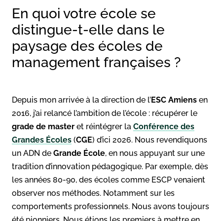
En quoi votre école se
distingue-t-elle dans le
paysage des écoles de
management françaises ?
Depuis mon arrivée à la direction de l’
ESC Amiens
en
2016, j’ai relancé l’ambition de l’école : récupérer le
grade de master
et réintégrer la
Conférence des
Grandes Écoles
(
CGE
) d’ici 2026. Nous revendiquons
un ADN de
Grande École
, en nous appuyant sur une
tradition d’innovation pédagogique. Par exemple, dès
les années 80-90, des écoles comme ESCP venaient
observer nos méthodes. Notamment sur les
comportements professionnels. Nous avons toujours
été pionniers. Nous étions les premiers à mettre en