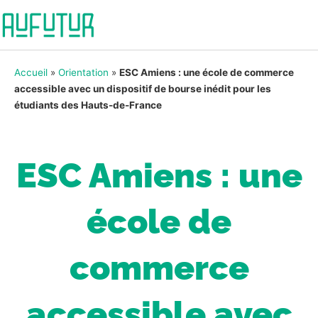
Accueil
»
Orientation
»
ESC Amiens : une école de commerce
accessible avec un dispositif de bourse inédit pour les
étudiants des Hauts-de-France
ESC Amiens : une
école de
commerce
accessible avec