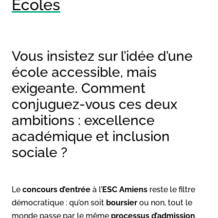
Écoles
Vous insistez sur l’idée d’une
école accessible, mais
exigeante. Comment
conjuguez-vous ces deux
ambitions : excellence
académique et inclusion
sociale ?
Le
concours d’entrée
à l’
ESC Amiens
reste le filtre
démocratique : qu’on soit
boursier
ou non, tout le
monde passe par le même
processus d’admission
.