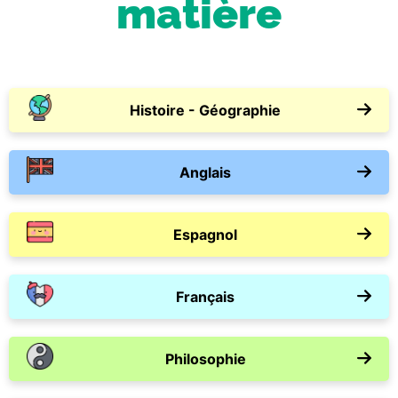
matière
Histoire - Géographie
Anglais
Espagnol
Français
Philosophie