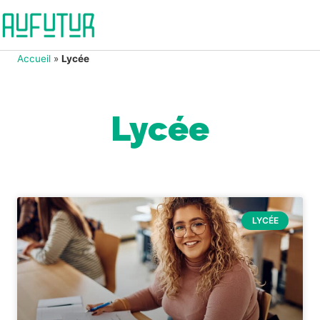
Accueil
»
Lycée
Lycée
LYCÉE