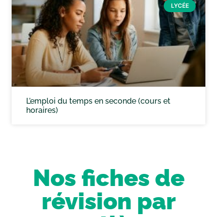
LYCÉE
L’emploi du temps en seconde (cours et
horaires)
Nos fiches de
révision par