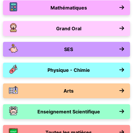
Mathématiques
Grand Oral
SES
Physique - Chimie
Arts
Enseignement Scientifique
Toutes les matières