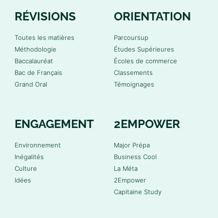
RÉVISIONS
ORIENTATION
Toutes les matières
Parcoursup
Méthodologie
Études Supérieures
Baccalauréat
Écoles de commerce
Bac de Français
Classements
Grand Oral
Témoignages
ENGAGEMENT
2EMPOWER
Environnement
Major Prépa
Inégalités
Business Cool
Culture
La Méta
Idées
2Empower
Capitaine Study