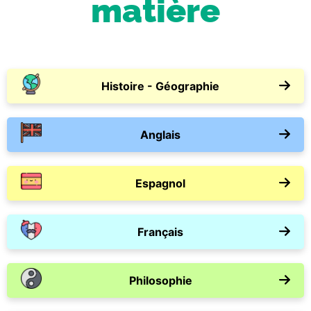
matière
Histoire - Géographie
Anglais
Espagnol
Français
Philosophie