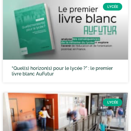
LYCÉE
“Quel(s) horizon(s) pour le lycée ?” : le premier
livre blanc AuFutur
LYCÉE