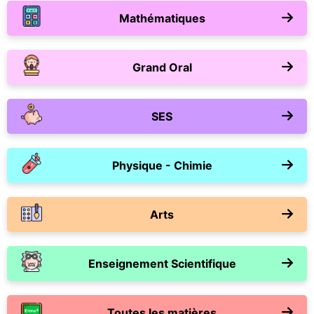
Mathématiques
Grand Oral
SES
Physique - Chimie
Arts
Enseignement Scientifique
Toutes les matières