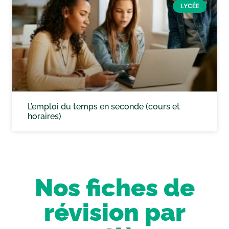
LYCÉE
L’emploi du temps en seconde (cours et
horaires)
Nos fiches de
révision par