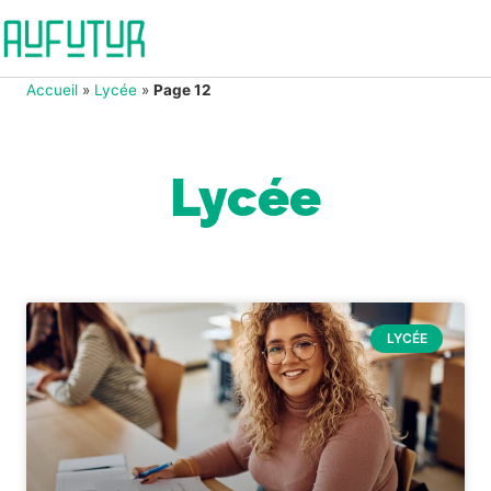
Accueil
»
Lycée
»
Page 12
Lycée
LYCÉE