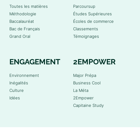
Toutes les matières
Parcoursup
Méthodologie
Études Supérieures
Baccalauréat
Écoles de commerce
Bac de Français
Classements
Grand Oral
Témoignages
ENGAGEMENT
2EMPOWER
Environnement
Major Prépa
Inégalités
Business Cool
Culture
La Méta
Idées
2Empower
Capitaine Study