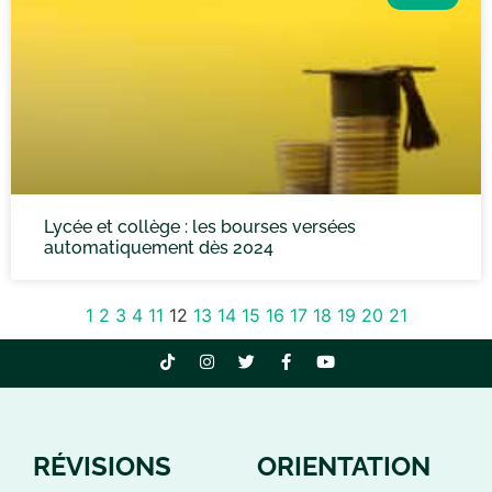
Lycée et collège : les bourses versées
automatiquement dès 2024
1
2
3
4
11
12
13
14
15
16
17
18
19
20
21
RÉVISIONS
ORIENTATION