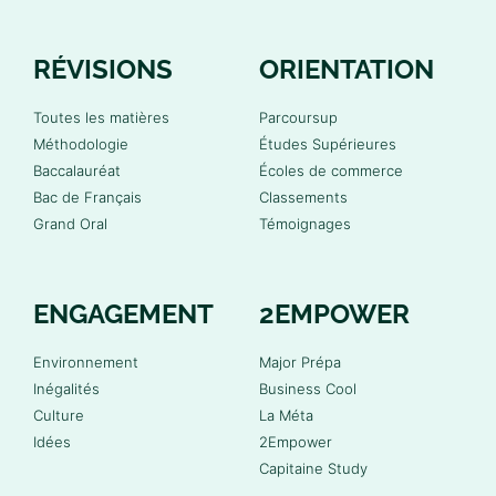
RÉVISIONS
ORIENTATION
Toutes les matières
Parcoursup
Méthodologie
Études Supérieures
Baccalauréat
Écoles de commerce
Bac de Français
Classements
Grand Oral
Témoignages
ENGAGEMENT
2EMPOWER
Environnement
Major Prépa
Inégalités
Business Cool
Culture
La Méta
Idées
2Empower
Capitaine Study