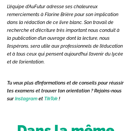
L’équipe d’AuFutur adresse ses chaleureux
remerciements à Florine Brière pour son implication
dans la rédaction de ce livre blanc. Son travail de
recherche et d’écriture très important nous conduit à
la publication d’un ouvrage dont la lecture, nous
l’espérons, sera utile aux professionnels de l’éducation
et à tous ceux qui pensent aujourd’hui l’avenir du lycée
et de l’orientation
.
Tu veux plus d’informations et de conseils pour réussir
tes examens et trouver ton orientation ? Rejoins-nous
sur
Instagram
et
TikTok
!
Dans la même