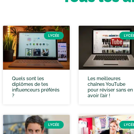
LYCÉE
LYCÉ
Quels sont les
Les meilleures
diplômes de tes
chaînes YouTube
influenceurs préférés
pour réviser sans en
?
avoir l’air !
LYCÉE
LYCÉ