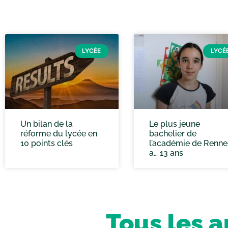
LYCÉE
LYCÉ
Un bilan de la
Le plus jeune
réforme du lycée en
bachelier de
10 points clés
l’académie de Renne
a… 13 ans
Tous les a