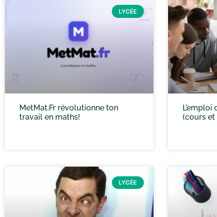
LYCÉE
MetMat.Fr révolutionne ton
L’emploi
travail en maths!
(cours et
LYCÉE