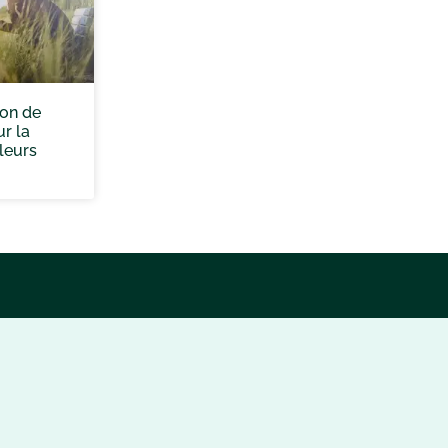
ion de
ur la
leurs