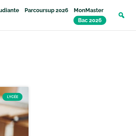
tudiante
Parcoursup 2026
MonMaster
Bac 2026
LYCÉE