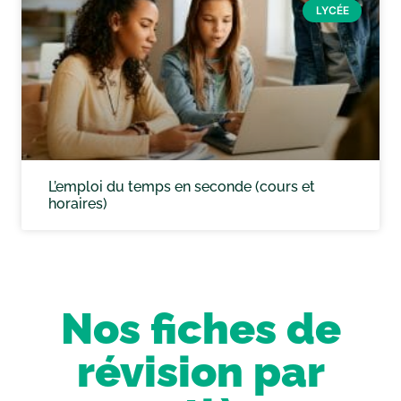
LYCÉE
L’emploi du temps en seconde (cours et
horaires)
Nos fiches de
révision par