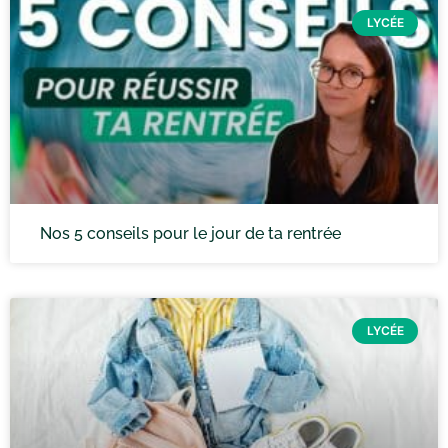
LYCÉE
Nos 5 conseils pour le jour de ta rentrée
LYCÉE