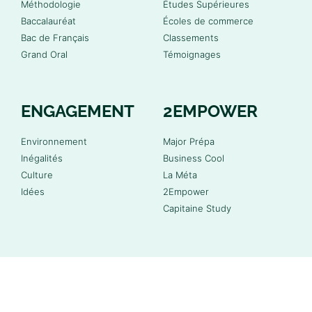
Méthodologie
Études Supérieures
Baccalauréat
Écoles de commerce
Bac de Français
Classements
Grand Oral
Témoignages
ENGAGEMENT
2EMPOWER
Environnement
Major Prépa
Inégalités
Business Cool
Culture
La Méta
Idées
2Empower
Capitaine Study