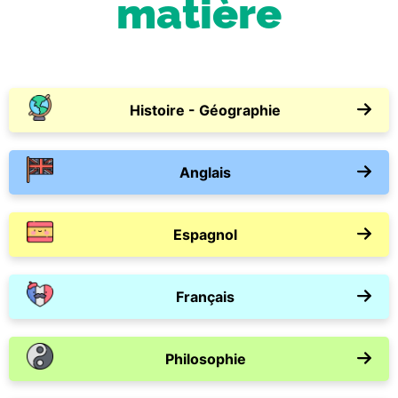
matière
Histoire - Géographie
Anglais
Espagnol
Français
Philosophie