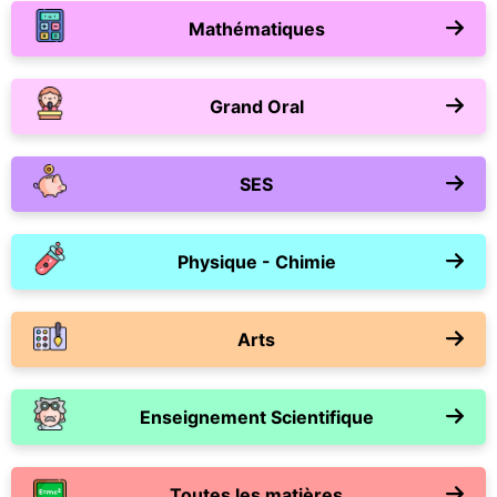
Mathématiques
Grand Oral
SES
Physique - Chimie
Arts
Enseignement Scientifique
Toutes les matières