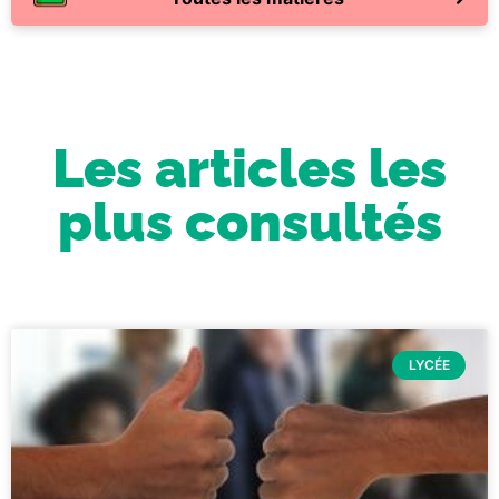
Les articles les
plus consultés
LYCÉE