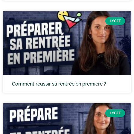
LYCÉE
Comment réussir sa rentrée en première ?
LYCÉE