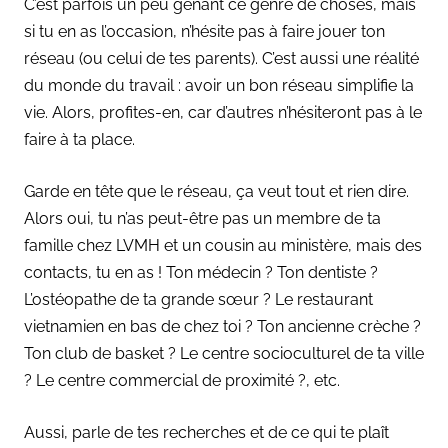
C’est parfois un peu gênant ce genre de choses, mais
si tu en as l’occasion, n’hésite pas à faire jouer ton
réseau (ou celui de tes parents). C’est aussi une réalité
du monde du travail : avoir un bon réseau simplifie la
vie. Alors, profites-en, car d’autres n’hésiteront pas à le
faire à ta place.
Garde en tête que le réseau, ça veut tout et rien dire.
Alors oui, tu n’as peut-être pas un membre de ta
famille chez LVMH et un cousin au ministère, mais des
contacts, tu en as ! Ton médecin ? Ton dentiste ?
L’ostéopathe de ta grande sœur ? Le restaurant
vietnamien en bas de chez toi ? Ton ancienne crèche ?
Ton club de basket ? Le centre socioculturel de ta ville
? Le centre commercial de proximité ?, etc.
Aussi, parle de tes recherches et de ce qui te plaît