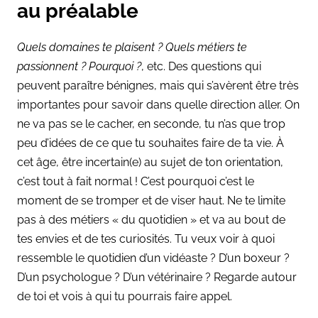
au préalable
Quels domaines te plaisent ? Quels métiers te
passionnent ? Pourquoi ?
, etc. Des questions qui
peuvent paraître bénignes, mais qui s’avèrent être très
importantes pour savoir dans quelle direction aller. On
ne va pas se le cacher, en seconde, tu n’as que trop
peu d’idées de ce que tu souhaites faire de ta vie. À
cet âge, être incertain(e) au sujet de ton orientation,
c’est tout à fait normal ! C’est pourquoi c’est le
moment de se tromper et de viser haut. Ne te limite
pas à des métiers « du quotidien » et va au bout de
tes envies et de tes curiosités. Tu veux voir à quoi
ressemble le quotidien d’un vidéaste ? D’un boxeur ?
D’un psychologue ? D’un vétérinaire ? Regarde autour
de toi et vois à qui tu pourrais faire appel.