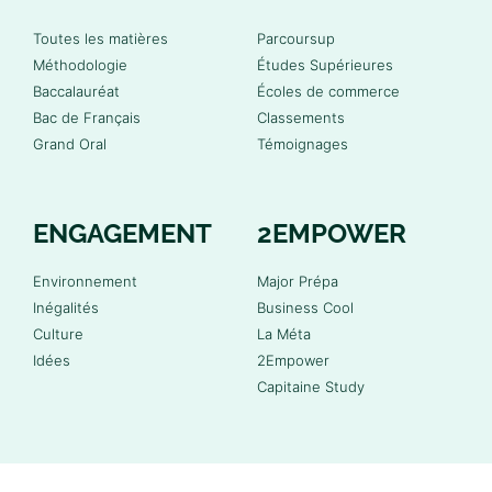
Toutes les matières
Parcoursup
Méthodologie
Études Supérieures
Baccalauréat
Écoles de commerce
Bac de Français
Classements
Grand Oral
Témoignages
ENGAGEMENT
2EMPOWER
Environnement
Major Prépa
Inégalités
Business Cool
Culture
La Méta
Idées
2Empower
Capitaine Study