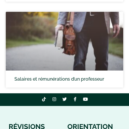
Salaires et rémunérations d’un professeur
RÉVISIONS
ORIENTATION