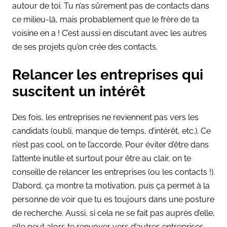
autour de toi. Tu n’as sûrement pas de contacts dans
ce milieu-là, mais probablement que le frère de ta
voisine en a ! C’est aussi en discutant avec les autres
de ses projets qu’on crée des contacts.
Relancer les entreprises qui
suscitent un intérêt
Des fois, les entreprises ne reviennent pas vers les
candidats (oubli, manque de temps, d’intérêt, etc.). Ce
n’est pas cool, on te l’accorde. Pour éviter d’être dans
l’attente inutile et surtout pour être au clair, on te
conseille de relancer les entreprises (ou les contacts !).
D’abord, ça montre ta motivation, puis ça permet à la
personne de voir que tu es toujours dans une posture
de recherche. Aussi, si cela ne se fait pas auprès d’elle,
elle peut alors te renvoyer vers d’autres entreprises