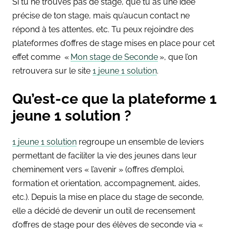
Si tu ne trouves pas de stage, que tu as une idée
précise de ton stage, mais qu’aucun contact ne
répond à tes attentes, etc. Tu peux rejoindre des
plateformes d’offres de stage mises en place pour cet
effet comme «
Mon stage de Seconde
», que l’on
retrouvera sur le site
1 jeune 1 solution
.
Qu’est-ce que la plateforme 1
jeune 1 solution ?
1 jeune 1 solution
regroupe un ensemble de leviers
permettant de faciliter la vie des jeunes dans leur
cheminement vers « l’avenir » (offres d’emploi,
formation et orientation, accompagnement, aides,
etc.). Depuis la mise en place du stage de seconde,
elle a décidé de devenir un outil de recensement
d’offres de stage pour des élèves de seconde via «