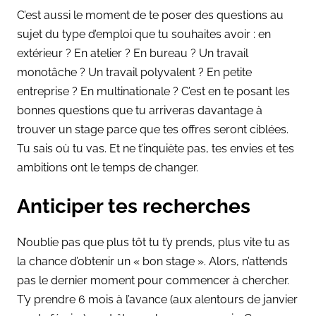
C’est aussi le moment de te poser des questions au
sujet du type d’emploi que tu souhaites avoir : en
extérieur ? En atelier ? En bureau ? Un travail
monotâche ? Un travail polyvalent ? En petite
entreprise ? En multinationale ? C’est en te posant les
bonnes questions que tu arriveras davantage à
trouver un stage parce que tes offres seront ciblées.
Tu sais où tu vas. Et ne t’inquiète pas, tes envies et tes
ambitions ont le temps de changer.
Anticiper tes recherches
N’oublie pas que plus tôt tu t’y prends, plus vite tu as
la chance d’obtenir un « bon stage ». Alors, n’attends
pas le dernier moment pour commencer à chercher.
T’y prendre 6 mois à l’avance (aux alentours de janvier