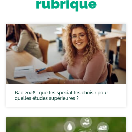
rubrique
Bac 2026 : quelles spécialités choisir pour
quelles études supérieures ?