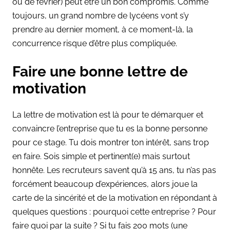
ou de février) peut être un bon compromis. Comme
toujours, un grand nombre de lycéens vont s’y
prendre au dernier moment, à ce moment-là, la
concurrence risque d’être plus compliquée.
Faire une bonne lettre de
motivation
La lettre de motivation est là pour te démarquer et
convaincre l’entreprise que tu es la bonne personne
pour ce stage. Tu dois montrer ton intérêt, sans trop
en faire. Sois simple et pertinent(e) mais surtout
honnête. Les recruteurs savent qu’à 15 ans, tu n’as pas
forcément beaucoup d’expériences, alors joue la
carte de la sincérité et de la motivation en répondant à
quelques questions : pourquoi cette entreprise ? Pour
faire quoi par la suite ? Si tu fais 200 mots (une