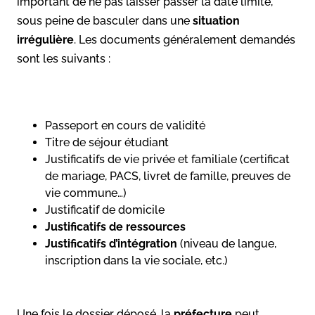
important de ne pas laisser passer la date limite,
sous peine de basculer dans une
situation
irrégulière
. Les documents généralement demandés
sont les suivants :
Passeport en cours de validité
Titre de séjour étudiant
Justificatifs de vie privée et familiale (certificat
de mariage, PACS, livret de famille, preuves de
vie commune…)
Justificatif de domicile
Justificatifs de ressources
Justificatifs d’intégration
(niveau de langue,
inscription dans la vie sociale, etc.)
Une fois le dossier déposé, la
préfecture
peut