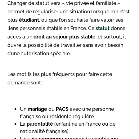
Changer de statut vers « vie privée et familiale »
permet de régulariser une situation lorsque l’on n’est
plus
étudiant
, ou que l’on souhaite faire valoir ses
liens personnels établis en France. Ce
statut
donne
accès à un
droit au séjour plus stable
, et surtout, il
ouvre la possibilité de travailler sans avoir besoin
d’une autorisation spéciale.
Les motifs les plus fréquents pour faire cette
demande sont :
Un
mariage
ou
PACS
avec une personne
française ou résidente régulière
La
parentalité
(enfant né en France ou de
nationalité française)
Une
vie commune prouvée
(concubinage