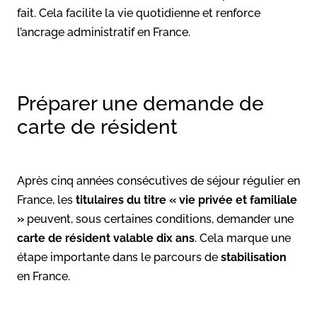
fait. Cela facilite la vie quotidienne et renforce
l’ancrage administratif en France.
Préparer une demande de
carte de résident
Après cinq années consécutives de séjour régulier en
France, les
titulaires du titre « vie privée et familiale
»
peuvent, sous certaines conditions, demander une
carte de résident valable dix ans
. Cela marque une
étape importante dans le parcours de
stabilisation
en France.