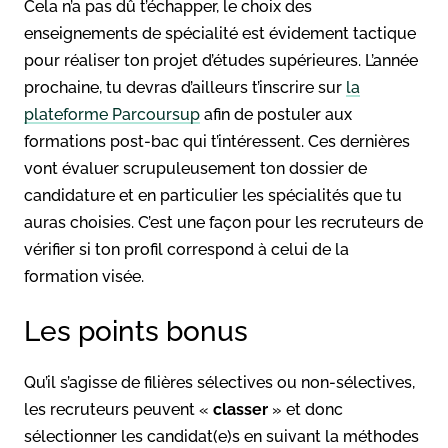
Cela n’a pas dû t’échapper, le choix des
enseignements de spécialité est évidement tactique
pour réaliser ton projet d’études supérieures. L’année
prochaine, tu devras d’ailleurs t’inscrire sur
la
plateforme Parcoursup
afin de postuler aux
formations post-bac qui t’intéressent. Ces dernières
vont évaluer scrupuleusement ton dossier de
candidature et en particulier les spécialités que tu
auras choisies. C’est une façon pour les recruteurs de
vérifier si ton profil correspond à celui de la
formation visée.
Les points bonus
Qu’il s’agisse de filières sélectives ou non-sélectives,
les recruteurs peuvent «
classer
» et donc
sélectionner les candidat(e)s en suivant la méthodes