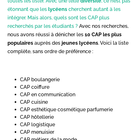
toutes les lister. Avec une telle
diversité
, ce n’est pas
étonnant que les
lycéens
cherchent autant à les
intégrer. Mais alors, quels sont les CAP plus
recherchés par les étudiants ?
Avec nos recherches,
nous avons réussi à dénicher les
10 CAP les plus
populaires
auprès des
jeunes lycéens
. Voici la liste
complète, sans ordre de préférence :
CAP boulangerie
CAP coiffure
CAP en communication
CAP cuisine
CAP esthétique cosmétique parfumerie
CAP hôtellerie
CAP logistique
CAP menuisier
CAP métiers de la mode