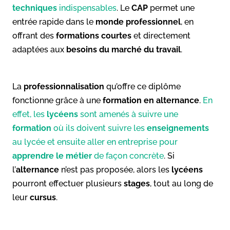
techniques
indispensables
. Le
CAP
permet une
entrée rapide dans le
monde professionnel
, en
offrant des
formations courtes
et directement
adaptées aux
besoins du marché du travail
.
La
professionnalisation
qu’offre ce diplôme
fonctionne grâce à une
formation en alternance
.
En
effet, les
lycéens
sont amenés à suivre une
formation
où ils doivent suivre les
enseignements
au lycée et ensuite aller en entreprise pour
apprendre le métier
de façon concrète
. Si
l’
alternance
n’est pas proposée, alors les
lycéens
pourront effectuer plusieurs
stages
, tout au long de
leur
cursus
.