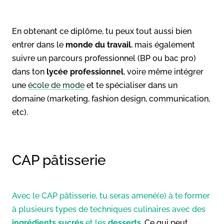
En obtenant ce diplôme, tu peux tout aussi bien
entrer dans le
monde du travail
, mais également
suivre un parcours professionnel (BP ou bac pro)
dans ton
lycée professionnel
, voire même intégrer
une
école de mode
et te spécialiser dans un
domaine (marketing, fashion design, communication,
etc).
CAP pâtisserie
Avec le CAP pâtisserie, tu seras amené(e) à te former
à plusieurs types de techniques culinaires avec des
ingrédients sucrés
et les
desserts
. Ce qui peut