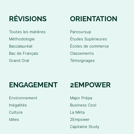
RÉVISIONS
ORIENTATION
Toutes les matières
Parcoursup
Méthodologie
Études Supérieures
Baccalauréat
Écoles de commerce
Bac de Français
Classements
Grand Oral
Témoignages
ENGAGEMENT
2EMPOWER
Environnement
Major Prépa
Inégalités
Business Cool
Culture
La Méta
Idées
2Empower
Capitaine Study