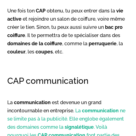
Une fois ton
CAP
obtenu, tu peux entrer dans la
vie
active
et rejoindre un salon de coiffure, voire même
créer le tien. Sinon, tu peux aussi suivre un
bac pro
coiffure
. Il te permettra de te spécialiser dans des
domaines de la coiffure
, comme la
perruquerie
, la
couleur
, les
coupes
, etc.
CAP communication
La
communication
est devenue un grand
incontournable en entreprise.
La
communication
ne
se limite pas à la publicité. Elle englobe également
des domaines comme la
signalétique
. Voilà
pourquoi les
CAP communication
font partie des