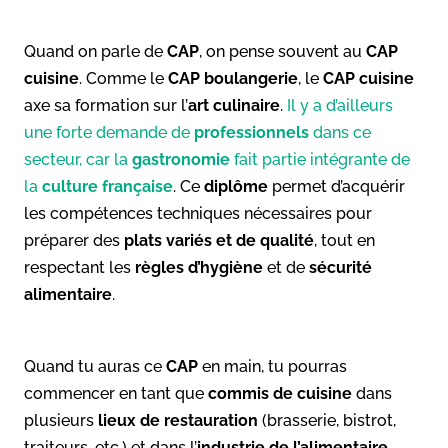
Quand on parle de
CAP
, on pense souvent au
CAP
cuisine
. Comme le
CAP boulangerie
, le
CAP cuisine
axe sa formation sur l’
art culinaire
.
Il y a d’ailleurs
une forte demande de
professionnels
dans ce
secteur, car la
gastronomie
fait partie intégrante de
la
culture française
. Ce
diplôme
permet d’acquérir
les compétences techniques nécessaires pour
préparer des
plats variés et de qualité
, tout en
respectant les
règles d’hygiène
et de
sécurité
alimentaire
.
Quand tu auras ce
CAP
en main, tu pourras
commencer en tant que
commis de cuisine
dans
plusieurs
lieux de restauration
(brasserie, bistrot,
traiteurs, etc.) et dans l’
industrie de l’alimentaire
.