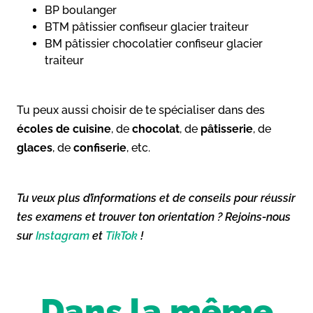
BP boulanger
BTM pâtissier confiseur glacier traiteur
BM pâtissier chocolatier confiseur glacier
traiteur
Tu peux aussi choisir de te spécialiser dans des
écoles de cuisine
, de
chocolat
, de
pâtisserie
, de
glaces
, de
confiserie
, etc.
Tu veux plus d’informations et de conseils pour réussir
tes examens et trouver ton orientation ? Rejoins-nous
sur
Instagram
et
TikTok
!
Dans la même