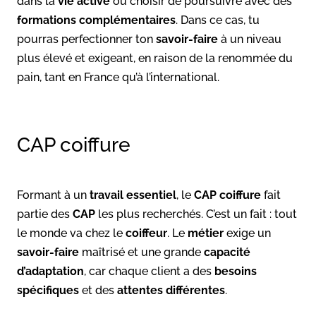
dans la
vie active
ou choisir de poursuivre avec des
formations complémentaires
. Dans ce cas, tu
pourras perfectionner ton
savoir-faire
à un niveau
plus élevé et exigeant, en raison de la renommée du
pain, tant en France qu’à l’international.
CAP coiffure
Formant à un
travail essentiel
, le
CAP coiffure
fait
partie des
CAP
les plus recherchés. C’est un fait : tout
le monde va chez le
coiffeur
. Le
métier
exige un
savoir-faire
maîtrisé et une grande
capacité
d’adaptation
, car chaque client a des
besoins
spécifiques
et des
attentes différentes
.